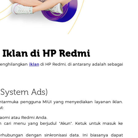
Iklan di HP Redmi
menghilangkan
iklan
di HP Redmi, di antarany adalah sebagai
 System Ads)
antarmuka pengguna MIUI yang menyediakan layanan iklan.
t:
iaomi atau Redmi Anda.
n cari menu yang berjudul "Akun". Ketuk untuk masuk ke
hubungan dengan sinkronisasi data. Ini biasanya dapat