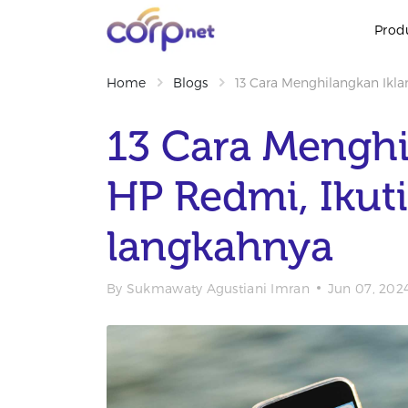
Prod
Home
Blogs
13 Cara Menghilangkan Ikla
13 Cara Menghi
HP Redmi, Ikut
langkahnya
By
Sukmawaty Agustiani Imran
Jun 07, 202