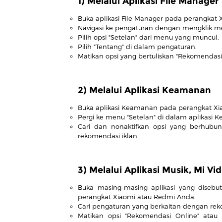
1) Melalui Aplikasi File Manager
Buka aplikasi File Manager pada perangkat
Navigasi ke pengaturan dengan mengklik menu
Pilih opsi "Setelan" dari menu yang muncul.
Pilih "Tentang" di dalam pengaturan.
Matikan opsi yang bertuliskan "Rekomendas
2) Melalui Aplikasi Keamanan
Buka aplikasi Keamanan pada perangkat Xi
Pergi ke menu "Setelan" di dalam aplikasi 
Cari dan nonaktifkan opsi yang berhub
rekomendasi iklan.
3) Melalui Aplikasi Musik, Mi V
Buka masing-masing aplikasi yang disebu
perangkat Xiaomi atau Redmi Anda.
Cari pengaturan yang berkaitan dengan reko
Matikan opsi "Rekomendasi Online" ata