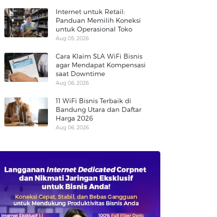
Internet untuk Retail:
Panduan Memilih Koneksi
untuk Operasional Toko
Aug 05, 2026
Cara Klaim SLA WiFi Bisnis
agar Mendapat Kompensasi
saat Downtime
Aug 06, 2026
11 WiFi Bisnis Terbaik di
Bandung Utara dan Daftar
Harga 2026
Aug 06, 2026