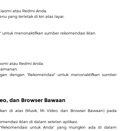
 Xiaomi atau Redmi Anda.
 yang terletak di kiri atas layar.
i" untuk menonaktifkan sumber rekomendasi iklan.
aomi atau Redmi Anda.
Keamanan.
ungan dengan "Rekomendasi" untuk menonaktifkan sumber
ideo, dan Browser Bawaan
tkan di atas (Musik, Mi Video, dan Browser Bawaan) pada
mendasi iklan di dalam setelan aplikasi.
u "Rekomendasi untuk Anda" yang mungkin ada di dalam