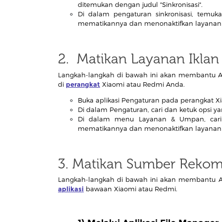
ditemukan dengan judul "Sinkronisasi".
Di dalam pengaturan sinkronisasi, temukan
mematikannya dan menonaktifkan layanan i
2. Matikan Layanan Iklan
Langkah-langkah di bawah ini akan membantu An
di
perangkat
Xiaomi atau Redmi Anda.
Buka aplikasi Pengaturan pada perangkat X
Di dalam Pengaturan, cari dan ketuk opsi 
Di dalam menu Layanan & Umpan, cari op
mematikannya dan menonaktifkan layanan i
3. Matikan Sumber Rekom
Langkah-langkah di bawah ini akan membantu A
aplikasi
bawaan Xiaomi atau Redmi.