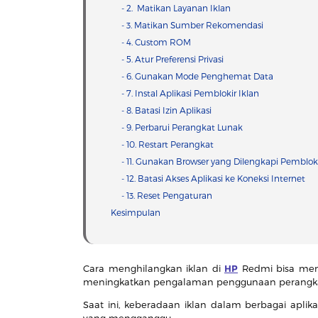
- 2. Matikan Layanan Iklan
- 3. Matikan Sumber Rekomendasi
- 4. Custom ROM
- 5. Atur Preferensi Privasi
- 6. Gunakan Mode Penghemat Data
- 7. Instal Aplikasi Pemblokir Iklan
- 8. Batasi Izin Aplikasi
- 9. Perbarui Perangkat Lunak
- 10. Restart Perangkat
- 11. Gunakan Browser yang Dilengkapi Pembloki
- 12. Batasi Akses Aplikasi ke Koneksi Internet
- 13. Reset Pengaturan
Kesimpulan
Cara menghilangkan iklan di
HP
Redmi bisa menj
meningkatkan pengalaman penggunaan perangk
Saat ini, keberadaan iklan dalam berbagai aplika
yang mengganggu.