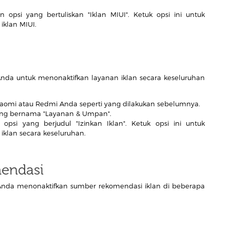
 opsi yang bertuliskan "Iklan MIUI". Ketuk opsi ini untuk
klan MIUI.
da untuk menonaktifkan layanan iklan secara keseluruhan
iaomi atau Redmi Anda seperti yang dilakukan sebelumnya.
yang bernama "Layanan & Umpan".
si yang berjudul "Izinkan Iklan". Ketuk opsi ini untuk
klan secara keseluruhan.
endasi
nda menonaktifkan sumber rekomendasi iklan di beberapa