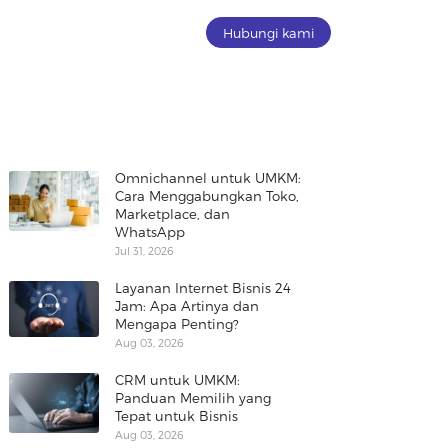
Hubungi kami
Omnichannel untuk UMKM:
Cara Menggabungkan Toko,
Marketplace, dan
WhatsApp
Jul 31, 2026
Layanan Internet Bisnis 24
Jam: Apa Artinya dan
Mengapa Penting?
Aug 03, 2026
CRM untuk UMKM:
Panduan Memilih yang
Tepat untuk Bisnis
Aug 03, 2026