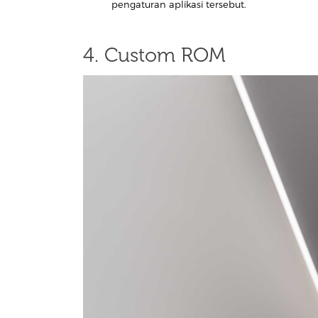
pengaturan aplikasi tersebut.
4. Custom ROM