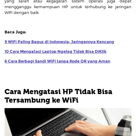
yang salah atau kegagalan sistem operasi juga dapat
mengganggu kemampuan HP untuk terhubung ke jaringan
WiFi dengan baik.
Baca Juga:
9 WiFi Paling Bagus di Indonesia, Jaringannya Kencang
10 Cara Mengatasi Laptop Ngelag Tidak Bisa DiKlik
6 Cara Berbagi Sandi WiFi tanpa Kode QR yang Aman
Cara Mengatasi HP Tidak Bisa
Tersambung ke WiFi