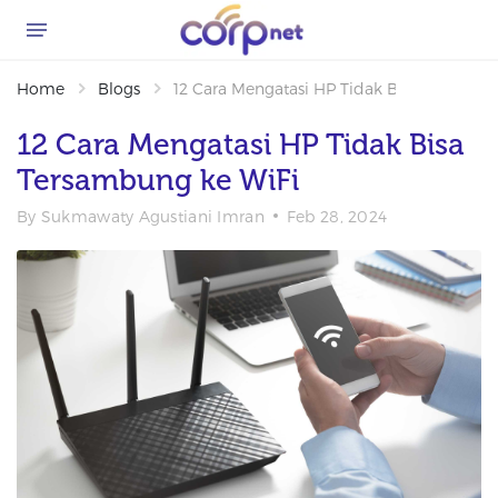
Home
Blogs
12 Cara Mengatasi HP Tidak Bisa Tersambu
12 Cara Mengatasi HP Tidak Bisa
Tersambung ke WiFi
By
Sukmawaty Agustiani Imran
Feb 28, 2024