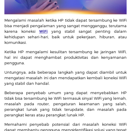
Mengalami masalah ketika HP tidak dapat tersambung ke WiFi
bisa menjadi pengalaman yang sangat mengganggu, terutama
karena koneksi
WiFi
yang stabil sangat penting dalam
kehidupan sehari-hari, baik untuk pekerjaan, hiburan, atau
komunikasi.
Ketika HP mengalami kesulitan tersambung ke jaringan WiFi,
hal ini dapat menghambat produktivitas dan kenyamanan
pengguna.
Untungnya, ada beberapa langkah yang dapat diambil untuk
mengatasi masalah ini dan mendapatkan kembali koneksi WiFi
yang stabil dan handal.
Beberapa penyebab umum yang dapat menyebabkan HP
tidak bisa tersambung ke WiFi termasuk sinyal WiFi yang lemah,
masalah pada router, pengaturan keamanan yang salah,
perangkat lunak yang tidak terupdate, dan masalah pada
perangkat keras atau perangkat lunak HP.
Memahami penyebab potensial dari masalah koneksi WiFi
dapat membantu pengguna mengidentifikasi solusi yang tepat