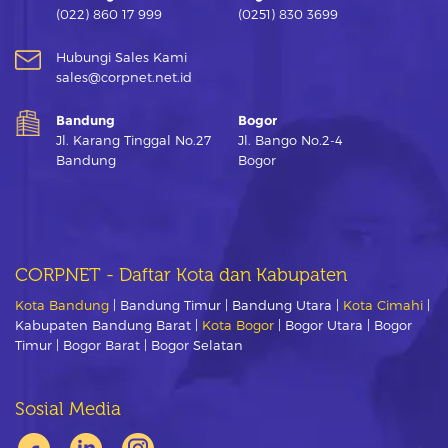
(022) 860 17 999
(0251) 830 3699
Hubungi Sales Kami
sales@corpnet.net.id
Bandung
Bogor
Jl. Karang Tinggal No.27
Jl. Bango No.2-4
Bandung
Bogor
CORPNET - Daftar Kota dan Kabupaten
Kota Bandung
| Bandung Timur | Bandung Utara |
Kota Cimahi
|
Kabupaten Bandung Barat |
Kota Bogor
| Bogor Utara | Bogor
Timur | Bogor Barat | Bogor Selatan
Sosial Media