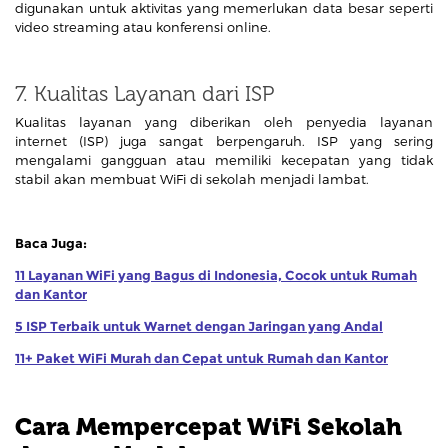
digunakan untuk aktivitas yang memerlukan data besar seperti
video streaming atau konferensi online.
7. Kualitas Layanan dari ISP
Kualitas layanan yang diberikan oleh penyedia layanan
internet (ISP) juga sangat berpengaruh. ISP yang sering
mengalami gangguan atau memiliki kecepatan yang tidak
stabil akan membuat WiFi di sekolah menjadi lambat.
Baca Juga:
11 Layanan WiFi yang Bagus di Indonesia, Cocok untuk Rumah
dan Kantor
5 ISP Terbaik untuk Warnet dengan Jaringan yang Andal
11+ Paket WiFi Murah dan Cepat untuk Rumah dan Kantor
Cara Mempercepat WiFi Sekolah