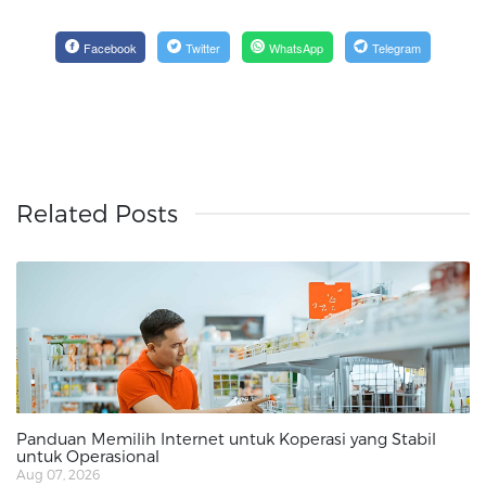
Facebook
Twitter
WhatsApp
Telegram
Related Posts
Panduan Memilih Internet untuk Koperasi yang Stabil
untuk Operasional
Aug 07, 2026