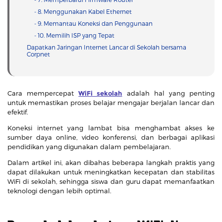
- 8. Menggunakan Kabel Ethernet
- 9. Memantau Koneksi dan Penggunaan
- 10. Memilih ISP yang Tepat
Dapatkan Jaringan Internet Lancar di Sekolah bersama
Corpnet
Cara mempercepat
WiFi sekolah
adalah hal yang penting
untuk memastikan proses belajar mengajar berjalan lancar dan
efektif.
Koneksi internet yang lambat bisa menghambat akses ke
sumber daya online, video konferensi, dan berbagai aplikasi
pendidikan yang digunakan dalam pembelajaran.
Dalam artikel ini, akan dibahas beberapa langkah praktis yang
dapat dilakukan untuk meningkatkan kecepatan dan stabilitas
WiFi di sekolah, sehingga siswa dan guru dapat memanfaatkan
teknologi dengan lebih optimal.