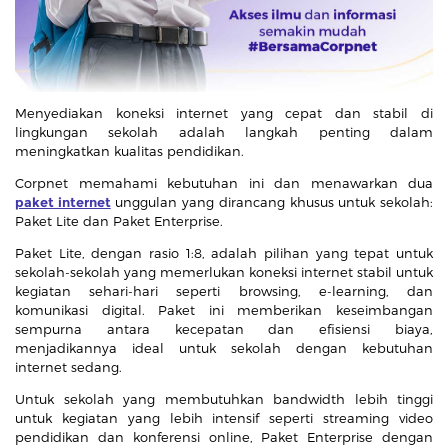
Menyediakan koneksi internet yang cepat dan stabil di
lingkungan sekolah adalah langkah penting dalam
meningkatkan kualitas pendidikan.
Corpnet memahami kebutuhan ini dan menawarkan dua
paket internet
unggulan yang dirancang khusus untuk sekolah:
Paket Lite dan Paket Enterprise.
Paket Lite, dengan rasio 1:8, adalah pilihan yang tepat untuk
sekolah-sekolah yang memerlukan koneksi internet stabil untuk
kegiatan sehari-hari seperti browsing, e-learning, dan
komunikasi digital. Paket ini memberikan keseimbangan
sempurna antara kecepatan dan efisiensi biaya,
menjadikannya ideal untuk sekolah dengan kebutuhan
internet sedang.
Untuk sekolah yang membutuhkan bandwidth lebih tinggi
untuk kegiatan yang lebih intensif seperti streaming video
pendidikan dan konferensi online, Paket Enterprise dengan