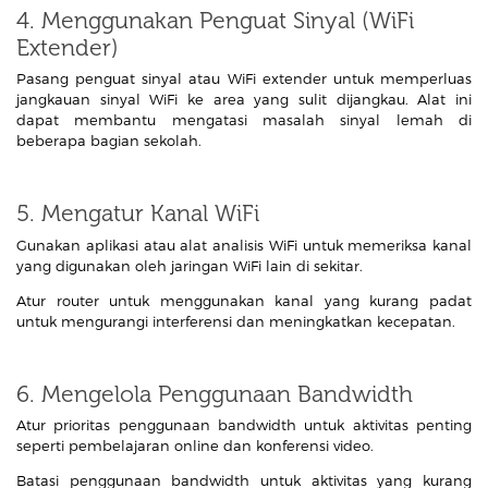
4. Menggunakan Penguat Sinyal (WiFi
Extender)
Pasang penguat sinyal atau WiFi extender untuk memperluas
jangkauan sinyal WiFi ke area yang sulit dijangkau. Alat ini
dapat membantu mengatasi masalah sinyal lemah di
beberapa bagian sekolah.
5. Mengatur Kanal WiFi
Gunakan aplikasi atau alat analisis WiFi untuk memeriksa kanal
yang digunakan oleh jaringan WiFi lain di sekitar.
Atur router untuk menggunakan kanal yang kurang padat
untuk mengurangi interferensi dan meningkatkan kecepatan.
6. Mengelola Penggunaan Bandwidth
Atur prioritas penggunaan bandwidth untuk aktivitas penting
seperti pembelajaran online dan konferensi video.
Batasi penggunaan bandwidth untuk aktivitas yang kurang