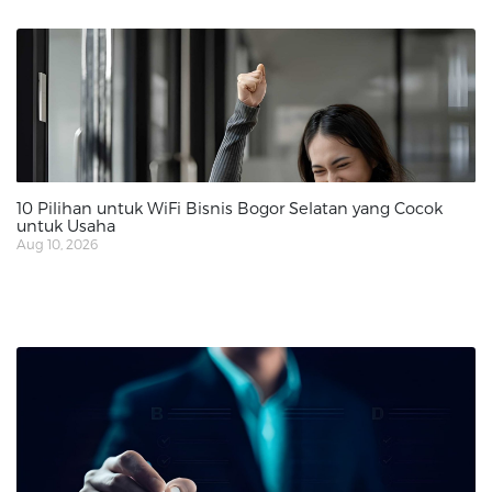
10 Pilihan untuk WiFi Bisnis Bogor Selatan yang Cocok
untuk Usaha
Aug 10, 2026