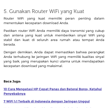
5. Gunakan Router WiFi yang Kuat
Router WiFi yang kuat memiliki peran penting dalam
menentukan kecepatan download Anda.
Pastikan router WiFi Anda memiliki daya transmisi yang cukup
dan antena yang kuat untuk memberikan sinyal WiFi yang
stabil dan kuat di seluruh area rumah atau tempat Anda
berada.
Dengan demikian, Anda dapat memastikan bahwa perangkat
Anda terhubung ke jaringan WiFi yang memiliki kualitas sinyal
yang baik, yang merupakan kunci utama untuk mendapatkan
kecepatan download yang maksimal.
Baca Juga:
10 Cara Mengatasi HP Cepat Panas dan Baterai Boros, Ketahui
Penyebabnya
7 WiFi 1:1 Terbaik di Indonesia dengan Jaringan Unggul