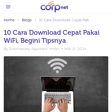
Home
Blogs
10 Cara Download Cepat Pakai WiFi, Begin
10 Cara Download Cepat Pakai
WiFi, Begini Tipsnya
By
Sukmawaty Agustiani Imran
Mar 21, 2024