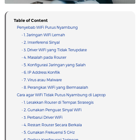
Table of Content
Penyebab WiFi Putus Nyambung
- 1. Jaringan WiFi Lemah
- 2. Interferensi Sinyal
- 3. Driver WiFi yang Tidak Terupdate
- 4. Masalah pada Router
- 5. Konfigurasi Jaringan yang Salah
- 6. IP Address Konflik
- 7. Virus atau Malware
- 8. Perangkat WiFi yang Bermasalah
Cara agar WiFi Tidak Putus Nyambung di Laptop
- 1. Letakkan Router di Tempat Strategis
- 2. Gunakan Penguat Sinyal WiFi
- 3. Perbarui Driver WiFi
- 4. Restart Router Secara Berkala
- 5. Gunakan Frekuensi 5 GHz
- 6. Periksa Konfigurasi Jaringan