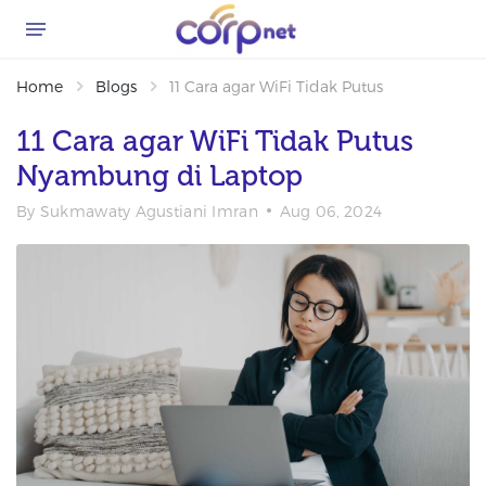
Home
Blogs
11 Cara agar WiFi Tidak Putus Nyambung d
11 Cara agar WiFi Tidak Putus
Nyambung di Laptop
By
Sukmawaty Agustiani Imran
Aug 06, 2024