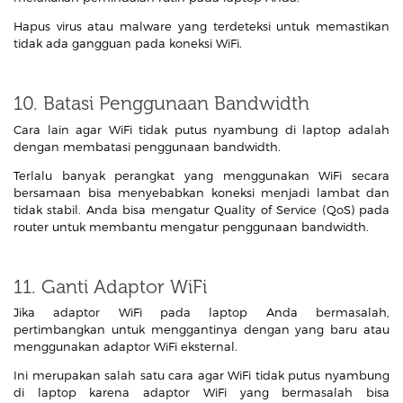
Hapus virus atau malware yang terdeteksi untuk memastikan
tidak ada gangguan pada koneksi WiFi.
10. Batasi Penggunaan Bandwidth
Cara lain agar WiFi tidak putus nyambung di laptop adalah
dengan membatasi penggunaan bandwidth.
Terlalu banyak perangkat yang menggunakan WiFi secara
bersamaan bisa menyebabkan koneksi menjadi lambat dan
tidak stabil. Anda bisa mengatur Quality of Service (QoS) pada
router untuk membantu mengatur penggunaan bandwidth.
11. Ganti Adaptor WiFi
Jika adaptor WiFi pada laptop Anda bermasalah,
pertimbangkan untuk menggantinya dengan yang baru atau
menggunakan adaptor WiFi eksternal.
Ini merupakan salah satu cara agar WiFi tidak putus nyambung
di laptop karena adaptor WiFi yang bermasalah bisa