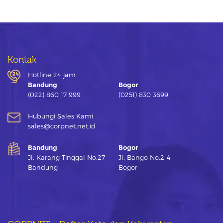
Kontak
Hotline 24 jam
Bandung
Bogor
(022) 860 17 999
(0251) 830 3699
Hubungi Sales Kami
sales@corpnet.net.id
Bandung
Bogor
Jl. Karang Tinggal No.27
Jl. Bango No.2-4
Bandung
Bogor