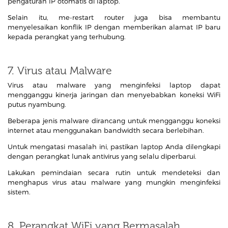
pengaturan IP otomatis di laptop.
Selain itu, me-restart router juga bisa membantu
menyelesaikan konflik IP dengan memberikan alamat IP baru
kepada perangkat yang terhubung.
7. Virus atau Malware
Virus atau malware yang menginfeksi laptop dapat
mengganggu kinerja jaringan dan menyebabkan koneksi WiFi
putus nyambung.
Beberapa jenis malware dirancang untuk mengganggu koneksi
internet atau menggunakan bandwidth secara berlebihan.
Untuk mengatasi masalah ini, pastikan laptop Anda dilengkapi
dengan perangkat lunak antivirus yang selalu diperbarui.
Lakukan pemindaian secara rutin untuk mendeteksi dan
menghapus virus atau malware yang mungkin menginfeksi
sistem.
8. Perangkat WiFi yang Bermasalah