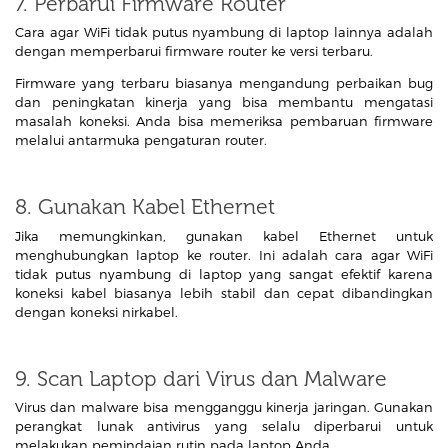
7. Perbarui Firmware Router
Cara agar WiFi tidak putus nyambung di laptop lainnya adalah
dengan memperbarui firmware router ke versi terbaru.
Firmware yang terbaru biasanya mengandung perbaikan bug
dan peningkatan kinerja yang bisa membantu mengatasi
masalah koneksi. Anda bisa memeriksa pembaruan firmware
melalui antarmuka pengaturan router.
8. Gunakan Kabel Ethernet
Jika memungkinkan, gunakan kabel Ethernet untuk
menghubungkan laptop ke router. Ini adalah cara agar WiFi
tidak putus nyambung di laptop yang sangat efektif karena
koneksi kabel biasanya lebih stabil dan cepat dibandingkan
dengan koneksi nirkabel.
9. Scan Laptop dari Virus dan Malware
Virus dan malware bisa mengganggu kinerja jaringan. Gunakan
perangkat lunak antivirus yang selalu diperbarui untuk
melakukan pemindaian rutin pada laptop Anda.