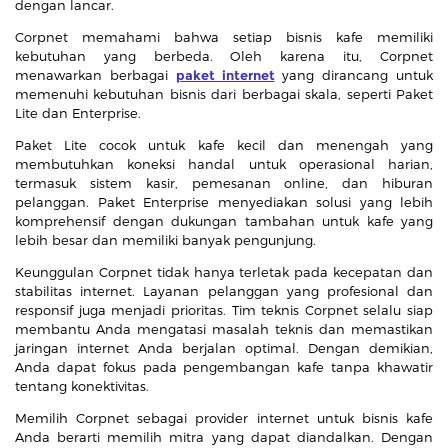
dengan lancar.
Corpnet memahami bahwa setiap bisnis kafe memiliki
kebutuhan yang berbeda. Oleh karena itu, Corpnet
menawarkan berbagai
paket internet
yang dirancang untuk
memenuhi kebutuhan bisnis dari berbagai skala, seperti Paket
Lite dan Enterprise.
Paket Lite cocok untuk kafe kecil dan menengah yang
membutuhkan koneksi handal untuk operasional harian,
termasuk sistem kasir, pemesanan online, dan hiburan
pelanggan. Paket Enterprise menyediakan solusi yang lebih
komprehensif dengan dukungan tambahan untuk kafe yang
lebih besar dan memiliki banyak pengunjung.
Keunggulan Corpnet tidak hanya terletak pada kecepatan dan
stabilitas internet. Layanan pelanggan yang profesional dan
responsif juga menjadi prioritas. Tim teknis Corpnet selalu siap
membantu Anda mengatasi masalah teknis dan memastikan
jaringan internet Anda berjalan optimal. Dengan demikian,
Anda dapat fokus pada pengembangan kafe tanpa khawatir
tentang konektivitas.
Memilih Corpnet sebagai provider internet untuk bisnis kafe
Anda berarti memilih mitra yang dapat diandalkan. Dengan