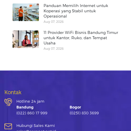
Panduan Memilih Internet untuk
Koperasi yang Stabil untuk
Operasional
Aug 07, 2026
11 Provider WiFi Bisnis Bandung Timur
untuk Kantor, Ruko, dan Tempat
Usaha
Aug 07, 2026
Kontak
Hotline 24 jam
Bandung
Bogor
(022) 860 17 999
(0251) 830 3699
Hubungi Sales Kami