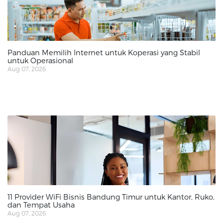
Panduan Memilih Internet untuk Koperasi yang Stabil
untuk Operasional
Aug 07, 2026
11 Provider WiFi Bisnis Bandung Timur untuk Kantor, Ruko,
dan Tempat Usaha
Aug 07, 2026