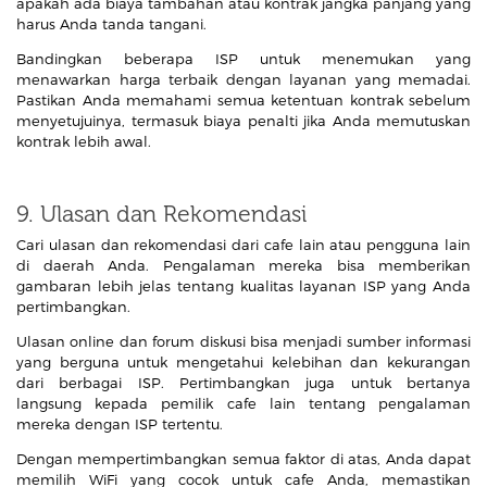
apakah ada biaya tambahan atau kontrak jangka panjang yang
harus Anda tanda tangani.
Bandingkan beberapa ISP untuk menemukan yang
menawarkan harga terbaik dengan layanan yang memadai.
Pastikan Anda memahami semua ketentuan kontrak sebelum
menyetujuinya, termasuk biaya penalti jika Anda memutuskan
kontrak lebih awal.
9. Ulasan dan Rekomendasi
Cari ulasan dan rekomendasi dari cafe lain atau pengguna lain
di daerah Anda. Pengalaman mereka bisa memberikan
gambaran lebih jelas tentang kualitas layanan ISP yang Anda
pertimbangkan.
Ulasan online dan forum diskusi bisa menjadi sumber informasi
yang berguna untuk mengetahui kelebihan dan kekurangan
dari berbagai ISP. Pertimbangkan juga untuk bertanya
langsung kepada pemilik cafe lain tentang pengalaman
mereka dengan ISP tertentu.
Dengan mempertimbangkan semua faktor di atas, Anda dapat
memilih WiFi yang cocok untuk cafe Anda, memastikan