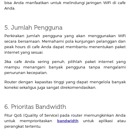
bisa Anda manfaatkan untuk melindungi jaringan WiFi di cafe
Anda.
5. Jumlah Pengguna
Perkirakan jumlah pengguna yang akan menggunakan WiFi
secara bersamaan. Memahami pola kunjungan pelanggan dan
peak hours di cafe Anda dapat membantu menentukan paket
internet yang sesuai.
Jika cafe Anda sering penuh, pilihlah paket internet yang
mampu menangani banyak pengguna tanpa mengalami
penurunan kecepatan.
Router dengan kapasitas tinggi yang dapat mengelola banyak
koneksi sekaligus juga sangat direkomendasikan.
6. Prioritas Bandwidth
Fitur QoS (Quality of Service) pada router memungkinkan Anda
untuk memprioritaskan
bandwidth
untuk aplikasi atau
perangkat tertentu.