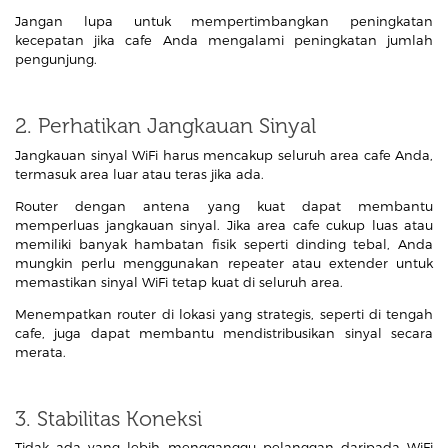
Jangan lupa untuk mempertimbangkan peningkatan
kecepatan jika cafe Anda mengalami peningkatan jumlah
pengunjung.
2. Perhatikan Jangkauan Sinyal
Jangkauan sinyal WiFi harus mencakup seluruh area cafe Anda,
termasuk area luar atau teras jika ada.
Router dengan antena yang kuat dapat membantu
memperluas jangkauan sinyal. Jika area cafe cukup luas atau
memiliki banyak hambatan fisik seperti dinding tebal, Anda
mungkin perlu menggunakan repeater atau extender untuk
memastikan sinyal WiFi tetap kuat di seluruh area.
Menempatkan router di lokasi yang strategis, seperti di tengah
cafe, juga dapat membantu mendistribusikan sinyal secara
merata.
3. Stabilitas Koneksi
Tidak ada yang lebih mengganggu pelanggan daripada WiFi