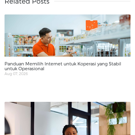
Related Posts
Panduan Memilih Internet untuk Koperasi yang Stabil
untuk Operasional
Aug 07, 2026