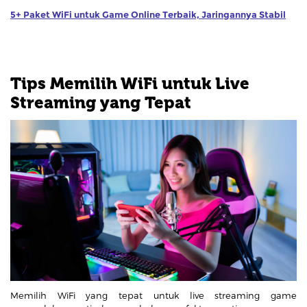
5+ Paket WiFi untuk Game Online Terbaik, Jaringannya Stabil
Tips Memilih WiFi untuk Live
Streaming yang Tepat
Memilih WiFi yang tepat untuk live streaming game