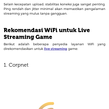
Selain kecepatan upload, stabilitas koneksi juga sangat penting.
Ping rendah dan jitter minimal akan memastikan pengalaman
streaming yang mulus tanpa gangguan.
Rekomendasi WiFi untuk Live
Streaming Game
Berikut adalah beberapa penyedia layanan WiFi yang
direkomendasikan untuk
live streaming
game:
1. Corpnet