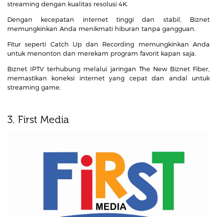
streaming dengan kualitas resolusi 4K.
Dengan kecepatan internet tinggi dan stabil, Biznet
memungkinkan Anda menikmati hiburan tanpa gangguan.
Fitur seperti Catch Up dan Recording memungkinkan Anda
untuk menonton dan merekam program favorit kapan saja.
Biznet IPTV terhubung melalui jaringan The New Biznet Fiber,
memastikan koneksi internet yang cepat dan andal untuk
streaming game.
3. First Media