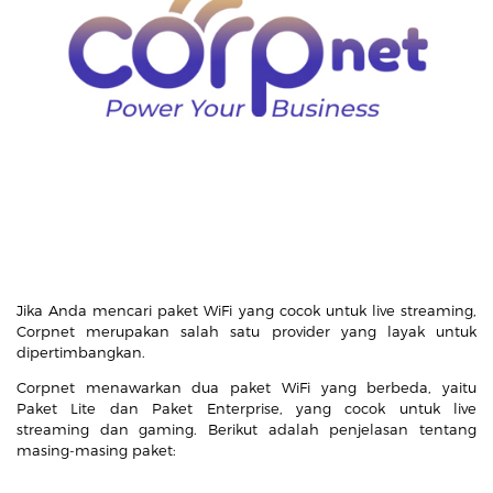
Jika Anda mencari paket WiFi yang cocok untuk live streaming,
Corpnet merupakan salah satu provider yang layak untuk
dipertimbangkan.
Corpnet menawarkan dua paket WiFi yang berbeda, yaitu
Paket Lite dan Paket Enterprise, yang cocok untuk live
streaming dan gaming. Berikut adalah penjelasan tentang
masing-masing paket: