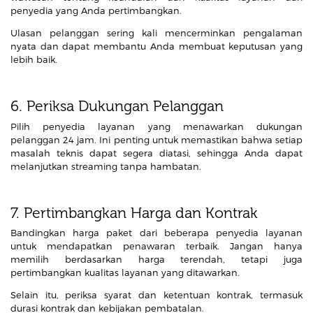
penyedia yang Anda pertimbangkan.
Ulasan pelanggan sering kali mencerminkan pengalaman
nyata dan dapat membantu Anda membuat keputusan yang
lebih baik.
6. Periksa Dukungan Pelanggan
Pilih penyedia layanan yang menawarkan dukungan
pelanggan 24 jam. Ini penting untuk memastikan bahwa setiap
masalah teknis dapat segera diatasi, sehingga Anda dapat
melanjutkan streaming tanpa hambatan.
7. Pertimbangkan Harga dan Kontrak
Bandingkan harga paket dari beberapa penyedia layanan
untuk mendapatkan penawaran terbaik. Jangan hanya
memilih berdasarkan harga terendah, tetapi juga
pertimbangkan kualitas layanan yang ditawarkan.
Selain itu, periksa syarat dan ketentuan kontrak, termasuk
durasi kontrak dan kebijakan pembatalan.