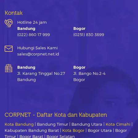
Kontak
Hotline 24 jam
Bandung
Bogor
(022) 860 17 999
(0251) 830 3699
Hubungi Sales Kami
sales@corpnet.net.id
Bandung
Bogor
Jl. Karang Tinggal No.27
Jl. Bango No.2-4
Bandung
Bogor
CORPNET - Daftar Kota dan Kabupaten
Kota Bandung
| Bandung Timur | Bandung Utara |
Kota Cimahi
|
Kabupaten Bandung Barat |
Kota Bogor
| Bogor Utara | Bogor
Timur | Bogor Barat | Bogor Selatan