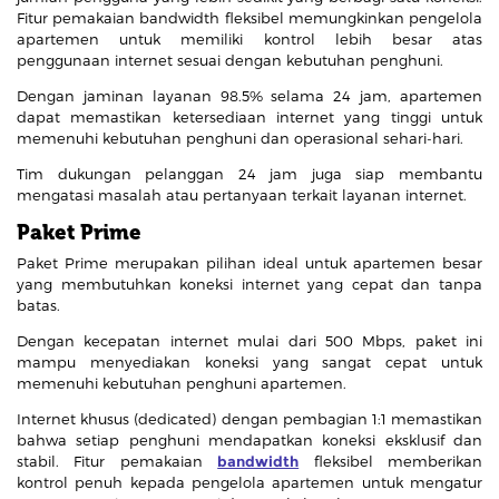
Fitur pemakaian bandwidth fleksibel memungkinkan pengelola
apartemen untuk memiliki kontrol lebih besar atas
penggunaan internet sesuai dengan kebutuhan penghuni.
Dengan jaminan layanan 98.5% selama 24 jam, apartemen
dapat memastikan ketersediaan internet yang tinggi untuk
memenuhi kebutuhan penghuni dan operasional sehari-hari.
Tim dukungan pelanggan 24 jam juga siap membantu
mengatasi masalah atau pertanyaan terkait layanan internet.
Paket Prime
Paket Prime merupakan pilihan ideal untuk apartemen besar
yang membutuhkan koneksi internet yang cepat dan tanpa
batas.
Dengan kecepatan internet mulai dari 500 Mbps, paket ini
mampu menyediakan koneksi yang sangat cepat untuk
memenuhi kebutuhan penghuni apartemen.
Internet khusus (dedicated) dengan pembagian 1:1 memastikan
bahwa setiap penghuni mendapatkan koneksi eksklusif dan
stabil. Fitur pemakaian
bandwidth
fleksibel memberikan
kontrol penuh kepada pengelola apartemen untuk mengatur