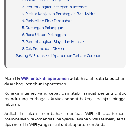
- 2. Pertimbangkan Kecepatan Internet
- 3. Periksa Kebijakan Pembagian Bandwidth
- 4. Perhatikan Fitur Tambahan
- 5. Dukungan Pelanggan
- 6. Baca Ulasan Pelanggan
- 7. Pertimbangkan Biaya dan Kontrak
- 8. Cek Promo dan Diskon
Pasang WiFi untuk di Apartemen Terbaik: Corpnet
Memiliki
WiFi untuk di apartemen
adalah salah satu kebutuhan
dasar bagi penghuni apartemen.
Koneksi internet yang cepat dan stabil sangat penting untuk
mendukung berbagai aktivitas seperti bekerja, belajar, hingga
hiburan.
Artikel ini akan membahas manfaat WiFi di apartemen,
memberikan rekomendasi penyedia layanan WiFi terbaik, serta
tips memilih WiFi yang sesuai untuk apartemen Anda.