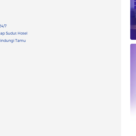
24/7
tiap Sudut Hotel
elindungi Tamu