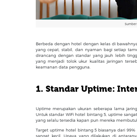
Sumber 
Berbeda dengan hotel dengan kelas di bawahnya, h
yang cepat, stabil, dan nyaman bagi setiap tamu.
dirancang dengan standar yang jauh lebih ting
yang menjadi tolok ukur kualitas jaringan terse
keamanan data pengguna.
1. Standar Uptime: Inte
Uptime merupakan ukuran seberapa lama jaring
Untuk standar WiFi hotel bintang 5, uptime sang
yang selalu tersedia kapan pun mereka membutu
Target uptime hotel bintang 5 biasanya dari 99%
sangat kecil. Upaya yang dilakukan di antarany