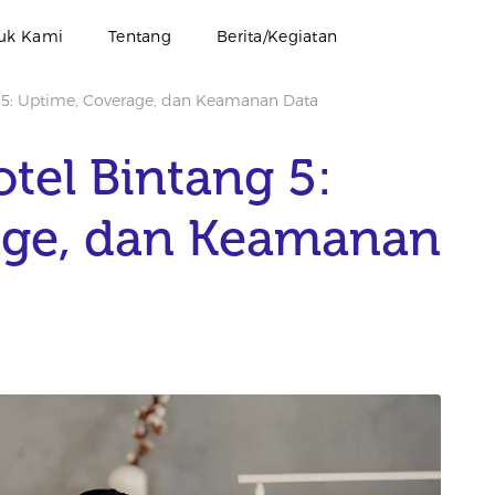
uk Kami
Tentang
Berita/Kegiatan
g 5: Uptime, Coverage, dan Keamanan Data
tel Bintang 5:
age, dan Keamanan