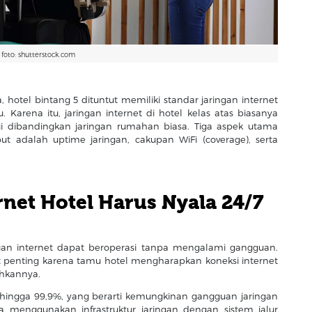
foto: shutterstock.com
otel bintang 5 dituntut memiliki standar jaringan internet
 Karena itu, jaringan internet di hotel kelas atas biasanya
gi dibandingkan jaringan rumahan biasa. Tiga aspek utama
but adalah uptime jaringan, cakupan WiFi (coverage), serta
rnet Hotel Harus Nyala 24/7
an internet dapat beroperasi tanpa mengalami gangguan.
at penting karena tamu hotel mengharapkan koneksi internet
hkannya.
 hingga 99,9%, yang berarti kemungkinan gangguan jaringan
a menggunakan infrastruktur jaringan dengan sistem jalur