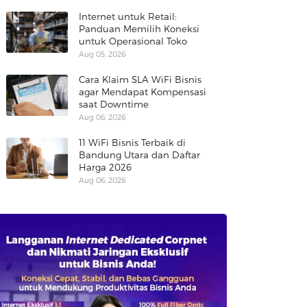
Internet untuk Retail:
Panduan Memilih Koneksi
untuk Operasional Toko
Aug 05, 2026
Cara Klaim SLA WiFi Bisnis
agar Mendapat Kompensasi
saat Downtime
Aug 06, 2026
11 WiFi Bisnis Terbaik di
Bandung Utara dan Daftar
Harga 2026
Aug 06, 2026