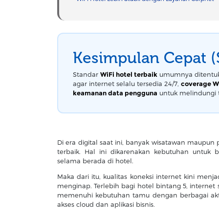
Kesimpulan Cepat 
Standar
WiFi hotel terbaik
umumnya ditentuka
agar internet selalu tersedia 24/7,
coverage Wi
keamanan data pengguna
untuk melindungi ta
Di era digital saat ini, banyak wisatawan maupun
terbaik. Hal ini dikarenakan kebutuhan untuk 
selama berada di hotel.
Maka dari itu, kualitas koneksi internet kini m
menginap. Terlebih bagi hotel bintang 5, intern
memenuhi kebutuhan tamu dengan berbagai aktivit
akses cloud dan aplikasi bisnis.