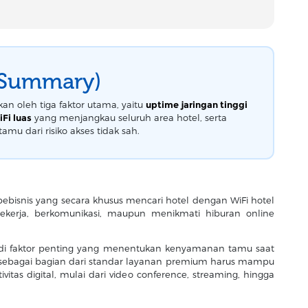
(Summary)
n oleh tiga faktor utama, yaitu
uptime jaringan tinggi
Fi luas
yang menjangkau seluruh area hotel, serta
mu dari risiko akses tidak sah.
 pebisnis yang secara khusus mencari hotel dengan WiFi hotel
bekerja, berkomunikasi, maupun menikmati hiburan online
enjadi faktor penting yang menentukan kenyamanan tamu saat
et sebagai bagian dari standar layanan premium harus mampu
as digital, mulai dari video conference, streaming, hingga