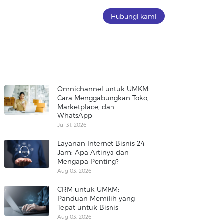
Hubungi kami
Omnichannel untuk UMKM:
Cara Menggabungkan Toko,
Marketplace, dan
WhatsApp
Jul 31, 2026
Layanan Internet Bisnis 24
Jam: Apa Artinya dan
Mengapa Penting?
Aug 03, 2026
CRM untuk UMKM:
Panduan Memilih yang
Tepat untuk Bisnis
Aug 03, 2026