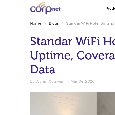
Prod
Home
Blogs
Standar WiFi Hotel Bintan
Standar WiFi Ho
Uptime, Cover
Data
By
Wulan Octaviani
Mar 04, 2026