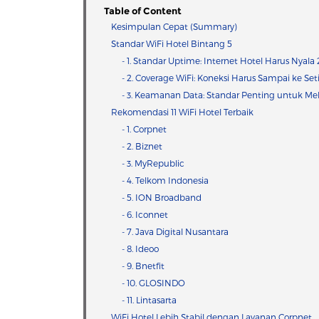
Table of Content
Kesimpulan Cepat (Summary)
Standar WiFi Hotel Bintang 5
- 1. Standar Uptime: Internet Hotel Harus Nyala 
- 2. Coverage WiFi: Koneksi Harus Sampai ke Se
- 3. Keamanan Data: Standar Penting untuk M
Rekomendasi 11 WiFi Hotel Terbaik
- 1. Corpnet
- 2. Biznet
- 3. MyRepublic
- 4. Telkom Indonesia
- 5. ION Broadband
- 6. Iconnet
- 7. Java Digital Nusantara
- 8. Ideoo
- 9. Bnetfit
- 10. GLOSINDO
- 11. Lintasarta
WiFi Hotel Lebih Stabil dengan Layanan Corpnet