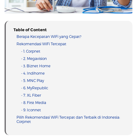
Table of Content
Berapa Kecepatan WiFi yang Cepat?
Rekomendasi WiFi Tercepat
- 1. Corpnet
- 2. Megavision
- 3. Biznet Home
- 4. Indihome
- 5. MNC Play
- 6. MyRepublic
- 7. XL Fiber
- 8. First Media
- 9. Iconnet
Pilih Rekomendasi WiFi Tercepat dan Terbaik di Indonesia:
Corpnet