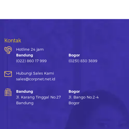
Kontak
Hotline 24 jam
Bandung
Bogor
(022) 860 17 999
(0251) 830 3699
Hubungi Sales Kami
sales@corpnet.net.id
Bandung
Bogor
Jl. Karang Tinggal No.27
Jl. Bango No.2-4
Bandung
Bogor