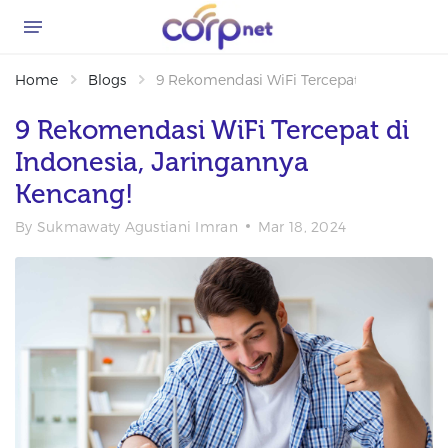
Home
Blogs
9 Rekomendasi WiFi Tercepat di Indonesia
9 Rekomendasi WiFi Tercepat di
Indonesia, Jaringannya
Kencang!
By
Sukmawaty Agustiani Imran
Mar 18, 2024