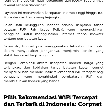
Iconnet merupakan hasil rebranding dari ICON+, sebelumnya
dikenal sebagai Stroomnet.
Layanan ini menawarkan kecepatan internet tinggi hingga 100
Mbps dengan harga yang terjangkau.
Salah satu keunggulan Iconnet adalah kebijakan tanpa
batasan FUP (Fair Usage Policy), yang memungkinkan
pengguna untuk menggunakan internet tanpa khawatir
tentang pembatasan kuota.
Selain itu, Iconnet juga menggunakan teknologi fiber optic
dalam menyediakan jaringannya, menjamin koneksi yang
stabil dan cepat bagi pengguna.
Dengan kombinasi antara kecepatan koneksi, harga yang
terjangkau, dan kebijakan tanpa batasan kuota, Iconnet
menjadi pilihan menarik untuk rekomendasi WiFi tercepat bagi
pengguna yang menghindari pembatasan FUP dan
membutuhkan koneksi yang handal.
Pilih Rekomendasi WiFi Tercepat
dan Terbaik di Indonesia: Corpnet