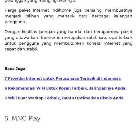
pelanggan yang menginginkannya.
Harga paket internet Indihome juga bersaing, membuatnya
menjadi pilihan yang menarik bagi berbagai kalangan
pengguna.
Dengan kualitas jaringan yang handal dan beragamnya paket
yang ditawarkan, Indihome merupakan salah satu opsi terbaik
untuk pengguna yang membutuhkan koneksi internet yang
cepat dan stabil.
Baca Juga:
7 Provider Internet untuk Perusahaan Terbaik di Indonesia
6 Rekomendasi WiFi untuk Kosan Terbaik, Jaringannya Andal
5 WiFi Buat Warkop Terbaik, Bantu Optimalkan Bisnis Anda
5. MNC Play