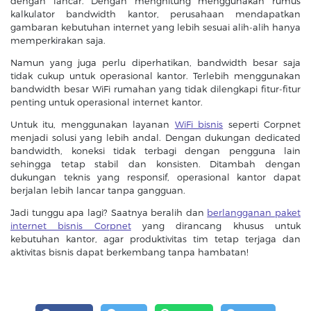
dengan lancar. Dengan menghitung menggunakan rumus
kalkulator bandwidth kantor, perusahaan mendapatkan
gambaran kebutuhan internet yang lebih sesuai alih-alih hanya
memperkirakan saja.
Namun yang juga perlu diperhatikan, bandwidth besar saja
tidak cukup untuk operasional kantor. Terlebih menggunakan
bandwidth besar WiFi rumahan yang tidak dilengkapi fitur-fitur
penting untuk operasional internet kantor.
Untuk itu, menggunakan layanan
WiFi bisnis
seperti Corpnet
menjadi solusi yang lebih andal. Dengan dukungan dedicated
bandwidth, koneksi tidak terbagi dengan pengguna lain
sehingga tetap stabil dan konsisten. Ditambah dengan
dukungan teknis yang responsif, operasional kantor dapat
berjalan lebih lancar tanpa gangguan.
Jadi tunggu apa lagi? Saatnya beralih dan
berlangganan paket
internet bisnis Corpnet
yang dirancang khusus untuk
kebutuhan kantor, agar produktivitas tim tetap terjaga dan
aktivitas bisnis dapat berkembang tanpa hambatan!