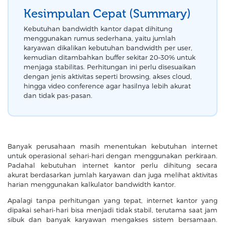
Kesimpulan Cepat (Summary)
Kebutuhan bandwidth kantor dapat dihitung
menggunakan rumus sederhana, yaitu jumlah
karyawan dikalikan kebutuhan bandwidth per user,
kemudian ditambahkan buffer sekitar 20–30% untuk
menjaga stabilitas. Perhitungan ini perlu disesuaikan
dengan jenis aktivitas seperti browsing, akses cloud,
hingga video conference agar hasilnya lebih akurat
dan tidak pas-pasan.
Banyak perusahaan masih menentukan kebutuhan internet
untuk operasional sehari-hari dengan menggunakan perkiraan.
Padahal kebutuhan internet kantor perlu dihitung secara
akurat berdasarkan jumlah karyawan dan juga melihat aktivitas
harian menggunakan kalkulator bandwidth kantor.
Apalagi tanpa perhitungan yang tepat, internet kantor yang
dipakai sehari-hari bisa menjadi tidak stabil, terutama saat jam
sibuk dan banyak karyawan mengakses sistem bersamaan.