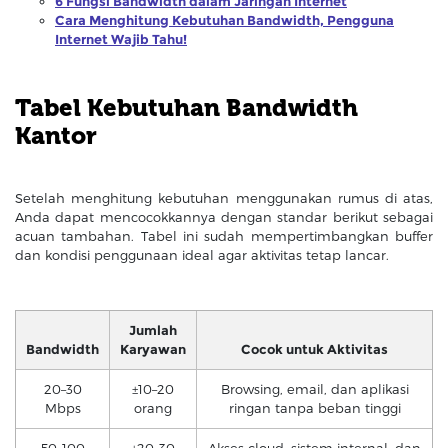
6 Fungsi Bandwidth dalam Jaringan Internet
Cara Menghitung Kebutuhan Bandwidth, Pengguna
Internet Wajib Tahu!
Tabel Kebutuhan Bandwidth
Kantor
Setelah menghitung kebutuhan menggunakan rumus di atas,
Anda dapat mencocokkannya dengan standar berikut sebagai
acuan tambahan. Tabel ini sudah mempertimbangkan buffer
dan kondisi penggunaan ideal agar aktivitas tetap lancar.
Jumlah
Bandwidth
Karyawan
Cocok untuk Aktivitas
20–30
±10–20
Browsing, email, dan aplikasi
Mbps
orang
ringan tanpa beban tinggi
50–100
±20–30
Akses cloud, sistem internal, dan