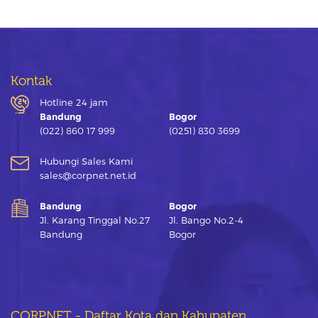
Kontak
Hotline 24 jam
Bandung
Bogor
(022) 860 17 999
(0251) 830 3699
Hubungi Sales Kami
sales@corpnet.net.id
Bandung
Bogor
Jl. Karang Tinggal No.27
Jl. Bango No.2-4
Bandung
Bogor
CORPNET - Daftar Kota dan Kabupaten