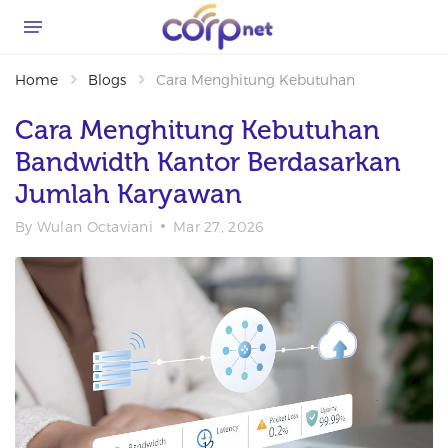
Home
Blogs
Cara Menghitung Kebutuhan Bandwidth K
Cara Menghitung Kebutuhan
Bandwidth Kantor Berdasarkan
Jumlah Karyawan
By
Wulan Octaviani
Mar 27, 2026