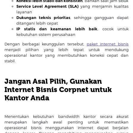
Koneksi lebih stabil dan konsisten
, bahkan saat jam sibuk
Service Level Agreement (SLA)
yang menjamin kualitas
layanan
Dukungan teknis prioritas
, sehingga gangguan dapat
ditangani lebih cepat
IP statis dan keamanan lebih baik
, cocok untuk
kebutuhan sistem perusahaan
Dengan berbagai keunggulan tersebut,
paket internet bisnis
menjadi pilihan yang lebih tepat untuk mendukung
operasional kantor yang membutuhkan koneksi cepat dan
stabil.
Jangan Asal Pilih, Gunakan
Internet Bisnis Corpnet untuk
Kantor Anda
Menentukan kebutuhan bandwidth kantor secara akurat
merupakan langkah awal penting untuk memastikan
operasional bisnis menggunakan internet dapat berjalan