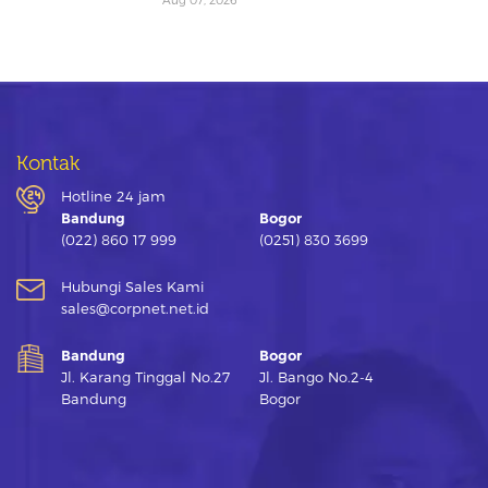
Kontak
Hotline 24 jam
Bandung
Bogor
(022) 860 17 999
(0251) 830 3699
Hubungi Sales Kami
sales@corpnet.net.id
Bandung
Bogor
Jl. Karang Tinggal No.27
Jl. Bango No.2-4
Bandung
Bogor