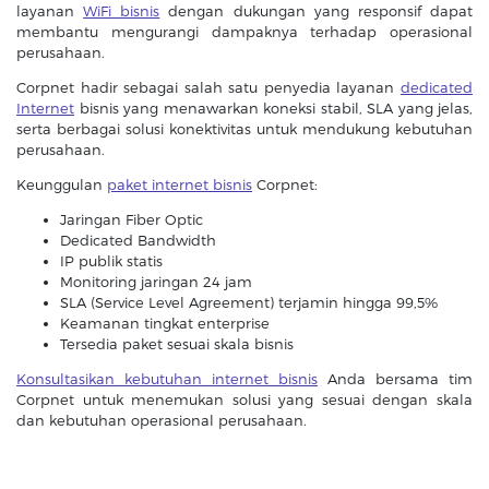
layanan
WiFi bisnis
dengan dukungan yang responsif dapat
membantu mengurangi dampaknya terhadap operasional
perusahaan.
Corpnet hadir sebagai salah satu penyedia layanan
dedicated
Internet
bisnis yang menawarkan koneksi stabil, SLA yang jelas,
serta berbagai solusi konektivitas untuk mendukung kebutuhan
perusahaan.
Keunggulan
paket internet bisnis
Corpnet:
Jaringan Fiber Optic
Dedicated Bandwidth
IP publik statis
Monitoring jaringan 24 jam
SLA (Service Level Agreement) terjamin hingga 99,5%
Keamanan tingkat enterprise
Tersedia paket sesuai skala bisnis
Konsultasikan kebutuhan internet bisnis
Anda bersama tim
Corpnet untuk menemukan solusi yang sesuai dengan skala
dan kebutuhan operasional perusahaan.