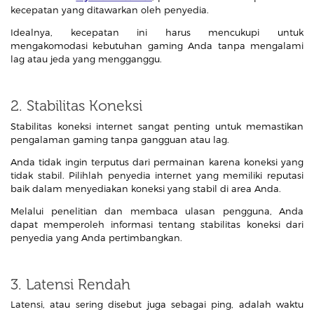
kecepatan yang ditawarkan oleh penyedia.
Idealnya, kecepatan ini harus mencukupi untuk
mengakomodasi kebutuhan gaming Anda tanpa mengalami
lag atau jeda yang mengganggu.
2. Stabilitas Koneksi
Stabilitas koneksi internet sangat penting untuk memastikan
pengalaman gaming tanpa gangguan atau lag.
Anda tidak ingin terputus dari permainan karena koneksi yang
tidak stabil. Pilihlah penyedia internet yang memiliki reputasi
baik dalam menyediakan koneksi yang stabil di area Anda.
Melalui penelitian dan membaca ulasan pengguna, Anda
dapat memperoleh informasi tentang stabilitas koneksi dari
penyedia yang Anda pertimbangkan.
3. Latensi Rendah
Latensi, atau sering disebut juga sebagai ping, adalah waktu