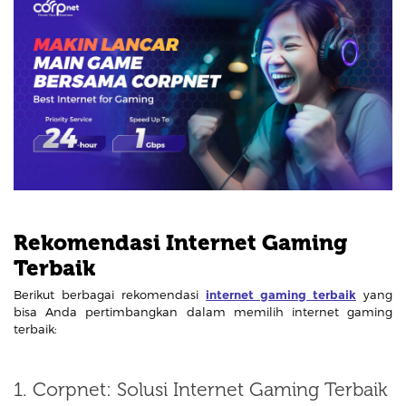
Rekomendasi Internet Gaming
Terbaik
Berikut berbagai rekomendasi
internet gaming terbaik
yang
bisa Anda pertimbangkan dalam memilih internet gaming
terbaik:
1. Corpnet: Solusi Internet Gaming Terbaik