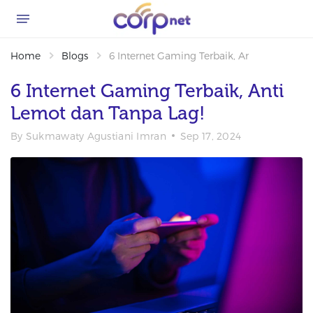
Home
Blogs
6 Internet Gaming Terbaik, Anti Lemot dan
6 Internet Gaming Terbaik, Anti
Lemot dan Tanpa Lag!
By
Sukmawaty Agustiani Imran
Sep 17, 2024