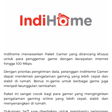
Indihome menawarkan Paket Gamer yang dirancang khusus
untuk para penggemar game dengan kecepatan internet
hingga 100 Mbps.
Dengan prioritas pengiriman data, pelanggan IndiHome Gamer
dapat menikmati pengalaman gaming yang lebih cepat dan
stabil di rumah. Bonus in-game untuk berbagai game juga
menjadi keunggulan tambahan.
Paket ini sangat cocok bagi para gamer yang menginginkan
pengalaman gaming online yang lebih cepat, stabil, dan
menyenangkan di rumah.
Dukungan 24/7 juga disediakan untuk membantu pelanggan