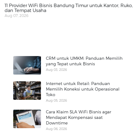
11 Provider WiFi Bisnis Bandung Timur untuk Kantor, Ruko,
dan Tempat Usaha
Aug 07, 2026
CRM untuk UMKM: Panduan Memilih
yang Tepat untuk Bisnis
Aug 03, 2026
Internet untuk Retail: Panduan
Memilih Koneksi untuk Operasional
Toko
Aug 05, 2026
Cara Klaim SLA WiFi Bisnis agar
Mendapat Kompensasi saat
Downtime
Aug 06, 2026