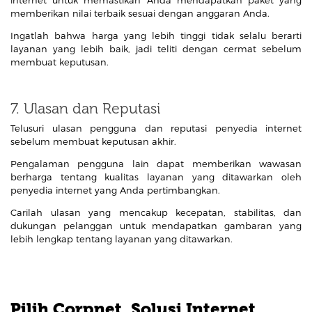
memberikan nilai terbaik sesuai dengan anggaran Anda.
Ingatlah bahwa harga yang lebih tinggi tidak selalu berarti
layanan yang lebih baik, jadi teliti dengan cermat sebelum
membuat keputusan.
7. Ulasan dan Reputasi
Telusuri ulasan pengguna dan reputasi penyedia internet
sebelum membuat keputusan akhir.
Pengalaman pengguna lain dapat memberikan wawasan
berharga tentang kualitas layanan yang ditawarkan oleh
penyedia internet yang Anda pertimbangkan.
Carilah ulasan yang mencakup kecepatan, stabilitas, dan
dukungan pelanggan untuk mendapatkan gambaran yang
lebih lengkap tentang layanan yang ditawarkan.
Pilih Corpnet, Solusi Internet