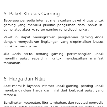
5. Paket Khusus Gaming
Beberapa penyedia internet menawarkan paket khusus untuk
gaming yang memiliki prioritas pengiriman data, bonus in-
game, atau akses ke server gaming yang dioptimalkan.
Paket ini dapat meningkatkan pengalaman gaming Anda
dengan menyediakan lingkungan yang dioptimalkan khusus
untuk bermain game.
Jika Anda serius tentang gaming, pertimbangkan untuk
memilih paket seperti ini untuk mendapatkan manfaat
tambahan.
6. Harga dan Nilai
Saat memilih layanan internet untuk gaming, penting untuk
membandingkan harga dan nilai dari berbagai paket yang
tersedia.
Bandingkan kecepatan, fitur tambahan, dan reputasi penyedia
internet untuk memastikan Anda mendapatkan paket yang