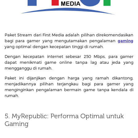
Paket Stream dari First Media adalah pilihan direkomendasikan
bagi para gamer yang mengutamakan pengalaman
gaming
yang optimal dengan kecepatan tinggi di rumah.
Dengan kecepatan internet sebesar 250 Mbps, para gamer
dapat menikmati game online tanpa lag atau jeda yang
mengganggu di rumah.
Paket ini dijanjikan dengan harga yang ramah dikantong,
menjadikannya pilihan terjangkau bagi para gamer yang
menginginkan pengalaman bermain game tanpa kendala di
rumah.
5. MyRepublic: Performa Optimal untuk
Gaming