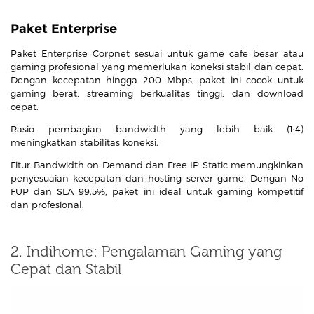
Paket Enterprise
Paket Enterprise Corpnet sesuai untuk game cafe besar atau
gaming profesional yang memerlukan koneksi stabil dan cepat.
Dengan kecepatan hingga 200 Mbps, paket ini cocok untuk
gaming berat, streaming berkualitas tinggi, dan download
cepat.
Rasio pembagian bandwidth yang lebih baik (1:4)
meningkatkan stabilitas koneksi.
Fitur Bandwidth on Demand dan Free IP Static memungkinkan
penyesuaian kecepatan dan hosting server game. Dengan No
FUP dan SLA 99.5%, paket ini ideal untuk gaming kompetitif
dan profesional.
2. Indihome: Pengalaman Gaming yang
Cepat dan Stabil