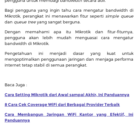
pengguna untuk membagi bandwidth secara adil.
Bagi pengguna yang ingin tahu cara mengatur bandwidth di
Mikrotik, perangkat ini menawarkan fitur seperti
simple queue
dan
queue tree
yang sangat berguna.
Dengan memahami apa itu Mikrotik dan fitur-fiturnya,
pengguna akan lebih mudah menguasai cara mengatur
bandwidth di Mikrotik.
Pengetahuan ini menjadi dasar yang kuat untuk
mengoptimalkan penggunaan jaringan dan menjaga performa
internet tetap stabil di semua perangkat.
Baca Juga :
Cara Setting Mikrotik dari Awal sampai Akhir, Ini Panduannya
8 Cara Cek Coverage WiFi dari Berbagai Provider Terbaik
Cara Membangun Jaringan WiFi Kantor yang Efektif, Ini
Panduannya