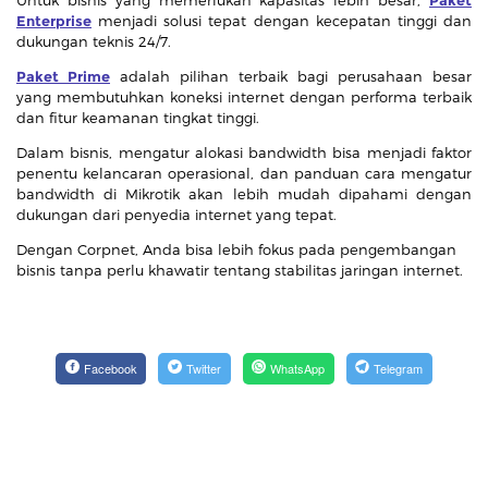
Untuk bisnis yang memerlukan kapasitas lebih besar,
Paket
Enterprise
menjadi solusi tepat dengan kecepatan tinggi dan
dukungan teknis 24/7.
Paket Prime
adalah pilihan terbaik bagi perusahaan besar
yang membutuhkan koneksi internet dengan performa terbaik
dan fitur keamanan tingkat tinggi.
Dalam bisnis, mengatur alokasi bandwidth bisa menjadi faktor
penentu kelancaran operasional, dan panduan cara mengatur
bandwidth di Mikrotik akan lebih mudah dipahami dengan
dukungan dari penyedia internet yang tepat.
Dengan Corpnet, Anda bisa lebih fokus pada pengembangan
bisnis tanpa perlu khawatir tentang stabilitas jaringan internet.
Facebook
Twitter
WhatsApp
Telegram