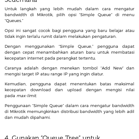
Untuk langkah yang lebih mudah dalam cara mengatur
bandwidth di Mikrotik, pilih opsi “Simple Queue” di menu
“Queues.”
Opsi ini sangat cocok bagi pengguna yang baru belajar atau
tidak ingin terlalu rumit dalam melakukan pengaturan.
Dengan menggunakan “Simple Queue,” pengguna dapat
dengan cepat menambahkan aturan baru untuk membatasi
kecepatan internet pada perangkat tertentu.
Caranya adalah dengan menekan tombol “Add New” dan
mengisi target IP atau range IP yang ingin diatur.
Kemudian, pengguna dapat menentukan batas maksimal
kecepatan download dan upload dengan mengisi nilai
pada
max-limit
.
Penggunaan “Simple Queue” dalam cara mengatur bandwidth
di Mikrotik memungkinkan distribusi bandwidth yang lebih adil
dan mudah dipahami.
4. Gunakan “Queue Tree” untuk