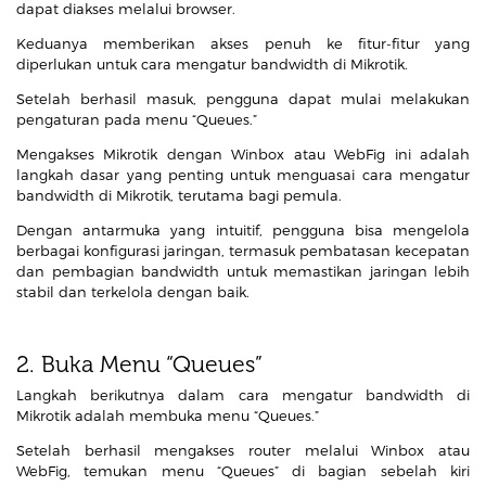
dapat diakses melalui browser.
Keduanya memberikan akses penuh ke fitur-fitur yang
diperlukan untuk cara mengatur bandwidth di Mikrotik.
Setelah berhasil masuk, pengguna dapat mulai melakukan
pengaturan pada menu “Queues.”
Mengakses Mikrotik dengan Winbox atau WebFig ini adalah
langkah dasar yang penting untuk menguasai cara mengatur
bandwidth di Mikrotik, terutama bagi pemula.
Dengan antarmuka yang intuitif, pengguna bisa mengelola
berbagai konfigurasi jaringan, termasuk pembatasan kecepatan
dan pembagian bandwidth untuk memastikan jaringan lebih
stabil dan terkelola dengan baik.
2. Buka Menu “Queues”
Langkah berikutnya dalam cara mengatur bandwidth di
Mikrotik adalah membuka menu “Queues.”
Setelah berhasil mengakses router melalui Winbox atau
WebFig, temukan menu “Queues” di bagian sebelah kiri