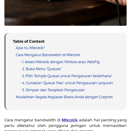
Table of Content
Apa Itu Mikrotik?
Cara Mengatur Bandwidth di Mikrotik
- 1. Akses Mikrotik dengan Winbox atau WebFig
- 2. Buka Menu “Queues”
- 3. Pilih “Simple Queue untuk Pengaturan Sederhana”
- 4. Gunakan “Queue Tree” untuk Pengaturan Lanjutan
- 5. Simpan dan Terapkan Pengaturan
Mudahkan Segala Kegiatan Bisnis Anda dengan Corpnet
Cara mengatur bandwidth di
Mikrotik
adalah hal penting yang
perlu diketahui oleh pengguna jaringan untuk memastikan
penggunaan internet yang efisien dan merata.