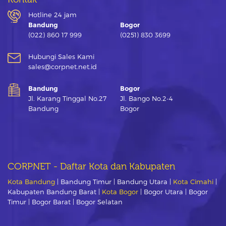
Hotline 24 jam
Bandung
Bogor
(022) 860 17 999
(0251) 830 3699
Hubungi Sales Kami
sales@corpnet.net.id
Bandung
Bogor
Jl. Karang Tinggal No.27
Jl. Bango No.2-4
Bandung
Bogor
CORPNET - Daftar Kota dan Kabupaten
Kota Bandung
| Bandung Timur | Bandung Utara |
Kota Cimahi
|
Kabupaten Bandung Barat |
Kota Bogor
| Bogor Utara | Bogor
Timur | Bogor Barat | Bogor Selatan