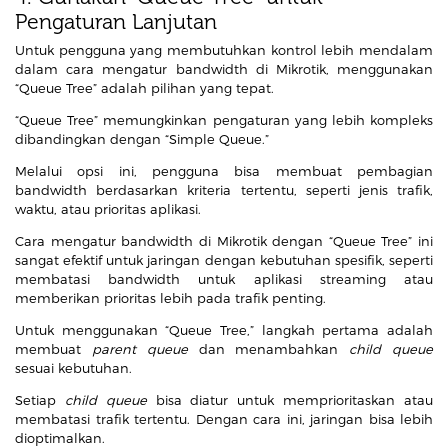
Pengaturan Lanjutan
Untuk pengguna yang membutuhkan kontrol lebih mendalam
dalam cara mengatur bandwidth di Mikrotik, menggunakan
“Queue Tree” adalah pilihan yang tepat.
“Queue Tree” memungkinkan pengaturan yang lebih kompleks
dibandingkan dengan “Simple Queue.”
Melalui opsi ini, pengguna bisa membuat pembagian
bandwidth berdasarkan kriteria tertentu, seperti jenis trafik,
waktu, atau prioritas aplikasi.
Cara mengatur bandwidth di Mikrotik dengan “Queue Tree” ini
sangat efektif untuk jaringan dengan kebutuhan spesifik, seperti
membatasi bandwidth untuk aplikasi streaming atau
memberikan prioritas lebih pada trafik penting.
Untuk menggunakan “Queue Tree,” langkah pertama adalah
membuat
parent queue
dan menambahkan
child queue
sesuai kebutuhan.
Setiap
child queue
bisa diatur untuk memprioritaskan atau
membatasi trafik tertentu. Dengan cara ini, jaringan bisa lebih
dioptimalkan.