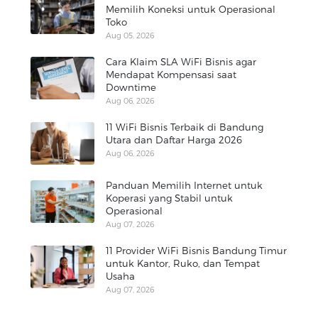
Memilih Koneksi untuk Operasional
Toko
Aug 05, 2026
Cara Klaim SLA WiFi Bisnis agar
Mendapat Kompensasi saat
Downtime
Aug 06, 2026
11 WiFi Bisnis Terbaik di Bandung
Utara dan Daftar Harga 2026
Aug 06, 2026
Panduan Memilih Internet untuk
Koperasi yang Stabil untuk
Operasional
Aug 07, 2026
11 Provider WiFi Bisnis Bandung Timur
untuk Kantor, Ruko, dan Tempat
Usaha
Aug 07, 2026