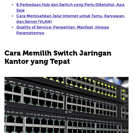
8 Perbedaan Hub dan Switch yang Perlu Diketahui, Apa
Saja
Cara Memisahkan Jalur Internet untuk Tamu, Karyawan,
dan Server (VLAN)
Quality of Service: Pengertian, Manfaat, hingga
Parameternya
Cara Memilih Switch Jaringan
Kantor yang Tepat