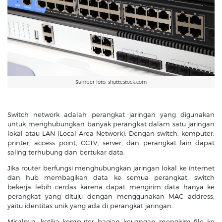
Sumber foto: shuttestock.com
Switch network adalah perangkat jaringan yang digunakan
untuk menghubungkan banyak perangkat dalam satu jaringan
lokal atau LAN (Local Area Network). Dengan switch, komputer,
printer, access point, CCTV, server, dan perangkat lain dapat
saling terhubung dan bertukar data.
Jika router berfungsi menghubungkan jaringan lokal ke internet
dan hub membagikan data ke semua perangkat, switch
bekerja lebih cerdas karena dapat mengirim data hanya ke
perangkat yang dituju dengan menggunakan MAC address,
yaitu identitas unik yang ada di perangkat jaringan.
Misalnya, ketika komputer bagian keuangan mengirim file ke