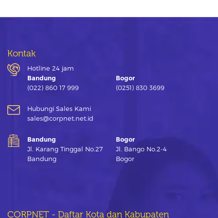
Kontak
Hotline 24 jam
Bandung
Bogor
(022) 860 17 999
(0251) 830 3699
Hubungi Sales Kami
sales@corpnet.net.id
Bandung
Bogor
Jl. Karang Tinggal No.27
Jl. Bango No.2-4
Bandung
Bogor
CORPNET - Daftar Kota dan Kabupaten