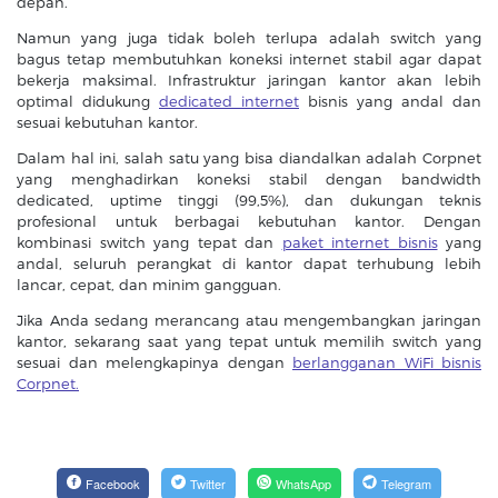
depan.
Namun yang juga tidak boleh terlupa adalah switch yang
bagus tetap membutuhkan koneksi internet stabil agar dapat
bekerja maksimal. Infrastruktur jaringan kantor akan lebih
optimal didukung
dedicated internet
bisnis yang andal dan
sesuai kebutuhan kantor.
Dalam hal ini, salah satu yang bisa diandalkan adalah Corpnet
yang menghadirkan koneksi stabil dengan bandwidth
dedicated, uptime tinggi (99,5%), dan dukungan teknis
profesional untuk berbagai kebutuhan kantor. Dengan
kombinasi switch yang tepat dan
paket internet bisnis
yang
andal, seluruh perangkat di kantor dapat terhubung lebih
lancar, cepat, dan minim gangguan.
Jika Anda sedang merancang atau mengembangkan jaringan
kantor, sekarang saat yang tepat untuk memilih switch yang
sesuai dan melengkapinya dengan
berlangganan WiFi bisnis
Corpnet.
Facebook
Twitter
WhatsApp
Telegram