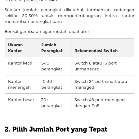
Setelah jumlah perangkat diketahui, tambahkan cadangan
sekitar 20–30% untuk mempertimbangkan ketika kantor
menambah perangkat baru.
Berikut gambaran agar mudah dipahami:
Ukuran
Jumlah
Kantor
Perangkat
Rekomendasi Switch
Kantor kecil
5–10
Switch 8 atau 16 port
perangkat
unmanaged
Kantor
10–30
Switch 24 port smart atau
menengah
perangkat
managed
Kantor besar
30+
Switch 48 port managed
perangkat
dengan PoE
2. Pilih Jumlah Port yang Tepat