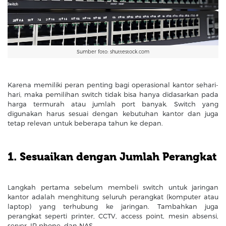
Sumber foto: shuttestock.com
Karena memiliki peran penting bagi operasional kantor sehari-
hari, maka pemilihan switch tidak bisa hanya didasarkan pada
harga termurah atau jumlah port banyak. Switch yang
digunakan harus sesuai dengan kebutuhan kantor dan juga
tetap relevan untuk beberapa tahun ke depan.
1. Sesuaikan dengan Jumlah Perangkat
Langkah pertama sebelum membeli switch untuk jaringan
kantor adalah menghitung seluruh perangkat (komputer atau
laptop) yang terhubung ke jaringan. Tambahkan juga
perangkat seperti printer, CCTV, access point, mesin absensi,
server, IP phone, dan NAS.