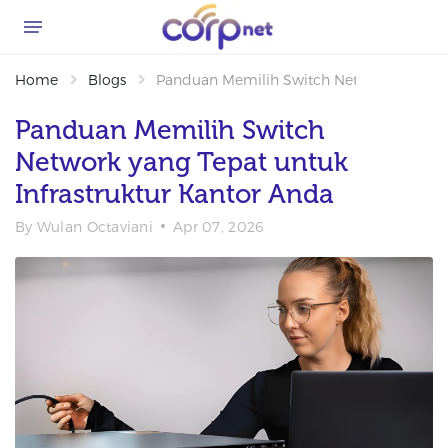
Home
Blogs
Panduan Memilih Switch Network yang Tep
Panduan Memilih Switch
Network yang Tepat untuk
Infrastruktur Kantor Anda
By
Wulan Octaviani
Apr 07, 2026