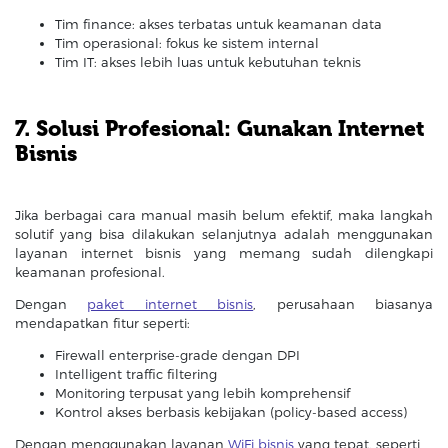
Tim finance: akses terbatas untuk keamanan data
Tim operasional: fokus ke sistem internal
Tim IT: akses lebih luas untuk kebutuhan teknis
7. Solusi Profesional: Gunakan Internet
Bisnis
Jika berbagai cara manual masih belum efektif, maka langkah
solutif yang bisa dilakukan selanjutnya adalah menggunakan
layanan internet bisnis yang memang sudah dilengkapi
keamanan profesional.
Dengan
paket internet bisnis
, perusahaan biasanya
mendapatkan fitur seperti:
Firewall enterprise-grade dengan DPI
Intelligent traffic filtering
Monitoring terpusat yang lebih komprehensif
Kontrol akses berbasis kebijakan (policy-based access)
Dengan menggunakan layanan
WiFi bisnis
yang tepat, seperti