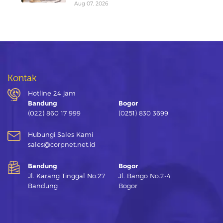
Aug 07, 2026
Kontak
Hotline 24 jam
Bandung
Bogor
(022) 860 17 999
(0251) 830 3699
Hubungi Sales Kami
sales@corpnet.net.id
Bandung
Bogor
Jl. Karang Tinggal No.27
Jl. Bango No.2-4
Bandung
Bogor