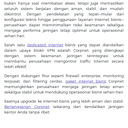
bukan hanya soal membatasi akses, tetapi juga memastikan
seluruh sistem berjalan dengan aman, stabil, dan mudah
dikontrol. Dengan pendekatan yang tepat—mulai dari
konfigurasi teknis hingga penggunaan layanan internet bisnis—
perusahaan dapat meminimalkan risiko keamanan sekaligus
menjaga performa jaringan tetap optimal untuk operasional
sehari-hari.
Salah satu
dedicated internet
bisnis yang dapat diandalkan
dalam upaya blokir VPN adalah Corpnet, yang dilengkapi
dengan sistem keamanan jaringan terintegrasi untuk
membantu perusahaan mengontrol traffic internet secara
lebih efektif.
Dengan dukungan fitur seperti firewall enterprise, monitoring
terpusat, dan filtering cerdas,
paket internet bisnis
Corpnet
memungkinkan perusahaan menjaga jaringan tetap aman
sekaligus stabil untuk mendukung operasional bisnis sehari-hari.
Saatnya upgrade ke internet bisnis yang lebih aman dan stabil.
Berlangganan Corpnet
sekarang dan kendalikan jaringan
kantor Anda tanpa ribet.