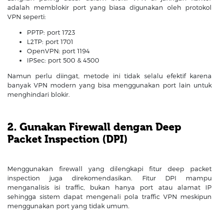
adalah memblokir port yang biasa digunakan oleh protokol
VPN seperti:
PPTP: port 1723
L2TP: port 1701
OpenVPN: port 1194
IPSec: port 500 & 4500
Namun perlu diingat, metode ini tidak selalu efektif karena
banyak VPN modern yang bisa menggunakan port lain untuk
menghindari blokir.
2. Gunakan Firewall dengan Deep
Packet Inspection (DPI)
Menggunakan firewall yang dilengkapi fitur deep packet
inspection juga direkomendasikan. Fitur DPI mampu
menganalisis isi traffic, bukan hanya port atau alamat IP
sehingga sistem dapat mengenali pola traffic VPN meskipun
menggunakan port yang tidak umum.