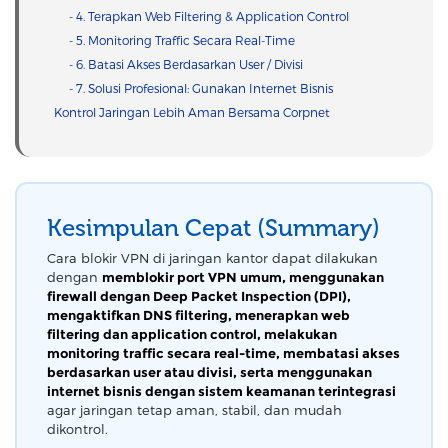
- 4. Terapkan Web Filtering & Application Control
- 5. Monitoring Traffic Secara Real-Time
- 6. Batasi Akses Berdasarkan User / Divisi
- 7. Solusi Profesional: Gunakan Internet Bisnis
Kontrol Jaringan Lebih Aman Bersama Corpnet
Kesimpulan Cepat (Summary)
Cara blokir VPN di jaringan kantor dapat dilakukan
dengan
memblokir port VPN umum, menggunakan
firewall dengan Deep Packet Inspection (DPI),
mengaktifkan DNS filtering, menerapkan web
filtering dan application control, melakukan
monitoring traffic secara real-time, membatasi akses
berdasarkan user atau divisi, serta menggunakan
internet bisnis dengan sistem keamanan terintegrasi
agar jaringan tetap aman, stabil, dan mudah
dikontrol.