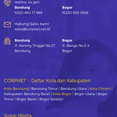
Hotline 24 jam
Bandung
Bogor
(022) 860 17 999
(0251) 830 3699
Hubungi Sales Kami
sales@corpnet.net.id
Bandung
Bogor
Jl. Karang Tinggal No.27
Jl. Bango No.2-4
Bandung
Bogor
CORPNET - Daftar Kota dan Kabupaten
Kota Bandung
| Bandung Timur | Bandung Utara |
Kota Cimahi
|
Kabupaten Bandung Barat |
Kota Bogor
| Bogor Utara | Bogor
Timur | Bogor Barat | Bogor Selatan
Sosial Media