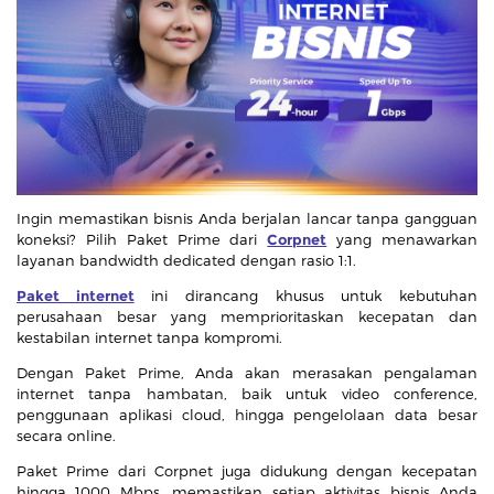
Ingin memastikan bisnis Anda berjalan lancar tanpa gangguan
koneksi? Pilih Paket Prime dari
Corpnet
yang menawarkan
layanan bandwidth dedicated dengan rasio 1:1.
Paket internet
ini dirancang khusus untuk kebutuhan
perusahaan besar yang memprioritaskan kecepatan dan
kestabilan internet tanpa kompromi.
Dengan Paket Prime, Anda akan merasakan pengalaman
internet tanpa hambatan, baik untuk video conference,
penggunaan aplikasi cloud, hingga pengelolaan data besar
secara online.
Paket Prime dari Corpnet juga didukung dengan kecepatan
hingga 1000 Mbps, memastikan setiap aktivitas bisnis Anda