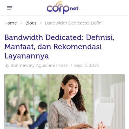
Home
Blogs
Bandwidth Dedicated: Definisi, Manfaat,
Bandwidth Dedicated: Definisi,
Manfaat, dan Rekomendasi
Layanannya
By
Sukmawaty Agustiani Imran
Sep 13, 2024