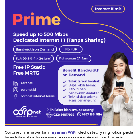
Corpnet menawarkan
layanan WiFi
dedicated yang fokus pada
kestabilan dan kecepatan internet yang tinggi untuk bisnis.