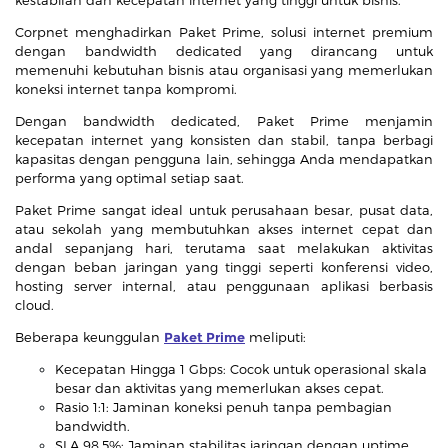
Corpnet menghadirkan Paket Prime, solusi internet premium
dengan bandwidth dedicated yang dirancang untuk
memenuhi kebutuhan bisnis atau organisasi yang memerlukan
koneksi internet tanpa kompromi.
Dengan bandwidth dedicated, Paket Prime menjamin
kecepatan internet yang konsisten dan stabil, tanpa berbagi
kapasitas dengan pengguna lain, sehingga Anda mendapatkan
performa yang optimal setiap saat.
Paket Prime sangat ideal untuk perusahaan besar, pusat data,
atau sekolah yang membutuhkan akses internet cepat dan
andal sepanjang hari, terutama saat melakukan aktivitas
dengan beban jaringan yang tinggi seperti konferensi video,
hosting server internal, atau penggunaan aplikasi berbasis
cloud.
Beberapa keunggulan
Paket Prime
meliputi:
Kecepatan Hingga 1 Gbps: Cocok untuk operasional skala
besar dan aktivitas yang memerlukan akses cepat.
Rasio 1:1: Jaminan koneksi penuh tanpa pembagian
bandwidth.
SLA 98.5%: Jaminan stabilitas jaringan dengan uptime