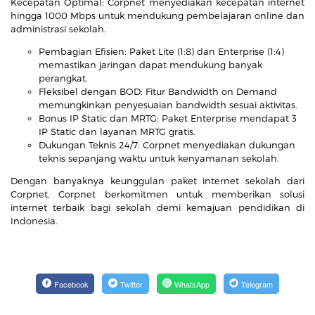
Kecepatan Optimal: Corpnet menyediakan kecepatan internet
hingga 1000 Mbps untuk mendukung pembelajaran online dan
administrasi sekolah.
Pembagian Efisien: Paket Lite (1:8) dan Enterprise (1:4)
memastikan jaringan dapat mendukung banyak
perangkat.
Fleksibel dengan BOD: Fitur Bandwidth on Demand
memungkinkan penyesuaian bandwidth sesuai aktivitas.
Bonus IP Static dan MRTG: Paket Enterprise mendapat 3
IP Static dan layanan MRTG gratis.
Dukungan Teknis 24/7: Corpnet menyediakan dukungan
teknis sepanjang waktu untuk kenyamanan sekolah.
Dengan banyaknya keunggulan paket internet sekolah dari
Corpnet, Corpnet berkomitmen untuk memberikan solusi
internet terbaik bagi sekolah demi kemajuan pendidikan di
Indonesia.
Facebook
Twitter
WhatsApp
Telegram