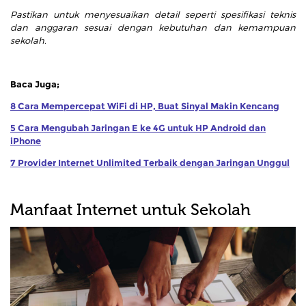
Pastikan untuk menyesuaikan detail seperti spesifikasi teknis
dan anggaran sesuai dengan kebutuhan dan kemampuan
sekolah.
Baca Juga;
8 Cara Mempercepat WiFi di HP, Buat Sinyal Makin Kencang
5 Cara Mengubah Jaringan E ke 4G untuk HP Android dan
iPhone
7 Provider Internet Unlimited Terbaik dengan Jaringan Unggul
Manfaat Internet untuk Sekolah