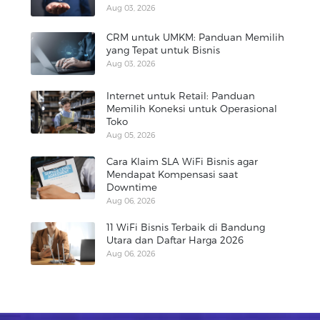
Aug 03, 2026
CRM untuk UMKM: Panduan Memilih
yang Tepat untuk Bisnis
Aug 03, 2026
Internet untuk Retail: Panduan
Memilih Koneksi untuk Operasional
Toko
Aug 05, 2026
Cara Klaim SLA WiFi Bisnis agar
Mendapat Kompensasi saat
Downtime
Aug 06, 2026
11 WiFi Bisnis Terbaik di Bandung
Utara dan Daftar Harga 2026
Aug 06, 2026