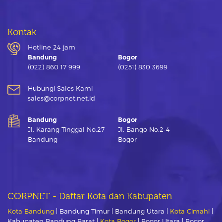
Kontak
Hotline 24 jam
Bandung
Bogor
(022) 860 17 999
(0251) 830 3699
Hubungi Sales Kami
sales@corpnet.net.id
Bandung
Bogor
Jl. Karang Tinggal No.27
Jl. Bango No.2-4
Bandung
Bogor
CORPNET - Daftar Kota dan Kabupaten
Kota Bandung
| Bandung Timur | Bandung Utara |
Kota Cimahi
|
Kabupaten Bandung Barat |
Kota Bogor
| Bogor Utara | Bogor