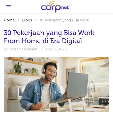
Home
Blogs
30 Pekerjaan yang Bisa Work From Home di
30 Pekerjaan yang Bisa Work
From Home di Era Digital
By
Wulan Octaviani
Jan 08, 2026