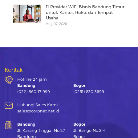
11 Provider WiFi Bisnis Bandung Timur
untuk Kantor, Ruko, dan Tempat
Usaha
Aug 07, 2026
Kontak
Hotline 24 jam
Bandung
Bogor
(022) 860 17 999
(0251) 830 3699
Hubungi Sales Kami
sales@corpnet.net.id
Bandung
Bogor
Jl. Karang Tinggal No.27
Jl. Bango No.2-4
Bandung
Bogor