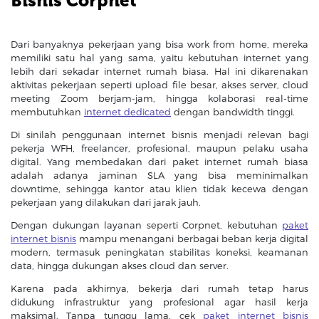
Bisnis Corpnet
Dari banyaknya pekerjaan yang bisa work from home, mereka
memiliki satu hal yang sama, yaitu kebutuhan internet yang
lebih dari sekadar internet rumah biasa. Hal ini dikarenakan
aktivitas pekerjaan seperti upload file besar, akses server, cloud
meeting Zoom berjam-jam, hingga kolaborasi real-time
membutuhkan
internet dedicated
dengan bandwidth tinggi.
Di sinilah penggunaan internet bisnis menjadi relevan bagi
pekerja WFH, freelancer, profesional, maupun pelaku usaha
digital. Yang membedakan dari paket internet rumah biasa
adalah adanya jaminan SLA yang bisa meminimalkan
downtime, sehingga kantor atau klien tidak kecewa dengan
pekerjaan yang dilakukan dari jarak jauh.
Dengan dukungan layanan seperti Corpnet, kebutuhan
paket
internet bisnis
mampu menangani berbagai beban kerja digital
modern, termasuk peningkatan stabilitas koneksi, keamanan
data, hingga dukungan akses cloud dan server.
Karena pada akhirnya, bekerja dari rumah tetap harus
didukung infrastruktur yang profesional agar hasil kerja
maksimal. Tanpa tunggu lama, cek
paket internet bisnis