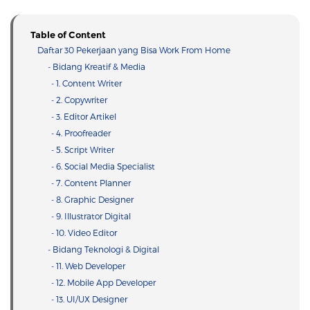
Table of Content
Daftar 30 Pekerjaan yang Bisa Work From Home
- Bidang Kreatif & Media
- 1. Content Writer
- 2. Copywriter
- 3. Editor Artikel
- 4. Proofreader
- 5. Script Writer
- 6. Social Media Specialist
- 7. Content Planner
- 8. Graphic Designer
- 9. Illustrator Digital
- 10. Video Editor
- Bidang Teknologi & Digital
- 11. Web Developer
- 12. Mobile App Developer
- 13. UI/UX Designer