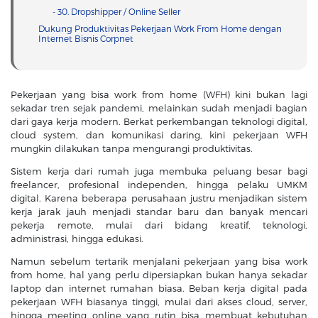
- 30. Dropshipper / Online Seller
Dukung Produktivitas Pekerjaan Work From Home dengan
Internet Bisnis Corpnet
Pekerjaan yang bisa work from home (WFH) kini bukan lagi
sekadar tren sejak pandemi, melainkan sudah menjadi bagian
dari gaya kerja modern. Berkat perkembangan teknologi digital,
cloud system, dan komunikasi daring, kini pekerjaan WFH
mungkin dilakukan tanpa mengurangi produktivitas.
Sistem kerja dari rumah juga membuka peluang besar bagi
freelancer, profesional independen, hingga pelaku UMKM
digital. Karena beberapa perusahaan justru menjadikan sistem
kerja jarak jauh menjadi standar baru dan banyak mencari
pekerja remote, mulai dari bidang kreatif, teknologi,
administrasi, hingga edukasi.
Namun sebelum tertarik menjalani pekerjaan yang bisa work
from home, hal yang perlu dipersiapkan bukan hanya sekadar
laptop dan internet rumahan biasa. Beban kerja digital pada
pekerjaan WFH biasanya tinggi, mulai dari akses cloud, server,
hingga meeting online yang rutin bisa membuat kebutuhan