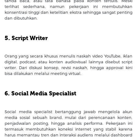
tanda baca, atau tata bahasa pada konten tertulis. Meski
terlihat sederhana, namun pekerjaan ini membutuhkan
konsentrasi tinggi dan ketelitian ekstra sehingga sangat penting
dan dibutuhkan.
5. Script Writer
Orang yang secara khusus menulis naskah video YouTube, iklan
digital, podcast, atau konten audiovisual lainnya disebut script
writer. Dari diskusi konsep, revisi naskah, hingga approval kini
bisa dilakukan melalui meeting virtual.
6. Social Media Specialist
Social media specialist bertanggung jawab mengelola akun
media sosial sebuah brand, mulai dari perencanaan konten,
penjadwalan posting, hingga analisis performa. Pekerjaan ini
termasuk membutuhkan koneksi internet yang stabil karena
harus memantau tren dan interaksi audiens melalui dashboard