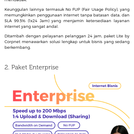
Keunggulan lainnya termasuk No FUP (Fair Usage Policy), yang
memungkinkan penggunaan internet tanpa batasan data, dan
SLA 99.5% (1x24 Jam) yang menjamin ketersediaan layanan
internet yang sangat andal.
Ditambah dengan pelayanan pelanggan 24 jam, paket Lite by
Corpnet menawarkan solusi lengkap untuk bisnis yang sedang
berkembang.
2. Paket Enterprise