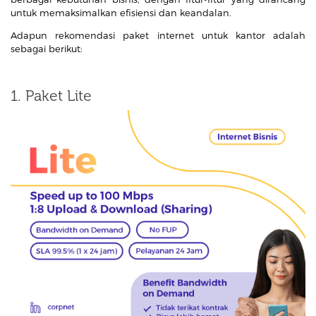
untuk memaksimalkan efisiensi dan keandalan.
Adapun rekomendasi paket internet untuk kantor adalah
sebagai berikut:
1. Paket Lite