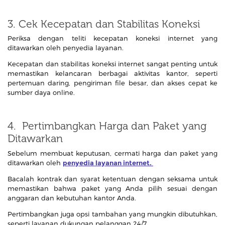
3. Cek Kecepatan dan Stabilitas Koneksi
Periksa dengan teliti kecepatan koneksi internet yang
ditawarkan oleh penyedia layanan.
Kecepatan dan stabilitas koneksi internet sangat penting untuk
memastikan kelancaran berbagai aktivitas kantor, seperti
pertemuan daring, pengiriman file besar, dan akses cepat ke
sumber daya online.
4. Pertimbangkan Harga dan Paket yang
Ditawarkan
Sebelum membuat keputusan, cermati harga dan paket yang
ditawarkan oleh
penyedia layanan internet.
Bacalah kontrak dan syarat ketentuan dengan seksama untuk
memastikan bahwa paket yang Anda pilih sesuai dengan
anggaran dan kebutuhan kantor Anda.
Pertimbangkan juga opsi tambahan yang mungkin dibutuhkan,
seperti layanan dukungan pelanggan 24/7.