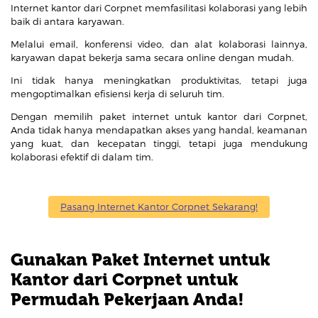
Internet kantor dari Corpnet memfasilitasi kolaborasi yang lebih
baik di antara karyawan.
Melalui email, konferensi video, dan alat kolaborasi lainnya,
karyawan dapat bekerja sama secara online dengan mudah.
Ini tidak hanya meningkatkan produktivitas, tetapi juga
mengoptimalkan efisiensi kerja di seluruh tim.
Dengan memilih paket internet untuk kantor dari Corpnet,
Anda tidak hanya mendapatkan akses yang handal, keamanan
yang kuat, dan kecepatan tinggi, tetapi juga mendukung
kolaborasi efektif di dalam tim.
Pasang Internet Kantor Corpnet Sekarang!
Gunakan Paket Internet untuk
Kantor dari Corpnet untuk
Permudah Pekerjaan Anda!