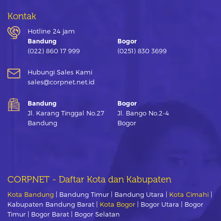
Kontak
Hotline 24 jam
Bandung
Bogor
(022) 860 17 999
(0251) 830 3699
Hubungi Sales Kami
sales@corpnet.net.id
Bandung
Bogor
Jl. Karang Tinggal No.27
Jl. Bango No.2-4
Bandung
Bogor
CORPNET - Daftar Kota dan Kabupaten
Kota Bandung
| Bandung Timur | Bandung Utara |
Kota Cimahi
|
Kabupaten Bandung Barat |
Kota Bogor
| Bogor Utara | Bogor
Timur | Bogor Barat | Bogor Selatan