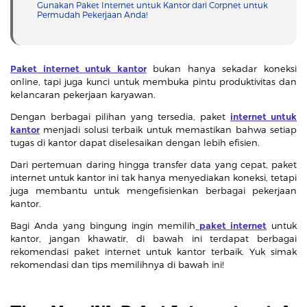
Gunakan Paket Internet untuk Kantor dari Corpnet untuk
Permudah Pekerjaan Anda!
Paket internet untuk kantor
bukan hanya sekadar koneksi
online, tapi juga kunci untuk membuka pintu produktivitas dan
kelancaran pekerjaan karyawan.
Dengan berbagai pilihan yang tersedia, paket
internet untuk
kantor
menjadi solusi terbaik untuk memastikan bahwa setiap
tugas di kantor dapat diselesaikan dengan lebih efisien.
Dari pertemuan daring hingga transfer data yang cepat, paket
internet untuk kantor ini tak hanya menyediakan koneksi, tetapi
juga membantu untuk mengefisienkan berbagai pekerjaan
kantor.
Bagi Anda yang bingung ingin memilih
paket internet
untuk
kantor, jangan khawatir, di bawah ini terdapat berbagai
rekomendasi paket internet untuk kantor terbaik. Yuk simak
rekomendasi dan tips memilihnya di bawah ini!