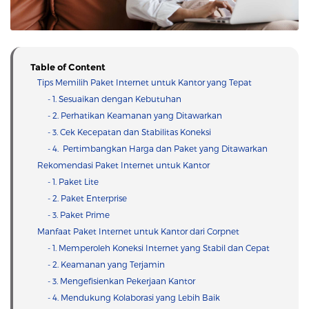
Table of Content
Tips Memilih Paket Internet untuk Kantor yang Tepat
- 1. Sesuaikan dengan Kebutuhan
- 2. Perhatikan Keamanan yang Ditawarkan
- 3. Cek Kecepatan dan Stabilitas Koneksi
- 4. Pertimbangkan Harga dan Paket yang Ditawarkan
Rekomendasi Paket Internet untuk Kantor
- 1. Paket Lite
- 2. Paket Enterprise
- 3. Paket Prime
Manfaat Paket Internet untuk Kantor dari Corpnet
- 1. Memperoleh Koneksi Internet yang Stabil dan Cepat
- 2. Keamanan yang Terjamin
- 3. Mengefisienkan Pekerjaan Kantor
- 4. Mendukung Kolaborasi yang Lebih Baik