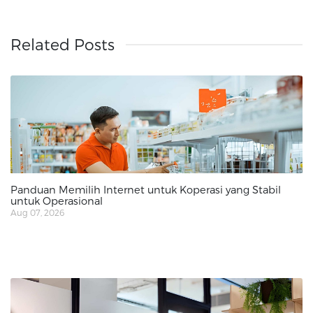
Related Posts
Panduan Memilih Internet untuk Koperasi yang Stabil
untuk Operasional
Aug 07, 2026