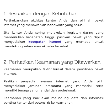
1. Sesuaikan dengan Kebutuhan
Pertimbangkan aktivitas kantor Anda dan pilihlah paket
internet yang menawarkan bandwidth yang sesuai.
Jika kantor Anda sering melakukan kegiatan daring yang
memerlukan kecepatan tinggi, pastikan paket yang dipilih
menyediakan
kecepatan internet
yang memadai untuk
mendukung kelancaran aktivitas tersebut.
2. Perhatikan Keamanan yang Ditawarkan
Keamanan merupakan faktor krusial dalam pemilihan paket
internet.
Pastikan penyedia layanan internet yang Anda pilih
menyediakan jaminan prasarana yang memadai, serta
memiliki tenaga yang handal dan profesional.
Keamanan yang baik akan melindungi data dan informasi
penting kantor dari potensi risiko keamanan.