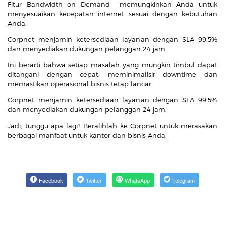
Fitur Bandwidth on Demand memungkinkan Anda untuk
menyesuaikan kecepatan internet sesuai dengan kebutuhan
Anda.
Corpnet menjamin ketersediaan layanan dengan SLA 99.5%
dan menyediakan dukungan pelanggan 24 jam.
Ini berarti bahwa setiap masalah yang mungkin timbul dapat
ditangani dengan cepat, meminimalisir downtime dan
memastikan operasional bisnis tetap lancar.
Corpnet menjamin ketersediaan layanan dengan SLA 99.5%
dan menyediakan dukungan pelanggan 24 jam.
Jadi, tunggu apa lagi? Beralihlah ke Corpnet untuk merasakan
berbagai manfaat untuk kantor dan bisnis Anda.
Facebook
Twitter
WhatsApp
Telegram