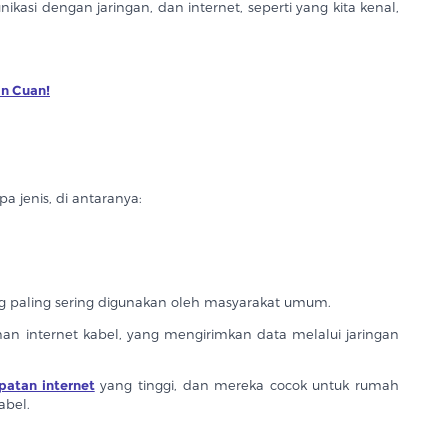
si dengan jaringan, dan internet, seperti yang kita kenal,
in Cuan!
 jenis, di antaranya:
 paling sering digunakan oleh masyarakat umum.
an internet kabel, yang mengirimkan data melalui jaringan
patan internet
yang tinggi, dan mereka cocok untuk rumah
abel.