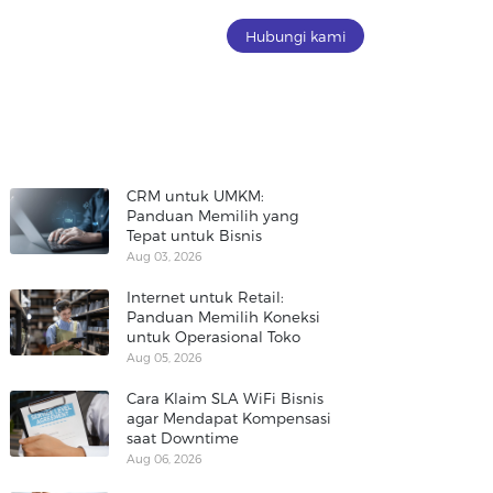
Hubungi kami
CRM untuk UMKM:
Panduan Memilih yang
Tepat untuk Bisnis
Aug 03, 2026
Internet untuk Retail:
Panduan Memilih Koneksi
untuk Operasional Toko
Aug 05, 2026
Cara Klaim SLA WiFi Bisnis
agar Mendapat Kompensasi
saat Downtime
Aug 06, 2026