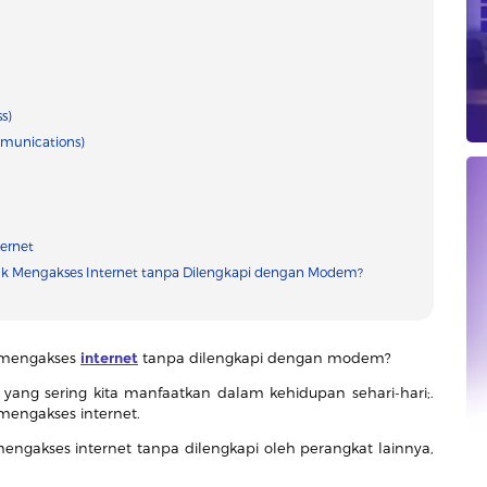
s)
mmunications)
ernet
k Mengakses Internet tanpa Dilengkapi dengan Modem?
 mengakses
internet
tanpa dilengkapi dengan modem?
yang sering kita manfaatkan dalam kehidupan sehari-hari;.
mengakses internet.
ngakses internet tanpa dilengkapi oleh perangkat lainnya,