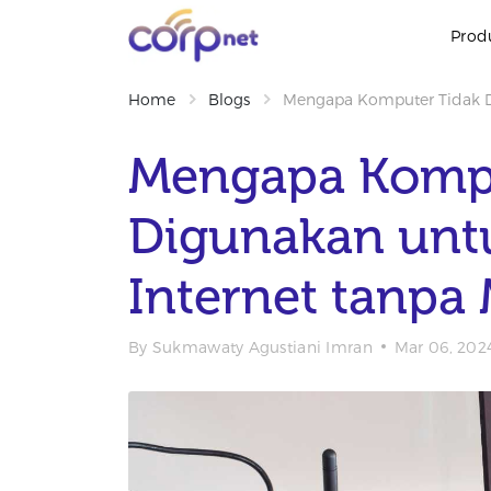
Prod
Home
Blogs
Mengapa Komputer Tidak D
Mengapa Kompu
Digunakan unt
Internet tanp
By
Sukmawaty Agustiani Imran
Mar 06, 202