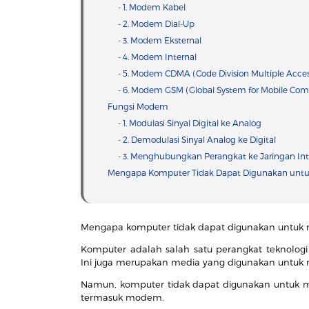
- 1. Modem Kabel
- 2. Modem Dial-Up
- 3. Modem Eksternal
- 4. Modem Internal
- 5. Modem CDMA (Code Division Multiple Acces
- 6. Modem GSM (Global System for Mobile Co
Fungsi Modem
- 1. Modulasi Sinyal Digital ke Analog
- 2. Demodulasi Sinyal Analog ke Digital
- 3. Menghubungkan Perangkat ke Jaringan Int
Mengapa Komputer Tidak Dapat Digunakan untu
Mengapa komputer tidak dapat digunakan untuk
Komputer adalah salah satu perangkat teknologi 
Ini juga merupakan media yang digunakan untuk 
Namun, komputer tidak dapat digunakan untuk me
termasuk modem.