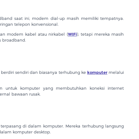
dband saat ini, modem dial-up masih memiliki tempatnya.
ringan telepon konvensional.
an modem kabel atau nirkabel (
WIFi
), tetapi mereka masih
s broadband.
erdiri sendiri dan biasanya terhubung ke
komputer
melalui
n untuk komputer yang membutuhkan koneksi internet
ernal bawaan rusak.
terpasang di dalam komputer. Mereka terhubung langsung
dalam komputer desktop.