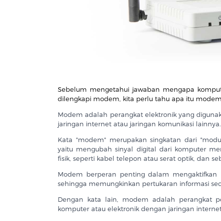
Sebelum mengetahui jawaban mengapa komputer
dilengkapi modem, kita perlu tahu apa itu modem
Modem adalah perangkat elektronik yang diguna
jaringan internet atau jaringan komunikasi lainnya
Kata "modem" merupakan singkatan dari "modu
yaitu mengubah sinyal digital dari komputer men
fisik, seperti kabel telepon atau serat optik, dan s
Modem berperan penting dalam mengaktifkan ko
sehingga memungkinkan pertukaran informasi secar
Dengan kata lain, modem adalah perangkat p
komputer atau elektronik dengan jaringan interne