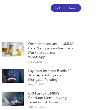
Hubungi kami
Omnichannel untuk UMKM:
Cara Menggabungkan Toko,
Marketplace, dan
WhatsApp
Jul 31, 2026
Layanan Internet Bisnis 24
Jam: Apa Artinya dan
Mengapa Penting?
Aug 03, 2026
CRM untuk UMKM:
Panduan Memilih yang
Tepat untuk Bisnis
Aug 03, 2026