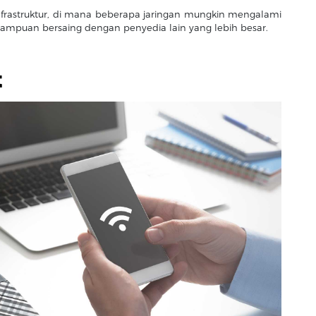
n infrastruktur, di mana beberapa jaringan mungkin mengalami
ampuan bersaing dengan penyedia lain yang lebih besar.
t