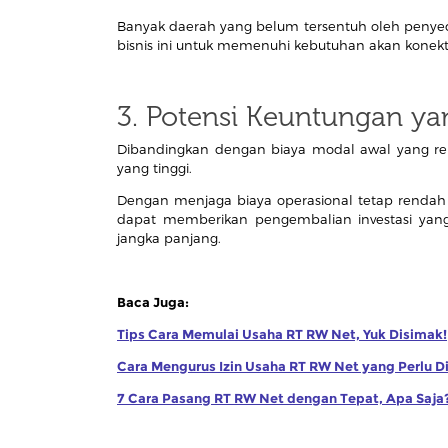
Banyak daerah yang belum tersentuh oleh penyed
bisnis ini untuk memenuhi kebutuhan akan konektivi
3. Potensi Keuntungan ya
Dibandingkan dengan biaya modal awal yang rela
yang tinggi.
Dengan menjaga biaya operasional tetap rendah
dapat memberikan pengembalian investasi yan
jangka panjang.
Baca Juga:
Tips Cara Memulai Usaha RT RW Net, Yuk Disimak!
Cara Mengurus Izin Usaha RT RW Net yang Perlu D
7 Cara Pasang RT RW Net dengan Tepat, Apa Saja