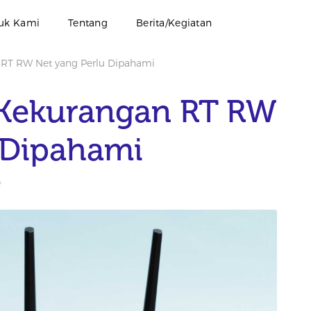
uk Kami
Tentang
Berita/Kegiatan
 RT RW Net yang Perlu Dipahami
 Kekurangan RT RW
 Dipahami
4