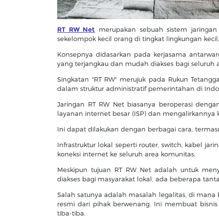
RT RW Net
merupakan sebuah sistem jaringan i
sekelompok kecil orang di tingkat lingkungan keci
Konsepnya didasarkan pada kerjasama antarwar
yang terjangkau dan mudah diakses bagi seluruh 
Singkatan "RT RW" merujuk pada Rukun Tetangga
dalam struktur administratif pemerintahan di Indo
Jaringan RT RW Net biasanya beroperasi denga
layanan internet besar (ISP) dan mengalirkannya 
Ini dapat dilakukan dengan berbagai cara, termas
Infrastruktur lokal seperti router, switch, kabel 
koneksi internet ke seluruh area komunitas.
Meskipun tujuan RT RW Net adalah untuk meny
diakses bagi masyarakat lokal, ada beberapa tan
Salah satunya adalah masalah legalitas, di mana 
resmi dari pihak berwenang. Ini membuat bisni
tiba-tiba.