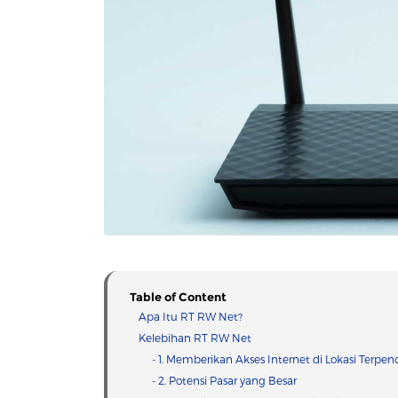
Table of Content
Apa Itu RT RW Net?
Kelebihan RT RW Net
- 1. Memberikan Akses Internet di Lokasi Terpenc
- 2. Potensi Pasar yang Besar