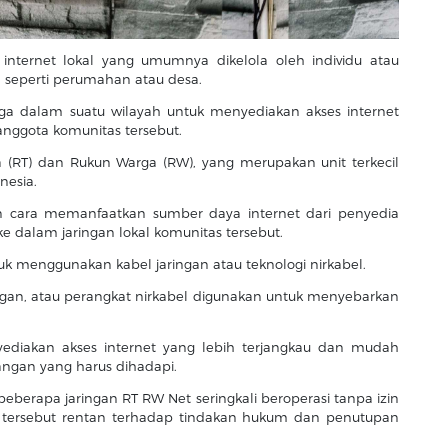
nternet lokal yang umumnya dikelola oleh individu atau
l, seperti perumahan atau desa.
ga dalam suatu wilayah untuk menyediakan akses internet
anggota komunitas tersebut.
 (RT) dan Rukun Warga (RW), yang merupakan unit terkecil
nesia.
n cara memanfaatkan sumber daya internet dari penyedia
ke dalam jaringan lokal komunitas tersebut.
uk menggunakan kabel jaringan atau teknologi nirkabel.
jaringan, atau perangkat nirkabel digunakan untuk menyebarkan
ediakan akses internet yang lebih terjangkau dan mudah
tangan yang harus dihadapi.
beberapa jaringan RT RW Net seringkali beroperasi tanpa izin
s tersebut rentan terhadap tindakan hukum dan penutupan