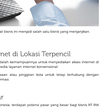
bisnis ini menjadi salah satu bisnis yang menjanjikan.
net di Lokasi Terpencil
adalah kemampuannya untuk menyediakan akses internet di
nyedia layanan internet konvensional.
aan atau pinggiran kota untuk tetap terhubung dengan
rmasi.
ar
esia, terdapat potensi pasar yang besar bagi bisnis RT RW