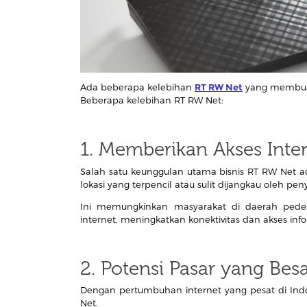
Ada beberapa kelebihan
RT RW Net
yang membuat 
Beberapa kelebihan RT RW Net:
1. Memberikan Akses Inter
Salah satu keunggulan utama bisnis RT RW Net 
lokasi yang terpencil atau sulit dijangkau oleh pe
Ini memungkinkan masyarakat di daerah pedes
internet, meningkatkan konektivitas dan akses info
2. Potensi Pasar yang Bes
Dengan pertumbuhan internet yang pesat di Indon
Net.