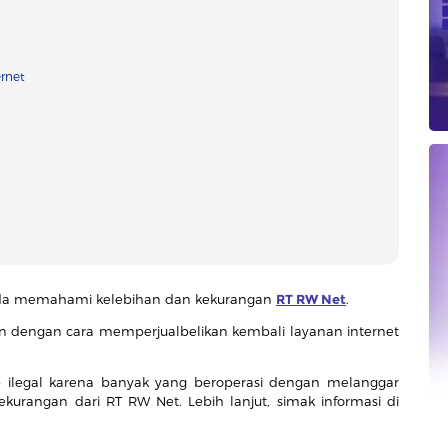
ernet
nda memahami kelebihan dan kekurangan
RT RW Net
.
an dengan cara memperjualbelikan kembali layanan internet
ap ilegal karena banyak yang beroperasi dengan melanggar
kurangan dari RT RW Net. Lebih lanjut, simak informasi di