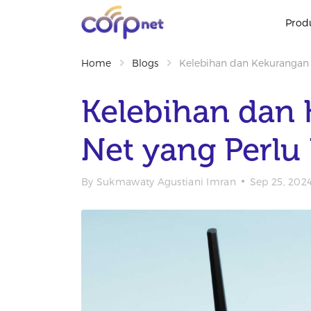
Prod
Home
Blogs
Kelebihan dan Kekurangan
Kelebihan dan
Net yang Perlu
By
Sukmawaty Agustiani Imran
Sep 25, 202