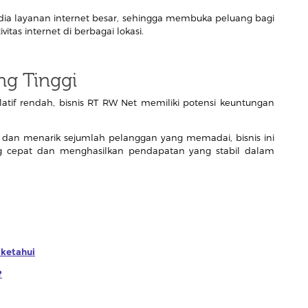
ia layanan internet besar, sehingga membuka peluang bagi
tas internet di berbagai lokasi.
ng Tinggi
tif rendah, bisnis RT RW Net memiliki potensi keuntungan
 dan menarik sejumlah pelanggan yang memadai, bisnis ini
g cepat dan menghasilkan pendapatan yang stabil dalam
iketahui
?