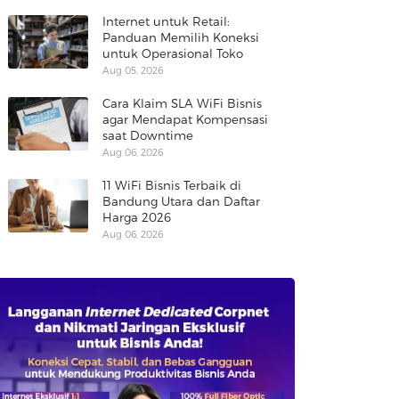
Internet untuk Retail:
Panduan Memilih Koneksi
untuk Operasional Toko
Aug 05, 2026
Cara Klaim SLA WiFi Bisnis
agar Mendapat Kompensasi
saat Downtime
Aug 06, 2026
11 WiFi Bisnis Terbaik di
Bandung Utara dan Daftar
Harga 2026
Aug 06, 2026