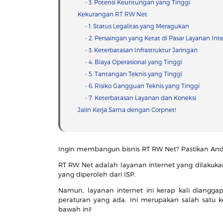
- 3. Potensi Keuntungan yang Tinggi
Kekurangan RT RW Net
- 1. Status Legalitas yang Meragukan
- 2. Persaingan yang Ketat di Pasar Layanan Int
- 3. Keterbatasan Infrastruktur Jaringan
- 4. Biaya Operasional yang Tinggi
- 5. Tantangan Teknis yang Tinggi
- 6. Risiko Gangguan Teknis yang Tinggi
- 7. Keterbatasan Layanan dan Koneksi
Jalin Kerja Sama dengan Corpnet!
Ingin membangun bisnis RT RW Net? Pastikan A
RT RW Net adalah layanan internet yang dilakuk
yang diperoleh dari ISP.
Namun, layanan internet ini kerap kali diangg
peraturan yang ada. Ini merupakan salah satu ke
bawah ini!