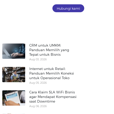
Hubungi kami
CRM untuk UMKM:
Panduan Memilih yang
Tepat untuk Bisnis
Aug 03, 2026
Internet untuk Retail:
Panduan Memilih Koneksi
untuk Operasional Toko
Aug 05, 2026
Cara Klaim SLA WiFi Bisnis
agar Mendapat Kompensasi
saat Downtime
Aug 06, 2026