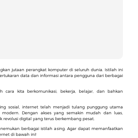
an jutaan perangkat komputer di seluruh dunia. Istilah ini
rtukaran data dan informasi antara pengguna dari berbagai
 cara kita berkomunikasi, bekerja, belajar, dan bahkan
ring sosial, internet telah menjadi tulang punggung utama
n modern. Dengan akses yang semakin mudah dan luas,
k revolusi digital yang terus berkembang pesat.
enemukan berbagai istilah asing. Agar dapat memanfaatkan
ernet di bawah ini!