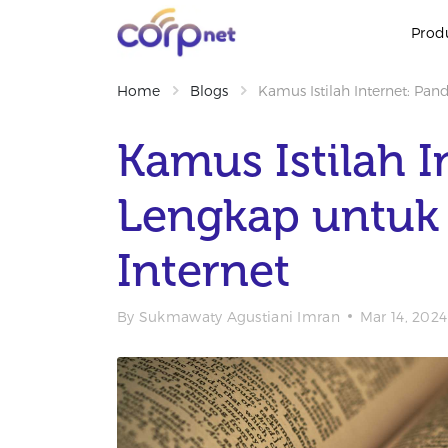
Prod
Home
Blogs
Kamus Istilah Internet: Pa
Kamus Istilah 
Lengkap untuk
Internet
By
Sukmawaty Agustiani Imran
Mar 14, 2024