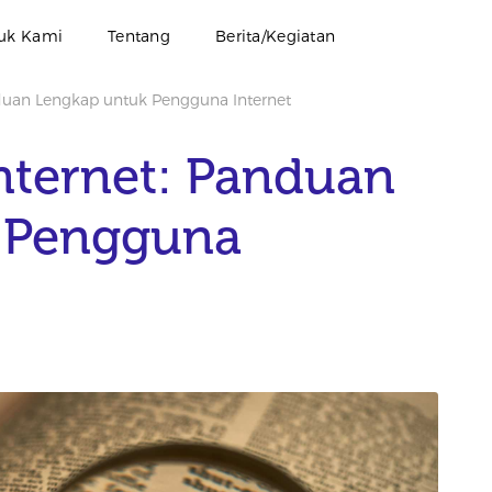
uk Kami
Tentang
Berita/Kegiatan
nduan Lengkap untuk Pengguna Internet
Internet: Panduan
 Pengguna