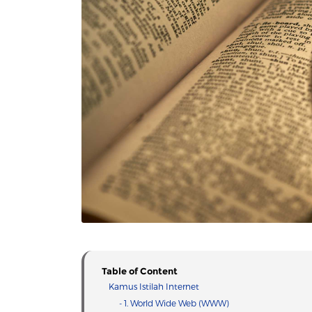
Table of Content
Kamus Istilah Internet
- 1. World Wide Web (WWW)