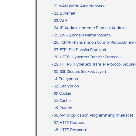
- 21. WAN (Wide Area Network)
- 22. Ethernet
- 23. Wi-Fi
- 24. IP Address (Internet Protocol Address)
- 25. DNS (Domain Name System)
- 26. TCP/IP (Transmission Control Protocol/Inter
- 27. FTP (File Transfer Protocol)
- 28. HTTP (Hypertext Transfer Protocol)
- 29. HTTPS (Hypertext Transfer Protocol Secure)
- 30. SSL (Secure Sockets Layer)
- 31. Encryption
- 32. Decryption
- 33. Cookie
- 34. Cache
- 35. Plug-in
- 36. API (Application Programming Interface)
- 37. HTTP Request
- 38. HTTP Response