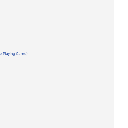
le-Playing Game)