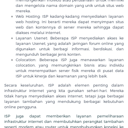
dan mengelola nama domain yang unik untuk situs web
mereka.
Web Hosting: ISP kadang-kadang menyediakan layanan
web hosting. Ini berarti mereka dapat menyimpan situs
web dan kontennya di server mereka sehingga dapat
diakses melalui internet.
Layanan Usenet: Beberapa ISP menyediakan akses ke
layanan Usenet, yang adalah jaringan forum online yang
digunakan untuk berbagi informasi, berdiskusi, dan
mengunduh berbagai jenis konten.
Colocation: Beberapa ISP juga menawarkan layanan
colocation, yang memungkinkan bisnis atau individu
untuk menempatkan server fisik mereka di pusat data
ISP untuk kinerja dan keamanan yang lebih baik.
Secara keseluruhan, ISP adalah elemen penting dalam
infrastruktur internet yang kita gunakan sehari-hari. Mereka
tidak hanya menyediakan akses internet, tetapi juga berbagai
layanan tambahan yang mendukung berbagai kebutuhan
online pengguna.
ISP juga dapat memberikan layanan pemeliharaan
infrastruktur internet dan membutuhkan perangkat tambahan
seperti modem atau router untuk menghubungkan koneksi ke