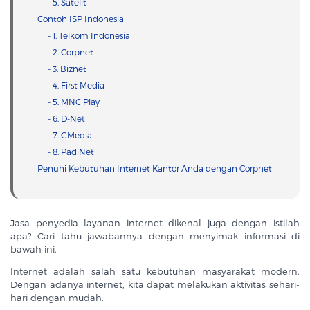
- 5. Satelit
Contoh ISP Indonesia
- 1. Telkom Indonesia
- 2. Corpnet
- 3. Biznet
- 4. First Media
- 5. MNC Play
- 6. D-Net
- 7. GMedia
- 8. PadiNet
Penuhi Kebutuhan Internet Kantor Anda dengan Corpnet
Jasa penyedia layanan internet dikenal juga dengan istilah
apa? Cari tahu jawabannya dengan menyimak informasi di
bawah ini.
Internet adalah salah satu kebutuhan masyarakat modern.
Dengan adanya internet, kita dapat melakukan aktivitas sehari-
hari dengan mudah.