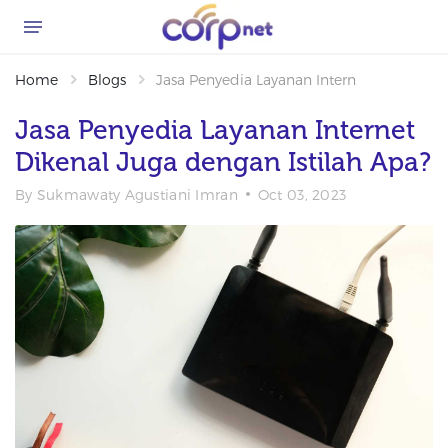
Home
Blogs
Jasa Penyedia Layanan Internet Dikenal Ju
Jasa Penyedia Layanan Internet
Dikenal Juga dengan Istilah Apa?
By
Sukmawaty Agustiani Imran
Oct 03, 2023