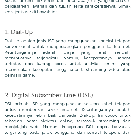
Secara umum, ISP terdiri dari beberapa jenis yang dibedakan
berdasarkan layanan dan tujuan serta karakteristiknya. Simak
jenis-jenis ISP di bawah ini:
1. Dial-Up
Dial-Up adalah jenis ISP yang menggunakan koneksi telepon
konvensional untuk menghubungkan pengguna ke internet.
Keuntungannya adalah biaya yang relatif rendah,
membuatnya terjangkau. Namun, kecepatannya sangat
terbatas dan kurang cocok untuk aktivitas online yang
memerlukan kecepatan tinggi seperti streaming video atau
bermain game.
2. Digital Subscriber Line (DSL)
DSL adalah ISP yang menggunakan saluran kabel telepon
untuk memberikan akses internet. Keuntungannya adalah
kecepatannya lebih baik daripada Dial-Up. Ini cocok untuk
sebagian besar aktivitas online, termasuk streaming dan
menjelajah web. Namun, kecepatan DSL dapat bervariasi
tergantung pada jarak pengguna dari sentral telepon, dan