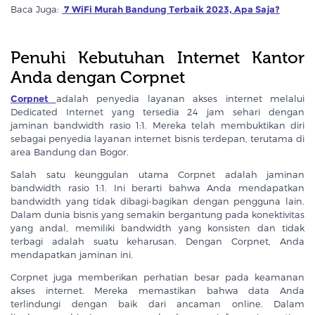
Baca Juga:
7 WiFi Murah Bandung Terbaik 2023, Apa Saja?
Penuhi Kebutuhan Internet Kantor
Anda dengan Corpnet
Corpnet
adalah penyedia layanan akses internet melalui
Dedicated Internet yang tersedia 24 jam sehari dengan
jaminan bandwidth rasio 1:1. Mereka telah membuktikan diri
sebagai penyedia layanan internet bisnis terdepan, terutama di
area Bandung dan Bogor.
Salah satu keunggulan utama Corpnet adalah jaminan
bandwidth rasio 1:1. Ini berarti bahwa Anda mendapatkan
bandwidth yang tidak dibagi-bagikan dengan pengguna lain.
Dalam dunia bisnis yang semakin bergantung pada konektivitas
yang andal, memiliki bandwidth yang konsisten dan tidak
terbagi adalah suatu keharusan. Dengan Corpnet, Anda
mendapatkan jaminan ini.
Corpnet juga memberikan perhatian besar pada keamanan
akses internet. Mereka memastikan bahwa data Anda
terlindungi dengan baik dari ancaman online. Dalam