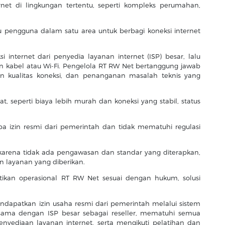
net di lingkungan tertentu, seperti kompleks perumahan,
engguna dalam satu area untuk berbagi koneksi internet
internet dari penyedia layanan internet (ISP) besar, lalu
n kabel atau Wi-Fi. Pengelola RT RW Net bertanggung jawab
n kualitas koneksi, dan penanganan masalah teknis yang
seperti biaya lebih murah dan koneksi yang stabil, status
a izin resmi dari pemerintah dan tidak mematuhi regulasi
l karena tidak ada pengawasan dan standar yang diterapkan,
 layanan yang diberikan.
ikan operasional RT RW Net sesuai dengan hukum, solusi
ndapatkan izin usaha resmi dari pemerintah melalui sistem
a sama dengan ISP besar sebagai reseller, mematuhi semua
enyediaan layanan internet, serta mengikuti pelatihan dan