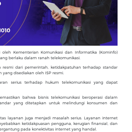
i oleh Kementerian Komunikasi dan Informatika (Kominfo)
ang berlaku dalam ranah telekomunikasi.
in resmi dari pemerintah, ketidakpatuhan terhadap standar
n yang disediakan oleh ISP resmi.
aran serius terhadap hukum telekomunikasi yang dapat
memastikan bahwa bisnis telekomunikasi beroperasi dalam
andar yang ditetapkan untuk melindungi konsumen dan
itas layanan juga menjadi masalah serius. Layanan internet
yebabkan ketidakpuasan pengguna, kerugian finansial, dan
rgantung pada konektivitas internet yang handal.