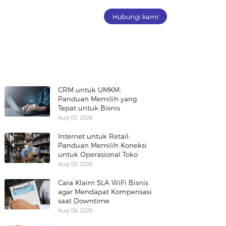
Hubungi kami
CRM untuk UMKM:
Panduan Memilih yang
Tepat untuk Bisnis
Aug 03, 2026
Internet untuk Retail:
Panduan Memilih Koneksi
untuk Operasional Toko
Aug 05, 2026
Cara Klaim SLA WiFi Bisnis
agar Mendapat Kompensasi
saat Downtime
Aug 06, 2026