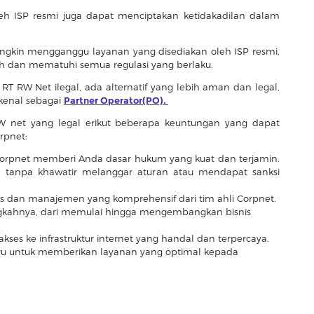
eh ISP resmi juga dapat menciptakan ketidakadilan dalam
mungkin mengganggu layanan yang disediakan oleh ISP resmi,
ah dan mematuhi semua regulasi yang berlaku.
 RT RW Net ilegal, ada alternatif yang lebih aman dan legal,
ikenal sebagai
Partner Operator(PO).
W net yang legal erikut beberapa keuntungan yang dapat
rpnet:
Corpnet memberi Anda dasar hukum yang kuat dan terjamin.
a tanpa khawatir melanggar aturan atau mendapat sanksi
 dan manajemen yang komprehensif dari tim ahli Corpnet.
kahnya, dari memulai hingga mengembangkan bisnis
kses ke infrastruktur internet yang handal dan terpercaya.
ru untuk memberikan layanan yang optimal kepada