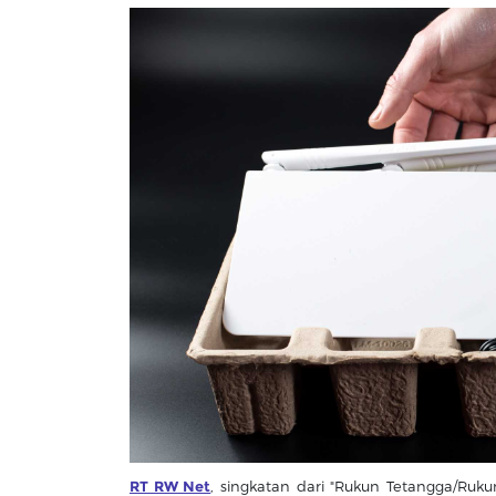
RT RW Net
, singkatan dari "Rukun Tetangga/Ruku