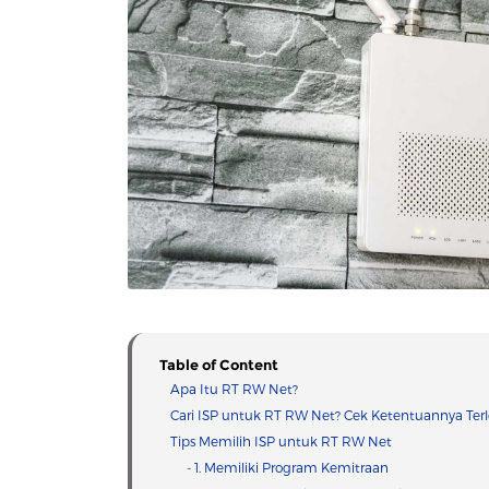
Table of Content
Apa Itu RT RW Net?
Cari ISP untuk RT RW Net? Cek Ketentuannya Ter
Tips Memilih ISP untuk RT RW Net
- 1. Memiliki Program Kemitraan