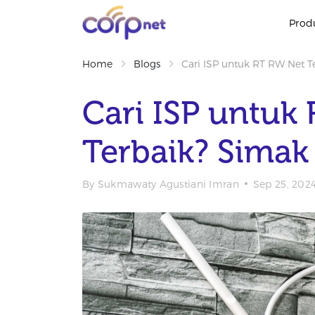
Prod
Home
Blogs
Cari ISP untuk RT RW Net Te
Cari ISP untuk
Terbaik? Simak 
By
Sukmawaty Agustiani Imran
Sep 25, 202