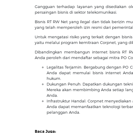
Gangguan terhadap layanan yang disediakan ol
persaingan bisnis di sektor telekomunikasi.
Bisnis RT RW Net yang ilegal dan tidak berizin 
yang telah memperoleh izin resmi dari pemerint
Untuk mengatasi risiko yang terkait dengan bisnis
yaitu melalui program kemitraan Corpnet, yang d
Dibandingkan membangun internet bisnis RT R
Anda peroleh dari mendaftar sebagai mitra PO Co
Legalitas Terjamin: Bergabung dengan PO 
Anda dapat memulai bisnis internet And
hukum.
Dukungan Penuh: Dapatkan dukungan teknis
Mereka akan membimbing Anda setiap lang
Anda.
Infrastruktur Handal: Corpnet menyediakan a
Anda dapat memanfaatkan teknologi terba
pelanggan Anda.
Baca Juga: