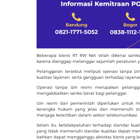
Beberapa bisnis RT RW Net telah dikenai sanks
karena dianggap melanggar sejumlah peraturan y
Pelanggaran tersebut meliputi operasi tanpa iz
kualitas layanan, serta gangguan terhadap layana
Operasi tanpa izin resmi merupakan pelangg
mengakibatkan sanksi berat bagi pelanggar.
Izin resmi dari pemerintah diperlukan untuk 
kerangka hukum yang jelas dan memenuhi st
menjaga ketertiban dalam sektor telekomunikasi.
Selain itu, ketidakpatuhan terhadap standar kual
yang tidak memenuhi standar kualitas dapat men
bahkan dapat mengganggu aktivitas bisnis yang be