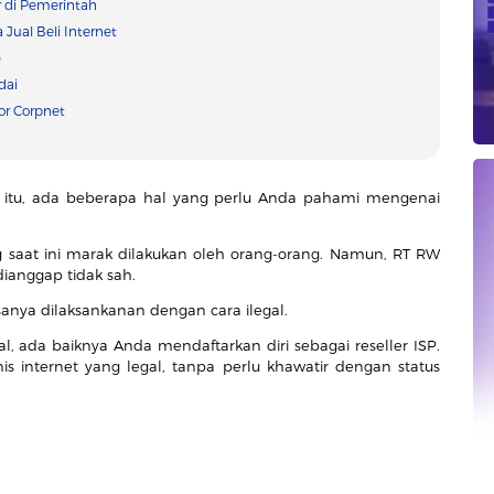
r di Pemerintah
Jual Beli Internet
)
dai
or Corpnet
itu, ada beberapa hal yang perlu Anda pahami mengenai
 saat ini marak dilakukan oleh orang-orang. Namun, RT RW
ianggap tidak sah.
iasanya dilaksankanan dengan cara ilegal.
al, ada baiknya Anda mendaftarkan diri sebagai reseller ISP.
 internet yang legal, tanpa perlu khawatir dengan status