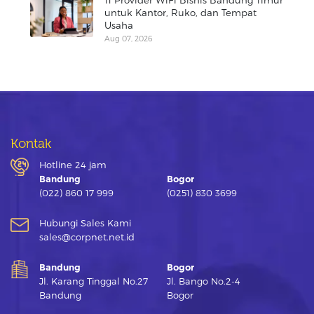
11 Provider WiFi Bisnis Bandung Timur
untuk Kantor, Ruko, dan Tempat
Usaha
Aug 07, 2026
Kontak
Hotline 24 jam
Bandung
Bogor
(022) 860 17 999
(0251) 830 3699
Hubungi Sales Kami
sales@corpnet.net.id
Bandung
Bogor
Jl. Karang Tinggal No.27
Jl. Bango No.2-4
Bandung
Bogor