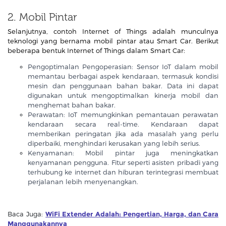
2. Mobil Pintar
Selanjutnya, contoh Internet of Things adalah munculnya
teknologi yang bernama mobil pintar atau Smart Car. Berikut
beberapa bentuk Internet of Things dalam Smart Car:
Pengoptimalan Pengoperasian: Sensor IoT dalam mobil
memantau berbagai aspek kendaraan, termasuk kondisi
mesin dan penggunaan bahan bakar. Data ini dapat
digunakan untuk mengoptimalkan kinerja mobil dan
menghemat bahan bakar.
Perawatan: IoT memungkinkan pemantauan perawatan
kendaraan secara real-time. Kendaraan dapat
memberikan peringatan jika ada masalah yang perlu
diperbaiki, menghindari kerusakan yang lebih serius.
Kenyamanan: Mobil pintar juga meningkatkan
kenyamanan pengguna. Fitur seperti asisten pribadi yang
terhubung ke internet dan hiburan terintegrasi membuat
perjalanan lebih menyenangkan.
Baca Juga:
WiFi Extender Adalah: Pengertian, Harga, dan Cara
Manggunakannya