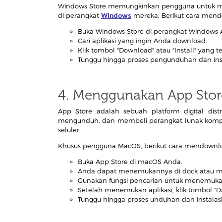
Windows Store memungkinkan pengguna untuk m
di perangkat
Windows
mereka. Berikut cara mendo
Buka Windows Store di perangkat Windows 
Cari aplikasi yang ingin Anda download.
Klik tombol "Download" atau "Install" yang t
Tunggu hingga proses pengunduhan dan insta
4. Menggunakan App Stor
App Store adalah sebuah platform digital di
mengunduh, dan membeli perangkat lunak komput
seluler.
Khusus pengguna MacOS, berikut cara mendownloa
Buka App Store di macOS Anda.
Anda dapat menemukannya di dock atau me
Gunakan fungsi pencarian untuk menemukan
Setelah menemukan aplikasi, klik tombol "
Tunggu hingga proses unduhan dan instalasi 