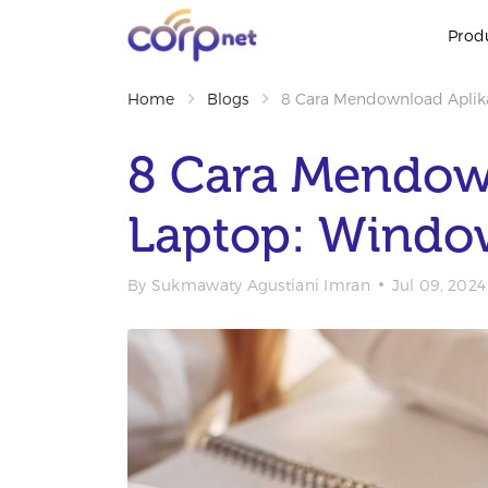
Prod
Home
Blogs
8 Cara Mendownload Aplika
8 Cara Mendown
Laptop: Windo
By
Sukmawaty Agustiani Imran
Jul 09, 2024