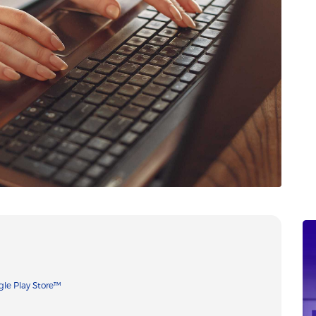
le Play Store™