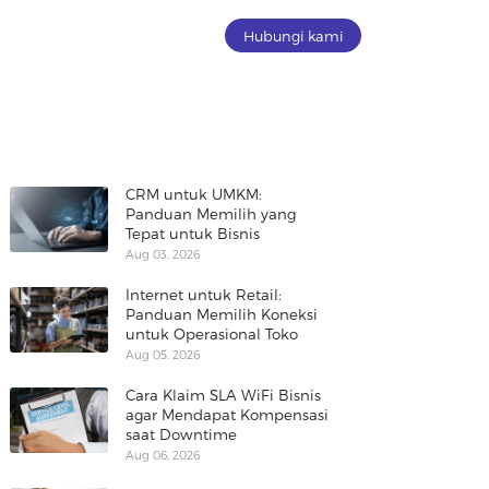
Hubungi kami
CRM untuk UMKM:
Panduan Memilih yang
Tepat untuk Bisnis
Aug 03, 2026
Internet untuk Retail:
Panduan Memilih Koneksi
untuk Operasional Toko
Aug 05, 2026
Cara Klaim SLA WiFi Bisnis
agar Mendapat Kompensasi
saat Downtime
Aug 06, 2026