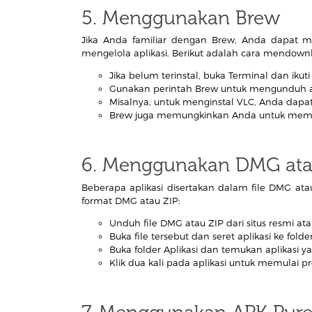
5. Menggunakan Brew
Jika Anda familiar dengan Brew, Anda dapat
mengelola aplikasi. Berikut adalah cara mendown
Jika belum terinstal, buka Terminal dan ikuti i
Gunakan perintah Brew untuk mengunduh a
Misalnya, untuk menginstal VLC, Anda dapat 
Brew juga memungkinkan Anda untuk memp
6. Menggunakan DMG ata
Beberapa aplikasi disertakan dalam file DMG at
format DMG atau ZIP:
Unduh file DMG atau ZIP dari situs resmi at
Buka file tersebut dan seret aplikasi ke folder
Buka folder Aplikasi dan temukan aplikasi ya
Klik dua kali pada aplikasi untuk memulai pro