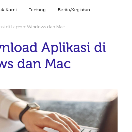
uk Kami
Tentang
Berita/Kegiatan
si di Laptop: Windows dan Mac
load Aplikasi di
ws dan Mac