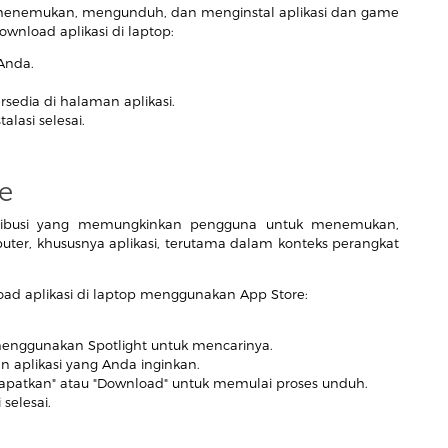
enemukan, mengunduh, dan menginstal aplikasi dan game
wnload aplikasi di laptop:
Anda.
ersedia di halaman aplikasi.
lasi selesai.
e
stribusi yang memungkinkan pengguna untuk menemukan,
er, khususnya aplikasi, terutama dalam konteks perangkat
d aplikasi di laptop menggunakan App Store:
nggunakan Spotlight untuk mencarinya.
 aplikasi yang Anda inginkan.
Dapatkan" atau "Download" untuk memulai proses unduh.
selesai.