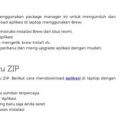
 menggunakan package manager ini untuk mengunduh dan
load aplikasi di laptop menggunakan Brew:
nstruksi instalasi Brew dari situs resmi.
plikasi.
mengetik: brew install vlc.
erbarui dan meng-upgrade aplikasi dengan mudah.
u ZIP
au ZIP. Berikut cara mendownload
aplikasi
di laptop dengan
au sumber terpercaya.
 Aplikasi.
ng baru saja Anda seret.
ses instalasi.