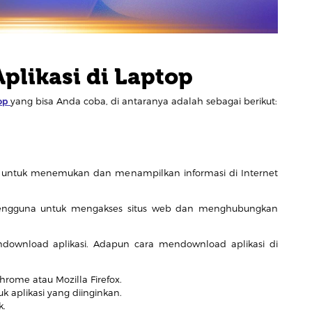
likasi di Laptop
op
yang bisa Anda coba, di antaranya adalah sebagai berikut:
n untuk menemukan dan menampilkan informasi di Internet
pengguna untuk mengakses situs web dan menghubungkan
ndownload aplikasi. Adapun cara mendownload aplikasi di
hrome atau Mozilla Firefox.
uk aplikasi yang diinginkan.
k.