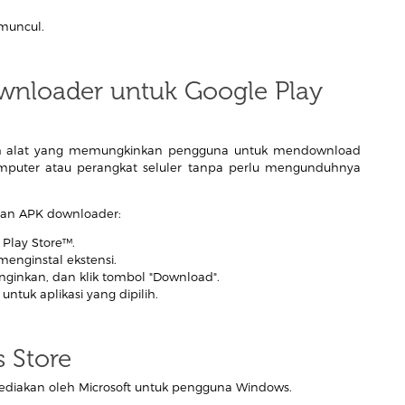
 muncul.
nloader untuk Google Play
ah alat yang memungkinkan pengguna untuk mendownload
 komputer atau perangkat seluler tanpa perlu mengunduhnya
ngan APK downloader:
Play Store™.
enginstal ekstensi.
iinginkan, dan klik tombol "Download".
ntuk aplikasi yang dipilih.
 Store
isediakan oleh Microsoft untuk pengguna Windows.