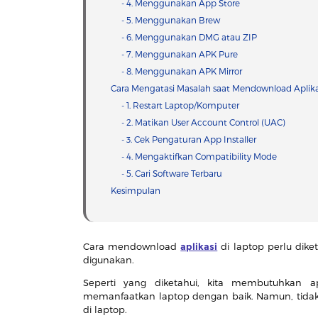
- 4. Menggunakan App Store
- 5. Menggunakan Brew
- 6. Menggunakan DMG atau ZIP
- 7. Menggunakan APK Pure
- 8. Menggunakan APK Mirror
Cara Mengatasi Masalah saat Mendownload Aplika
- 1. Restart Laptop/Komputer
- 2. Matikan User Account Control (UAC)
- 3. Cek Pengaturan App Installer
- 4. Mengaktifkan Compatibility Mode
- 5. Cari Software Terbaru
Kesimpulan
Cara mendownload
aplikasi
di laptop perlu dike
digunakan.
Seperti yang diketahui, kita membutuhkan a
memanfaatkan laptop dengan baik. Namun, tidak s
di laptop.