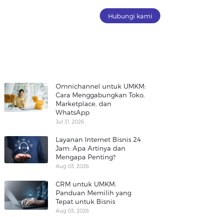
Hubungi kami
Omnichannel untuk UMKM:
Cara Menggabungkan Toko,
Marketplace, dan
WhatsApp
Jul 31, 2026
Layanan Internet Bisnis 24
Jam: Apa Artinya dan
Mengapa Penting?
Aug 03, 2026
CRM untuk UMKM:
Panduan Memilih yang
Tepat untuk Bisnis
Aug 03, 2026