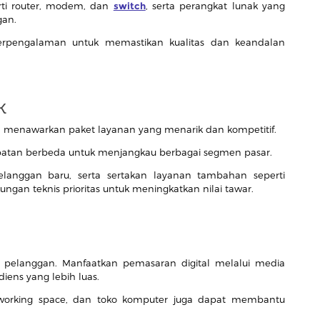
erti router, modem, dan
switch
, serta perangkat lunak yang
gan.
berpengalaman untuk memastikan kualitas dan keandalan
k
lah menawarkan paket layanan yang menarik dan kompetitif.
patan berbeda untuk menjangkau berbagai segmen pasar.
anggan baru, serta sertakan layanan tambahan seperti
gan teknis prioritas untuk meningkatkan nilai tawar.
 pelanggan. Manfaatkan pemasaran digital melalui media
diens yang lebih luas.
co-working space, dan toko komputer juga dapat membantu