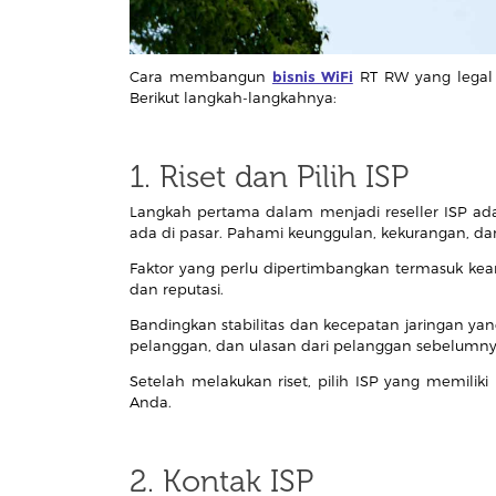
Cara membangun
bisnis WiFi
RT RW yang legal 
Berikut langkah-langkahnya:
1. Riset dan Pilih ISP
Langkah pertama dalam menjadi reseller ISP ad
ada di pasar. Pahami keunggulan, kekurangan, da
Faktor yang perlu dipertimbangkan termasuk kean
dan reputasi.
Bandingkan stabilitas dan kecepatan jaringan yan
pelanggan, dan ulasan dari pelanggan sebelumn
Setelah melakukan riset, pilih ISP yang memiliki
Anda.
2. Kontak ISP