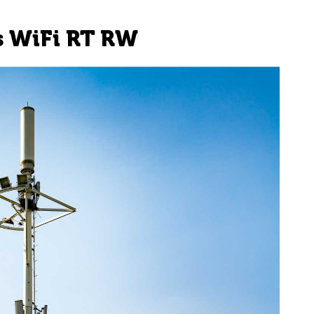
s WiFi RT RW