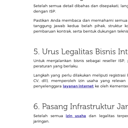
Setelah semua detail dibahas dan disepakati, la
dengan ISP.
Pastikan Anda membaca dan memahami semua ke
tanggung jawab kedua belah pihak, struktur 
pembaruan kontrak, serta bentuk dukungan teknis 
5. Urus Legalitas Bisnis In
Untuk menjalankan bisnis sebagai reseller I
peraturan yang berlaku.
Langkah yang perlu dilakukan meliputi registrasi
CV, dll), memperoleh izin usaha yang relevan
penyelenggara
layanan internet
ke oleh Kementer
6. Pasang Infrastruktur Ja
Setelah semua
izin usaha
dan legalitas terpe
jaringan.