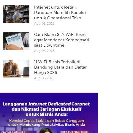
Internet untuk Retail:
Panduan Memilih Koneksi
untuk Operasional Toko
Aug 05, 2026
Cara Klaim SLA WiFi Bisnis
agar Mendapat Kompensasi
saat Downtime
Aug 06, 2026
11 WiFi Bisnis Terbaik di
Bandung Utara dan Daftar
Harga 2026
Aug 06, 2026