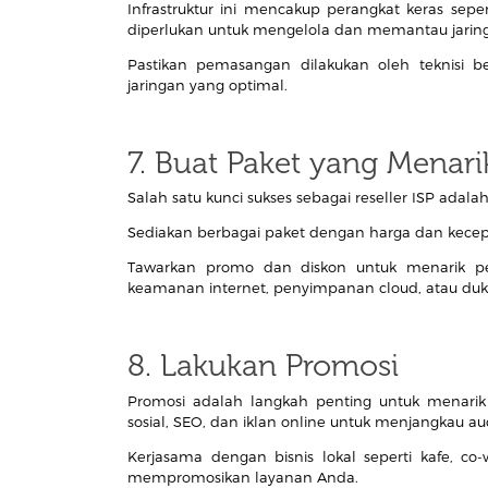
Infrastruktur ini mencakup perangkat keras sep
diperlukan untuk mengelola dan memantau jarin
Pastikan pemasangan dilakukan oleh teknisi 
jaringan yang optimal.
7. Buat Paket yang Menari
Salah satu kunci sukses sebagai reseller ISP ada
Sediakan berbagai paket dengan harga dan kece
Tawarkan promo dan diskon untuk menarik pel
keamanan internet, penyimpanan cloud, atau dukun
8. Lakukan Promosi
Promosi adalah langkah penting untuk menarik
sosial, SEO, dan iklan online untuk menjangkau au
Kerjasama dengan bisnis lokal seperti kafe, 
mempromosikan layanan Anda.