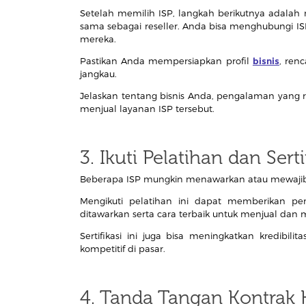
Setelah memilih ISP, langkah berikutnya adal
sama sebagai reseller. Anda bisa menghubungi ISP
mereka.
Pastikan Anda mempersiapkan profil
bisnis
, ren
jangkau.
Jelaskan tentang bisnis Anda, pengalaman yang
menjual layanan ISP tersebut.
3. Ikuti Pelatihan dan Serti
Beberapa ISP mungkin menawarkan atau mewajibkan
Mengikuti pelatihan ini dapat memberikan p
ditawarkan serta cara terbaik untuk menjual da
Sertifikasi ini juga bisa meningkatkan kredib
kompetitif di pasar.
4. Tanda Tangan Kontrak 