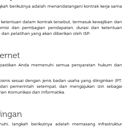
ngkah berikutnya adalah menandatangani kontrak kerja sama
tentuan dalam kontrak tersebut, termasuk kewajiban dan
komisi dan pembagian pendapatan, durasi dan ketentuan
dan pelatihan yang akan diberikan oleh ISP.
ternet
SP, pastikan Anda memenuhi semua persyaratan hukum dan
 bisnis sesuai dengan jenis badan usaha yang diinginkan (PT,
 dari pemerintah setempat, dan mengajukan izin sebagai
ian Komunikasi dan Informatika.
ringan
nuhi, langkah berikutnya adalah memasang infrastruktur