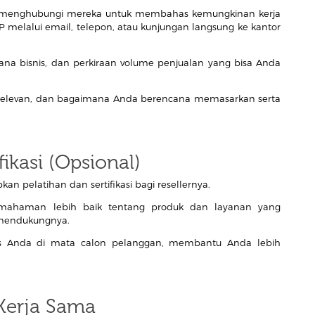
ah menghubungi mereka untuk membahas kemungkinan kerja
 melalui email, telepon, atau kunjungan langsung ke kantor
cana bisnis, dan perkiraan volume penjualan yang bisa Anda
 relevan, dan bagaimana Anda berencana memasarkan serta
fikasi (Opsional)
 pelatihan dan sertifikasi bagi resellernya.
emahaman lebih baik tentang produk dan layanan yang
n mendukungnya.
ilitas Anda di mata calon pelanggan, membantu Anda lebih
Kerja Sama