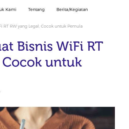
uk Kami
Tentang
Berita/Kegiatan
Fi RT RW yang Legal, Cocok untuk Pemula
t Bisnis WiFi RT
, Cocok untuk
4