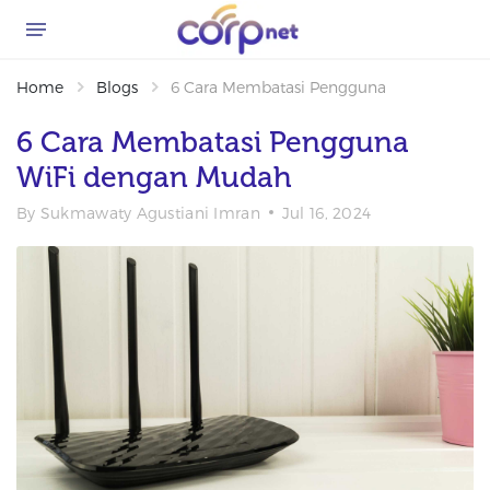
Home
Blogs
6 Cara Membatasi Pengguna WiFi denga
6 Cara Membatasi Pengguna
WiFi dengan Mudah
By
Sukmawaty Agustiani Imran
Jul 16, 2024