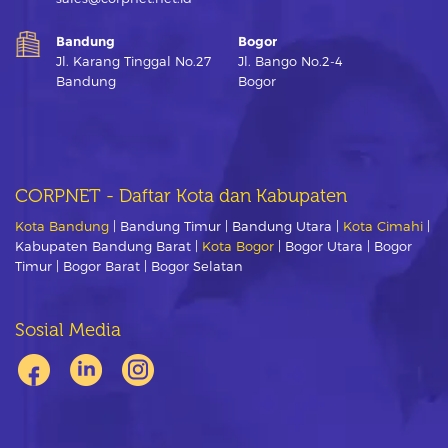
Bandung
Bogor
Jl. Karang Tinggal No.27
Jl. Bango No.2-4
Bandung
Bogor
CORPNET - Daftar Kota dan Kabupaten
Kota Bandung
| Bandung Timur | Bandung Utara |
Kota Cimahi
|
Kabupaten Bandung Barat |
Kota Bogor
| Bogor Utara | Bogor
Timur | Bogor Barat | Bogor Selatan
Sosial Media