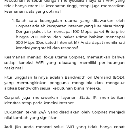
kebutuhan tersebut dengan menyediakan layanan WiFi yang
tidak hanya memiliki kecepatan tinggi, tetapi juga memastikan
keamanan data yang optimal.
Salah satu keunggulan utama yang ditawarkan oleh
Corpnet adalah kecepatan internet yang luar biasa tinggi.
Dengan paket Lite mencapai 100 Mbps, paket Enterprise
hingga 200 Mbps, dan paket Prime bahkan mencapai
500 Mbps (Dedicated Internet 1:1), Anda dapat menikmati
koneksi yang stabil dan responsif.
Keamanan menjadi fokus utama Corpnet, memastikan bahwa
setiap koneksi WiFi yang dipasang memiliki perlindungan
maksimal.
Fitur unggulan lainnya adalah Bandwidth on Demand (BOD),
yang memungkinkan pengguna mengelola dan mengatur
alokasi bandwidth sesuai kebutuhan bisnis mereka.
Corpnet juga menawarkan layanan Static IP, memberikan
identitas tetap pada koneksi internet.
Dukungan teknis 24/7 yang disediakan oleh Corpnet menjadi
nilai tambah yang signifikan.
Jadi, jika Anda mencari solusi WiFi yang tidak hanya cepat