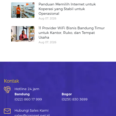
Panduan Memilih Internet untuk
Koperasi yang Stabil untuk
Operasional
Aug 07, 2026
11 Provider WiFi Bisnis Bandung Timur
untuk Kantor, Ruko, dan Tempat
Usaha
Aug 07, 2026
Kontak
Hotline 24 jam
Bandung
Bogor
(022) 860 17 999
(0251) 830 3699
Hubungi Sales Kami
sales@corpnet.net.id