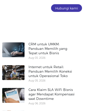
Hubungi kami
CRM untuk UMKM:
Panduan Memilih yang
Tepat untuk Bisnis
Aug 03, 2026
Internet untuk Retail:
Panduan Memilih Koneksi
untuk Operasional Toko
Aug 05, 2026
Cara Klaim SLA WiFi Bisnis
agar Mendapat Kompensasi
saat Downtime
Aug 06, 2026