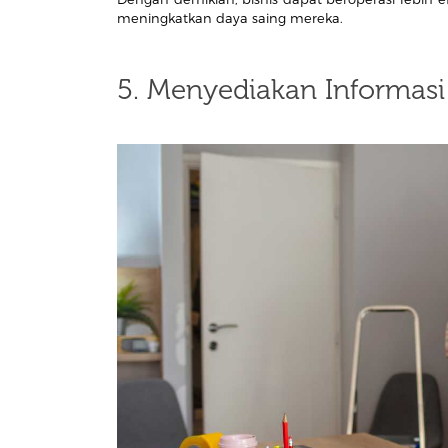
meningkatkan daya saing mereka.
5. Menyediakan Informasi 