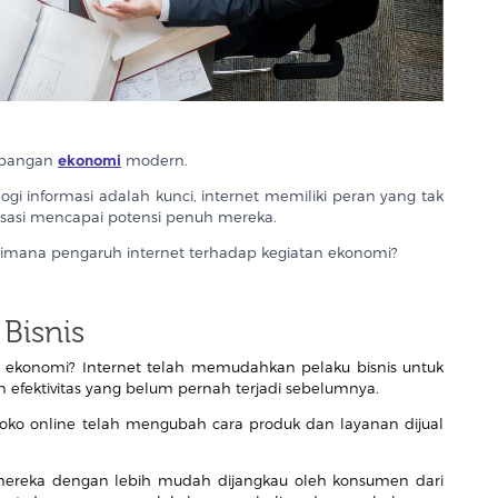
mbangan
ekonomi
modern.
ogi informasi adalah kunci, internet memiliki peran yang tak
sasi mencapai potensi penuh mereka.
imana pengaruh internet terhadap kegiatan ekonomi?
Bisnis
 ekonomi? Internet telah memudahkan pelaku bisnis untuk
an efektivitas yang belum pernah terjadi sebelumnya.
toko online telah mengubah cara produk dan layanan dijual
mereka dengan lebih mudah dijangkau oleh konsumen dari