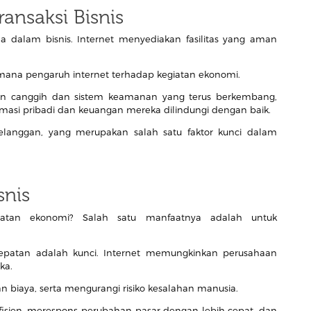
ransaksi Bisnis
ma dalam bisnis. Internet menyediakan fasilitas yang aman
imana pengaruh internet terhadap kegiatan ekonomi.
n canggih dan sistem keamanan yang terus berkembang,
masi pribadi dan keuangan mereka dilindungi dengan baik.
anggan, yang merupakan salah satu faktor kunci dalam
snis
iatan ekonomi? Salah satu manfaatnya adalah untuk
ecepatan adalah kunci. Internet memungkinkan perusahaan
eka.
n biaya, serta mengurangi risiko kesalahan manusia.
efisien, merespons perubahan pasar dengan lebih cepat, dan