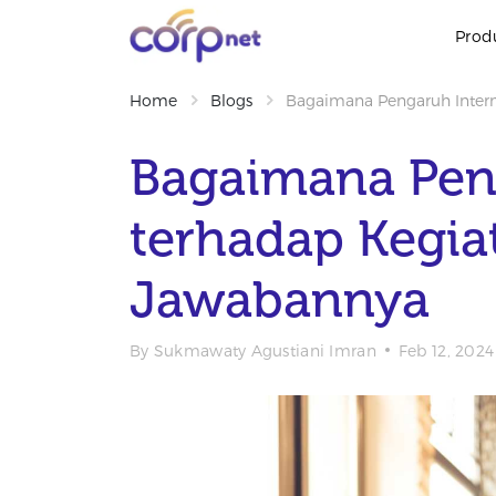
Prod
Home
Blogs
Bagaimana Pengaruh Intern
Bagaimana Pen
terhadap Kegia
Jawabannya
By
Sukmawaty Agustiani Imran
Feb 12, 2024