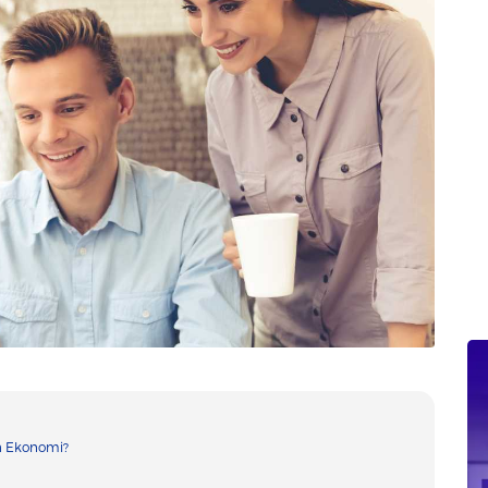
n Ekonomi?