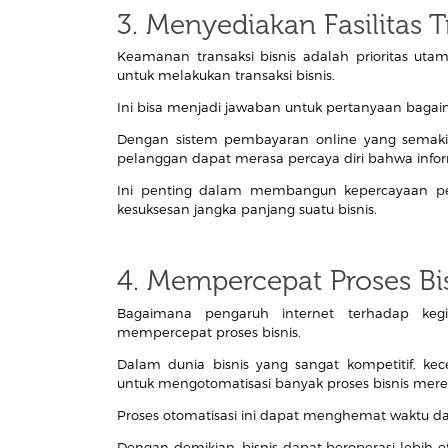
3. Menyediakan Fasilitas T
Keamanan transaksi bisnis adalah prioritas uta
untuk melakukan transaksi bisnis.
Ini bisa menjadi jawaban untuk pertanyaan baga
Dengan sistem pembayaran online yang semaki
pelanggan dapat merasa percaya diri bahwa infor
Ini penting dalam membangun kepercayaan pel
kesuksesan jangka panjang suatu bisnis.
4. Mempercepat Proses Bi
Bagaimana pengaruh internet terhadap keg
mempercepat proses bisnis.
Dalam dunia bisnis yang sangat kompetitif, k
untuk mengotomatisasi banyak proses bisnis mer
Proses otomatisasi ini dapat menghemat waktu da
Dengan demikian, bisnis dapat beroperasi lebih 