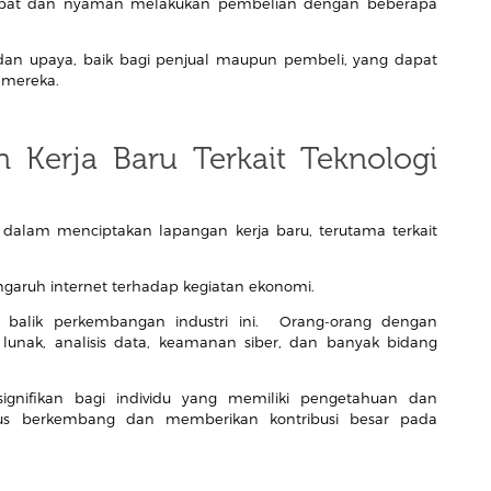
epat dan nyaman melakukan pembelian dengan beberapa
an upaya, baik bagi penjual maupun pembeli, yang dapat
 mereka.
 Kerja Baru Terkait Teknologi
 dalam menciptakan lapangan kerja baru, terutama terkait
garuh internet terhadap kegiatan ekonomi.
 balik perkembangan industri ini. Orang-orang dengan
unak, analisis data, keamanan siber, dan banyak bidang
gnifikan bagi individu yang memiliki pengetahuan dan
terus berkembang dan memberikan kontribusi besar pada