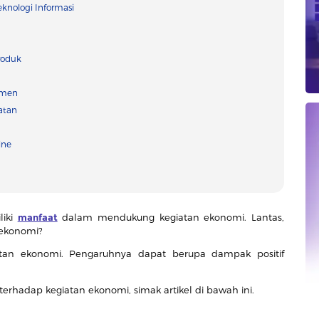
eknologi Informasi
Produk
umen
atan
ine
liki
manfaat
dalam mendukung kegiatan ekonomi. Lantas,
 ekonomi?
tan ekonomi. Pengaruhnya dapat berupa dampak positif
rhadap kegiatan ekonomi, simak artikel di bawah ini.