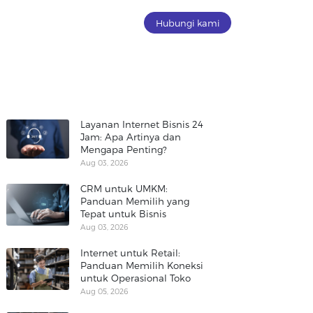
Hubungi kami
Layanan Internet Bisnis 24
Jam: Apa Artinya dan
Mengapa Penting?
Aug 03, 2026
CRM untuk UMKM:
Panduan Memilih yang
Tepat untuk Bisnis
Aug 03, 2026
Internet untuk Retail:
Panduan Memilih Koneksi
untuk Operasional Toko
Aug 05, 2026