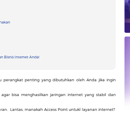
unakan
n Bisnis Internet Anda!
u perangkat penting yang dibutuhkan oleh Anda jika ingin
 agar bisa menghasilkan jaringan internet yang stabil dan
aran. Lantas, manakah Access Point untukl layanan internet?