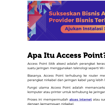
Apa Itu Access Point
Access Point (titik akses) adalah perangkat kera
suatu jaringan menggunakan teknologi seperti Wi-F
Biasanya, Access Point terhubung ke router mela
perangkat nirkabel dan jaringan kabel yang lebih l
Fungsi utama Access Point adalah memancarka
komputer atau printer untuk terhubung ke jaring
Proses ini mempermudah
akses internet
atau su
dengan kemampuan nirkabel.