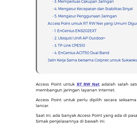
- 3. Memperluas Cakupan Jaringan
- 4. Mengatur Kecepatan dan Stabilitas Sinyal
- 5. Mengatur Penggunaan Jaringan
Access Point untuk RT RW Net yang Umum Dig
- 1. EnGenius ENS202EXT
- 2. Ubiquiti Unifi AP Outdoor+
- 3. TP-Link CPE510
- 4. EnGenius AC1750 Dual Band
Jalin Kerja Sama bersama Corpnet untuk Sukseska
Access Point untuk
RT RW Net
adalah salah sat
membangun jaringan layanan internet.
Access Point untuk perlu dipilih secara seksama
lancar.
Saat ini, ada banyak Access Point yang ada di pas
Simak penjelasannya di bawah ini.