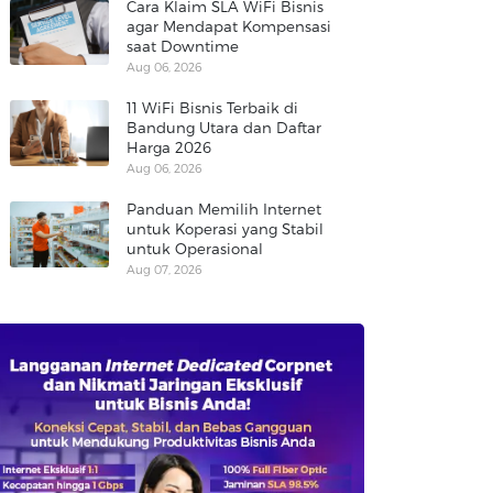
Cara Klaim SLA WiFi Bisnis
agar Mendapat Kompensasi
saat Downtime
Aug 06, 2026
11 WiFi Bisnis Terbaik di
Bandung Utara dan Daftar
Harga 2026
Aug 06, 2026
Panduan Memilih Internet
untuk Koperasi yang Stabil
untuk Operasional
Aug 07, 2026