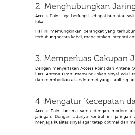
2. Menghubungkan Jaring
Access Point juga berfungsi sebagai hub atau sw
lokal.
Hal ini memungkinkan perangkat yang terhubung
terhubung secara kabel, menciptakan integrasi anta
3. Memperluas Cakupan J
Dengan menyertakan Access Point dan Antena Om
luas. Antena Omni memungkinkan sinyal Wi-Fi t
dan memberikan akses internet yang stabil kepad
4. Mengatur Kecepatan dan
Access Point bekerja sama dengan modem atau
jaringan. Dengan adanya kontrol ini, jaringa
menjaga kualitas sinyal agar tetap optimal da