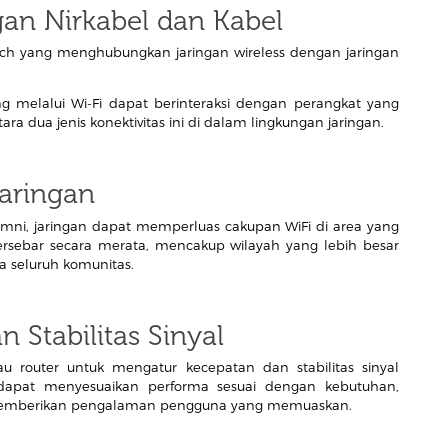
an Nirkabel dan Kabel
itch yang menghubungkan jaringan wireless dengan jaringan
 melalui Wi-Fi dapat berinteraksi dengan perangkat yang
ra dua jenis konektivitas ini di dalam lingkungan jaringan.
aringan
ni, jaringan dapat memperluas cakupan WiFi di area yang
ersebar secara merata, mencakup wilayah yang lebih besar
a seluruh komunitas.
 Stabilitas Sinyal
 router untuk mengatur kecepatan dan stabilitas sinyal
n dapat menyesuaikan performa sesuai dengan kebutuhan,
n memberikan pengalaman pengguna yang memuaskan.