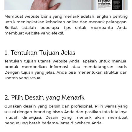
Membuat website bisnis yang menarik adalah langkah penting
untuk meningkatkan kehadiran online dan menarik pelanggan.
Berikut adalah beberapa tips untuk membantu Anda
membuat website yang efektif:
1. Tentukan Tujuan Jelas
Tentukan tujuan utama website Anda, apakah untuk menjual
produk, memberikan informasi, atau mendatangkan leads.
Dengan tujuan yang jelas, Anda bisa menentukan struktur dan
konten yang sesuai.
2. Pilih Desain yang Menarik
Gunakan desain yang bersih dan profesional. Pilih warna yang
sesuai dengan branding bisnis Anda dan pastikan tata letaknya
mudah dinavigasi. Desain yang menarik akan membuat
pengunjung betah berlama-lama di website Anda.