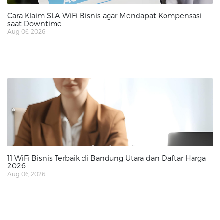
Cara Klaim SLA WiFi Bisnis agar Mendapat Kompensasi
saat Downtime
Aug 06, 2026
11 WiFi Bisnis Terbaik di Bandung Utara dan Daftar Harga
2026
Aug 06, 2026