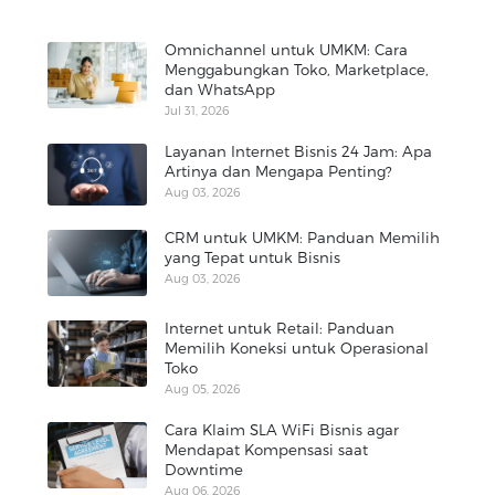
Omnichannel untuk UMKM: Cara
Menggabungkan Toko, Marketplace,
dan WhatsApp
Jul 31, 2026
Layanan Internet Bisnis 24 Jam: Apa
Artinya dan Mengapa Penting?
Aug 03, 2026
CRM untuk UMKM: Panduan Memilih
yang Tepat untuk Bisnis
Aug 03, 2026
Internet untuk Retail: Panduan
Memilih Koneksi untuk Operasional
Toko
Aug 05, 2026
Cara Klaim SLA WiFi Bisnis agar
Mendapat Kompensasi saat
Downtime
Aug 06, 2026