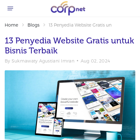
Home
Blogs
13 Penyedia Website Gratis untuk Bisnis Ter
13 Penyedia Website Gratis untuk
Bisnis Terbaik
By
Sukmawaty Agustiani Imran
Aug 02, 2024