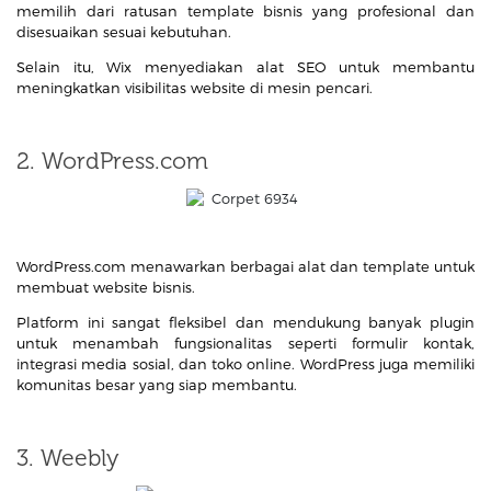
memilih dari ratusan template bisnis yang profesional dan
disesuaikan sesuai kebutuhan.
Selain itu, Wix menyediakan alat SEO untuk membantu
meningkatkan visibilitas website di mesin pencari.
2. WordPress.com
WordPress.com menawarkan berbagai alat dan template untuk
membuat website bisnis.
Platform ini sangat fleksibel dan mendukung banyak plugin
untuk menambah fungsionalitas seperti formulir kontak,
integrasi media sosial, dan toko online. WordPress juga memiliki
komunitas besar yang siap membantu.
3. Weebly