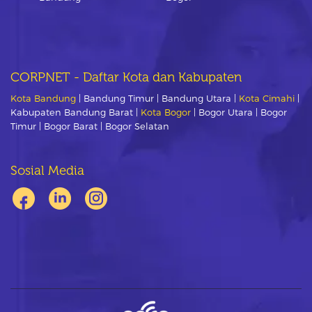
CORPNET - Daftar Kota dan Kabupaten
Kota Bandung
| Bandung Timur | Bandung Utara |
Kota Cimahi
|
Kabupaten Bandung Barat |
Kota Bogor
| Bogor Utara | Bogor
Timur | Bogor Barat | Bogor Selatan
Sosial Media