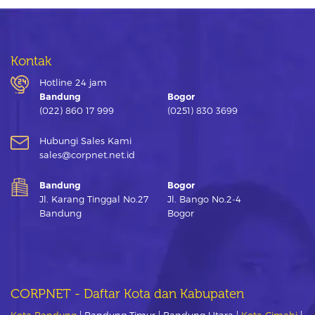
Kontak
Hotline 24 jam
Bandung
Bogor
(022) 860 17 999
(0251) 830 3699
Hubungi Sales Kami
sales@corpnet.net.id
Bandung
Bogor
Jl. Karang Tinggal No.27
Jl. Bango No.2-4
Bandung
Bogor
CORPNET - Daftar Kota dan Kabupaten