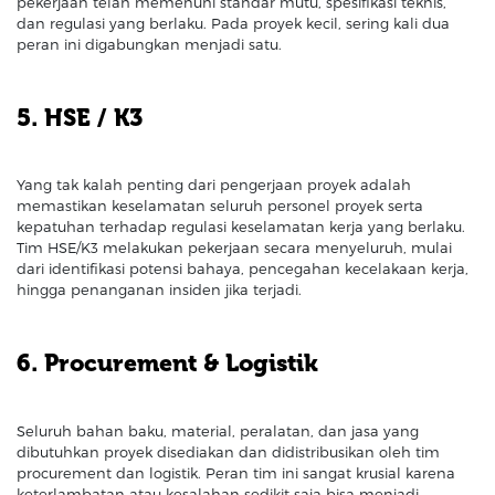
pekerjaan telah memenuhi standar mutu, spesifikasi teknis,
dan regulasi yang berlaku. Pada proyek kecil, sering kali dua
peran ini digabungkan menjadi satu.
5. HSE / K3
Yang tak kalah penting dari pengerjaan proyek adalah
memastikan keselamatan seluruh personel proyek serta
kepatuhan terhadap regulasi keselamatan kerja yang berlaku.
Tim HSE/K3 melakukan pekerjaan secara menyeluruh, mulai
dari identifikasi potensi bahaya, pencegahan kecelakaan kerja,
hingga penanganan insiden jika terjadi.
6. Procurement & Logistik
Seluruh bahan baku, material, peralatan, dan jasa yang
dibutuhkan proyek disediakan dan didistribusikan oleh tim
procurement dan logistik. Peran tim ini sangat krusial karena
keterlambatan atau kesalahan sedikit saja bisa menjadi