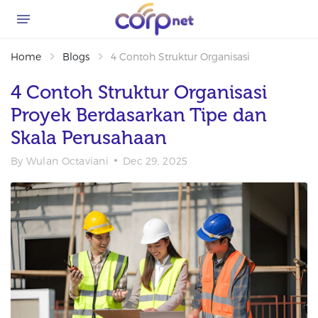
Home
Blogs
4 Contoh Struktur Organisasi Proyek Berd
4 Contoh Struktur Organisasi
Proyek Berdasarkan Tipe dan
Skala Perusahaan
By
Wulan Octaviani
Dec 29, 2025