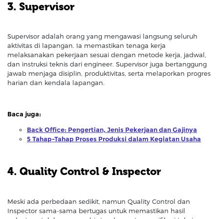
3. Supervisor
Supervisor adalah orang yang mengawasi langsung seluruh
aktivitas di lapangan. Ia memastikan tenaga kerja
melaksanakan pekerjaan sesuai dengan metode kerja, jadwal,
dan instruksi teknis dari engineer. Supervisor juga bertanggung
jawab menjaga disiplin, produktivitas, serta melaporkan progres
harian dan kendala lapangan.
Baca juga:
Back Office: Pengertian, Jenis Pekerjaan dan Gajinya
5 Tahap-Tahap Proses Produksi dalam Kegiatan Usaha
4. Quality Control & Inspector
Meski ada perbedaan sedikit, namun Quality Control dan
Inspector sama-sama bertugas untuk memastikan hasil