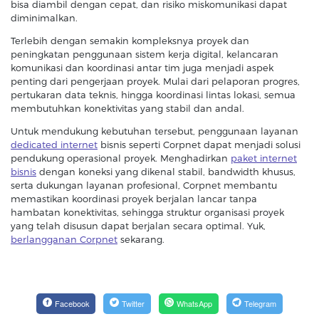
bisa diambil dengan cepat, dan risiko miskomunikasi dapat
diminimalkan.
Terlebih dengan semakin kompleksnya proyek dan
peningkatan penggunaan sistem kerja digital, kelancaran
komunikasi dan koordinasi antar tim juga menjadi aspek
penting dari pengerjaan proyek. Mulai dari pelaporan progres,
pertukaran data teknis, hingga koordinasi lintas lokasi, semua
membutuhkan konektivitas yang stabil dan andal.
Untuk mendukung kebutuhan tersebut, penggunaan layanan
dedicated internet
bisnis seperti Corpnet dapat menjadi solusi
pendukung operasional proyek. Menghadirkan
paket internet
bisnis
dengan koneksi yang dikenal stabil, bandwidth khusus,
serta dukungan layanan profesional, Corpnet membantu
memastikan koordinasi proyek berjalan lancar tanpa
hambatan konektivitas, sehingga struktur organisasi proyek
yang telah disusun dapat berjalan secara optimal. Yuk,
berlangganan Corpnet
sekarang.
Facebook
Twitter
WhatsApp
Telegram