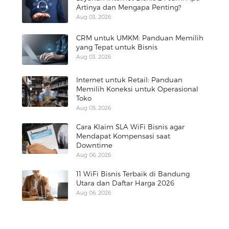
Artinya dan Mengapa Penting?
Aug 03, 2026
CRM untuk UMKM: Panduan Memilih
yang Tepat untuk Bisnis
Aug 03, 2026
Internet untuk Retail: Panduan
Memilih Koneksi untuk Operasional
Toko
Aug 05, 2026
Cara Klaim SLA WiFi Bisnis agar
Mendapat Kompensasi saat
Downtime
Aug 06, 2026
11 WiFi Bisnis Terbaik di Bandung
Utara dan Daftar Harga 2026
Aug 06, 2026