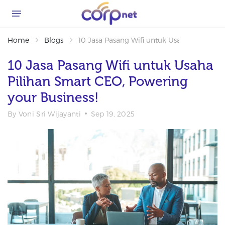
Home
Blogs
10 Jasa Pasang Wifi untuk Usaha Pilihan S
10 Jasa Pasang Wifi untuk Usaha
Pilihan Smart CEO, Powering
your Business!
By
Voni Sri Wijayanti
Sep 19, 2025