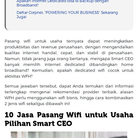
Apakah Internet Dedicated bisa di Backup dengan
Broadband?
Daftar Corpnet, “POWERING YOUR BUSINESS” Sekarang
Juga!
Pasang wifi untuk usaha ternyata dapat meningkatkan
produktivitas dan revenue perusahaan, dengan mengandalkan
kualitas internet handal, cepat, dan stabil di perusahaan.
Namun, tidak jarang juga orang bertanya, mengapa Smart CEO
banyak memilih internet dedicated dibandingkan home
broadband? Kemudian, apakah dedicated wifi cocok untuk
aktivitas WFH?
Semua jawaban tersebut, dapat Anda temukan dari informasi
terlengkap mengenai rekomendasi provider terbaik, alasan
WFH perlu menggunakan wifi bisnis, hingga cara kombinasikan
2 jenis wifi sekaligus dibawah ini!
10 Jasa Pasang Wifi untuk Usaha
Pilihan Smart CEO