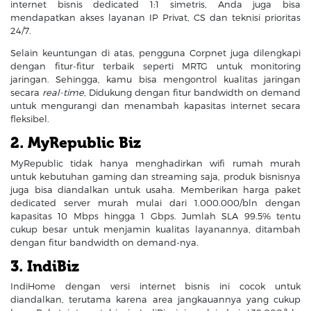
internet bisnis dedicated 1:1 simetris, Anda juga bisa
mendapatkan akses layanan IP Privat, CS dan teknisi prioritas
24/7.
Selain keuntungan di atas, pengguna Corpnet juga dilengkapi
dengan fitur-fitur terbaik seperti MRTG untuk monitoring
jaringan. Sehingga, kamu bisa mengontrol kualitas jaringan
secara
real-time
, Didukung dengan fitur bandwidth on demand
untuk mengurangi dan menambah kapasitas internet secara
fleksibel.
2. MyRepublic Biz
MyRepublic tidak hanya menghadirkan wifi rumah murah
untuk kebutuhan gaming dan streaming saja, produk bisnisnya
juga bisa diandalkan untuk usaha. Memberikan harga paket
dedicated server murah mulai dari 1.000.000/bln dengan
kapasitas 10 Mbps hingga 1 Gbps. Jumlah SLA 99.5% tentu
cukup besar untuk menjamin kualitas layanannya, ditambah
dengan fitur bandwidth on demand-nya.
3. IndiBiz
IndiHome dengan versi internet bisnis ini cocok untuk
diandalkan, terutama karena area jangkauannya yang cukup