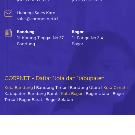
Hubungi Sales Kami
sales@corpnet.net.id
Bandung
Bogor
Jl. Karang Tinggal No.27
Jl. Bango No.2-4
Bandung
Bogor
CORPNET - Daftar Kota dan Kabupaten
Kota Bandung
| Bandung Timur | Bandung Utara |
Kota Cimahi
|
Kabupaten Bandung Barat |
Kota Bogor
| Bogor Utara | Bogor
Timur | Bogor Barat | Bogor Selatan
Sosial Media