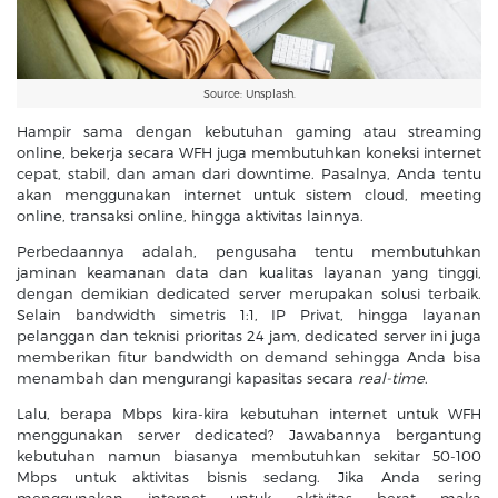
Source: Unsplash.
Hampir sama dengan kebutuhan gaming atau streaming
online, bekerja secara WFH juga membutuhkan koneksi internet
cepat, stabil, dan aman dari downtime. Pasalnya, Anda tentu
akan menggunakan internet untuk sistem cloud, meeting
online, transaksi online, hingga aktivitas lainnya.
Perbedaannya adalah, pengusaha tentu membutuhkan
jaminan keamanan data dan kualitas layanan yang tinggi,
dengan demikian dedicated server merupakan solusi terbaik.
Selain bandwidth simetris 1:1, IP Privat, hingga layanan
pelanggan dan teknisi prioritas 24 jam, dedicated server ini juga
memberikan fitur bandwidth on demand sehingga Anda bisa
menambah dan mengurangi kapasitas secara
real-time
.
Lalu, berapa Mbps kira-kira kebutuhan internet untuk WFH
menggunakan server dedicated? Jawabannya bergantung
kebutuhan namun biasanya membutuhkan sekitar 50-100
Mbps untuk aktivitas bisnis sedang. Jika Anda sering
menggunakan internet untuk aktivitas berat maka