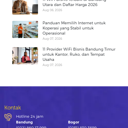
Utara dan Daftar Harga 2026
Aug 06, 2026
Panduan Memilih Internet untuk
Koperasi yang Stabil untuk
Operasional
Aug 07, 2026
11 Provider WiFi Bisnis Bandung Timur
untuk Kantor, Ruko, dan Tempat
Usaha
Aug 07, 2026
Kontak
Hotline 24 jam
Bandung
Bogor
(022) 860 17 999
(0251) 830 3699