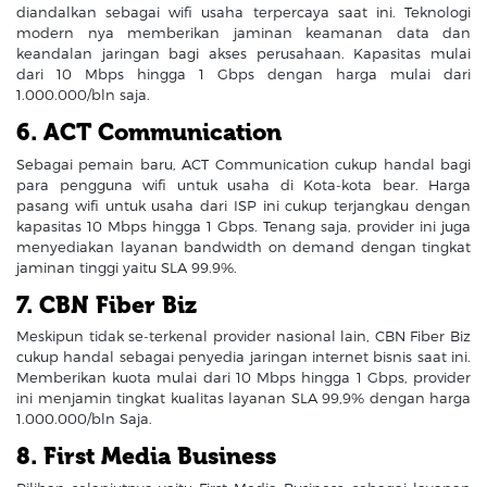
diandalkan sebagai wifi usaha terpercaya saat ini. Teknologi
modern nya memberikan jaminan keamanan data dan
keandalan jaringan bagi akses perusahaan. Kapasitas mulai
dari 10 Mbps hingga 1 Gbps dengan harga mulai dari
1.000.000/bln saja.
6. ACT Communication
Sebagai pemain baru, ACT Communication cukup handal bagi
para pengguna wifi untuk usaha di Kota-kota bear. Harga
pasang wifi untuk usaha dari ISP ini cukup terjangkau dengan
kapasitas 10 Mbps hingga 1 Gbps. Tenang saja, provider ini juga
menyediakan layanan bandwidth on demand dengan tingkat
jaminan tinggi yaitu SLA 99.9%.
7. CBN Fiber Biz
Meskipun tidak se-terkenal provider nasional lain, CBN Fiber Biz
cukup handal sebagai penyedia jaringan internet bisnis saat ini.
Memberikan kuota mulai dari 10 Mbps hingga 1 Gbps, provider
ini menjamin tingkat kualitas layanan SLA 99,9% dengan harga
1.000.000/bln Saja.
8. First Media Business