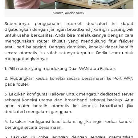
Source; Adobe Stock.
Sebenarnya, penggunaan internet dedicated ini dapat
digabungkan dengan jaringan broadband jika ingin pasang wifi
untuk usaha berkualitas. Anda bisa melakukannya dengan cara
menggunakan router khusus yang mendukung fitur failover
atau load balancing. Dengan demikian, koneksi dapat beralih
secara otomatis jika salah satunya terputus. Berikut cara untuk
menggabungkannya:
1. Pilih router yang mendukung Dual-WAN atau Failover.
2. Hubungkan kedua koneksi secara bersamaan ke Port WAN
pada router.
3. Lakukan konfigurasi Failover untuk mengatur dedicated server
sebagai koneksi utama dan broadband sebagai backup. Atur
agar router beralih otomatis ke koneksi broadband jika
dedicated mengalami gangguan.
4. Lakukan konfigurasi load balancing jika ingin kedua koneksi
berfungsi secara bersamaan.
5. Lakukan uji coba jaringan dengan sengaja memutskan