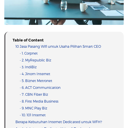
Table of Content
10 Jasa Pasang Wifi untuk Usaha Pilihan Smart CEO
- 1. Corpnet
- 2. MyRepublic Biz
- 3. IndiBiz
- 4. Jinom Internet
- 5. Biznet Metronet
- 6. ACT Communication
- 7. CBN Fiber Biz
- 8. First Media Business
- 9. MNC Play Biz
- 10. 101 Internet
Berapa Kebutuhan Internet Dedicated untuk WFH?