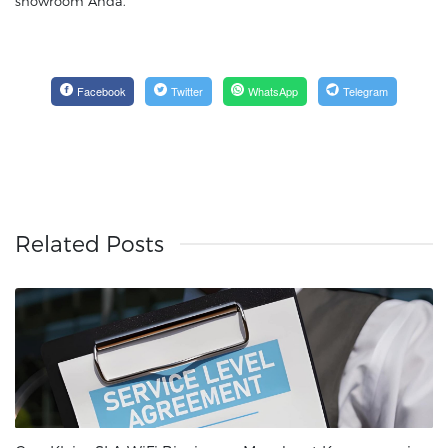
showroom Anda.
Facebook
Twitter
WhatsApp
Telegram
Related Posts