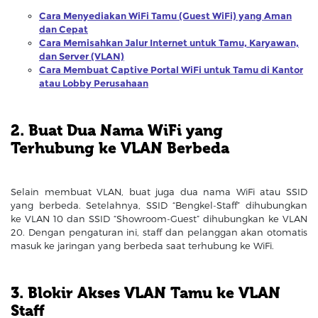
Cara Menyediakan WiFi Tamu (Guest WiFi) yang Aman
dan Cepat
Cara Memisahkan Jalur Internet untuk Tamu, Karyawan,
dan Server (VLAN)
Cara Membuat Captive Portal WiFi untuk Tamu di Kantor
atau Lobby Perusahaan
2. Buat Dua Nama WiFi yang
Terhubung ke VLAN Berbeda
Selain membuat VLAN, buat juga dua nama WiFi atau SSID
yang berbeda. Setelahnya, SSID “Bengkel-Staff” dihubungkan
ke VLAN 10 dan SSID “Showroom-Guest” dihubungkan ke VLAN
20. Dengan pengaturan ini, staff dan pelanggan akan otomatis
masuk ke jaringan yang berbeda saat terhubung ke WiFi.
3. Blokir Akses VLAN Tamu ke VLAN
Staff