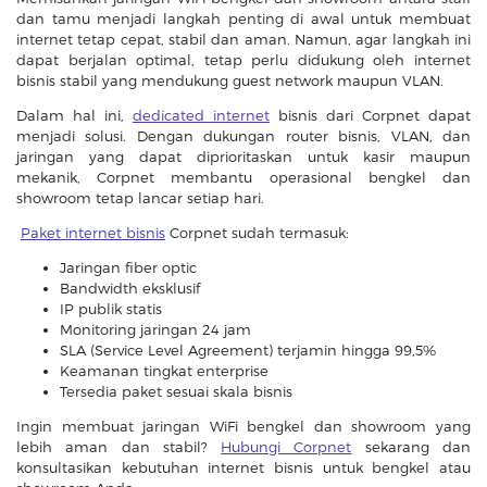
dan tamu menjadi langkah penting di awal untuk membuat
internet tetap cepat, stabil dan aman. Namun, agar langkah ini
dapat berjalan optimal, tetap perlu didukung oleh internet
bisnis stabil yang mendukung guest network maupun VLAN.
Dalam hal ini,
dedicated internet
bisnis dari Corpnet dapat
menjadi solusi. Dengan dukungan router bisnis, VLAN, dan
jaringan yang dapat diprioritaskan untuk kasir maupun
mekanik, Corpnet membantu operasional bengkel dan
showroom tetap lancar setiap hari.
Paket internet bisnis
Corpnet sudah termasuk:
Jaringan fiber optic
Bandwidth eksklusif
IP publik statis
Monitoring jaringan 24 jam
SLA (Service Level Agreement) terjamin hingga 99,5%
Keamanan tingkat enterprise
Tersedia paket sesuai skala bisnis
Ingin membuat jaringan WiFi bengkel dan showroom yang
lebih aman dan stabil?
Hubungi Corpnet
sekarang dan
konsultasikan kebutuhan internet bisnis untuk bengkel atau