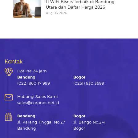
11 WiFi Bisnis Terbaik di Bandung
Utara dan Daftar Harga 2026
Aug 06, 2026
Kontak
Hotline 24 jam
Bandung
Bogor
(022) 860 17 999
(0251) 830 3699
Hubungi Sales Kami
sales@corpnet.net.id
Bandung
Bogor
Jl. Karang Tinggal No.27
Jl. Bango No.2-4
Bandung
Bogor