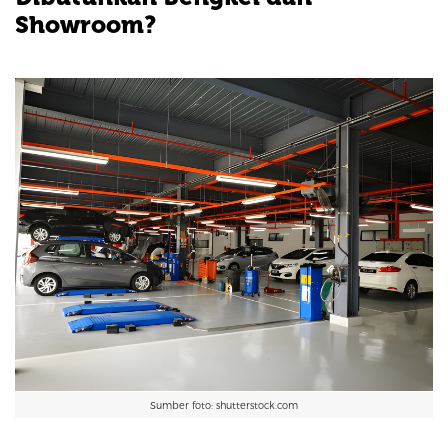
Showroom?
Sumber foto: shutterstock.com