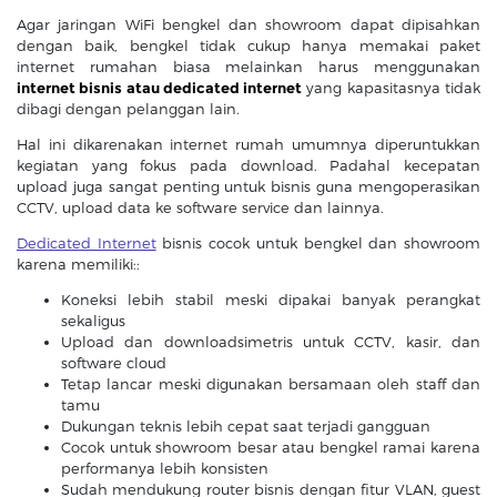
Agar jaringan WiFi bengkel dan showroom dapat dipisahkan
dengan baik, bengkel tidak cukup hanya memakai paket
internet rumahan biasa melainkan harus menggunakan
internet bisnis atau dedicated internet
yang kapasitasnya tidak
dibagi dengan pelanggan lain.
Hal ini dikarenakan internet rumah umumnya diperuntukkan
kegiatan yang fokus pada download. Padahal kecepatan
upload juga sangat penting untuk bisnis guna mengoperasikan
CCTV, upload data ke software service dan lainnya.
Dedicated Internet
bisnis cocok untuk bengkel dan showroom
karena memiliki::
Koneksi lebih stabil meski dipakai banyak perangkat
sekaligus
Upload dan downloadsimetris untuk CCTV, kasir, dan
software cloud
Tetap lancar meski digunakan bersamaan oleh staff dan
tamu
Dukungan teknis lebih cepat saat terjadi gangguan
Cocok untuk showroom besar atau bengkel ramai karena
performanya lebih konsisten
Sudah mendukung router bisnis dengan fitur VLAN, guest