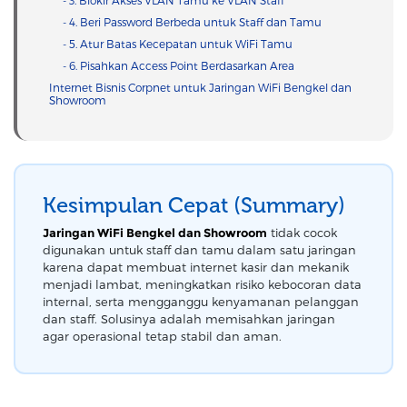
- 3. Blokir Akses VLAN Tamu ke VLAN Staff
- 4. Beri Password Berbeda untuk Staff dan Tamu
- 5. Atur Batas Kecepatan untuk WiFi Tamu
- 6. Pisahkan Access Point Berdasarkan Area
Internet Bisnis Corpnet untuk Jaringan WiFi Bengkel dan
Showroom
Kesimpulan Cepat (Summary)
Jaringan WiFi Bengkel dan Showroom
tidak cocok
digunakan untuk staff dan tamu dalam satu jaringan
karena dapat membuat internet kasir dan mekanik
menjadi lambat, meningkatkan risiko kebocoran data
internal, serta mengganggu kenyamanan pelanggan
dan staff. Solusinya adalah memisahkan jaringan
agar operasional tetap stabil dan aman.