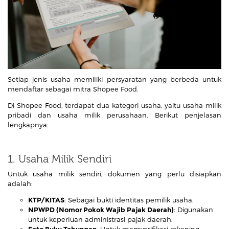
Setiap jenis usaha memiliki persyaratan yang berbeda untuk
mendaftar sebagai mitra Shopee Food.
Di Shopee Food, terdapat dua kategori usaha, yaitu usaha milik
pribadi dan usaha milik perusahaan. Berikut penjelasan
lengkapnya:
1. Usaha Milik Sendiri
Untuk usaha milik sendiri, dokumen yang perlu disiapkan
adalah:
KTP/KITAS
: Sebagai bukti identitas pemilik usaha.
NPWPD (Nomor Pokok Wajib Pajak Daerah)
: Digunakan
untuk keperluan administrasi pajak daerah.
Foto Buku Tabungan
: Untuk memverifikasi rekening