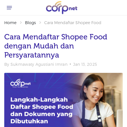
Home
Blogs
Cara Mendaftar Shopee Food dengan Mud
Cara Mendaftar Shopee Food
dengan Mudah dan
Persyaratannya
By
Sukmawaty Agustiani Imran
Jan 13, 2025