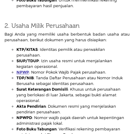
pembayaran hasil penjualan.
2. Usaha Milik Perusahaan
Bagi Anda yang memiliki usaha berbentuk badan usaha atau
perusahaan, berikut dokumen yang harus disiapkan:
KTP/KITAS
: Identitas pemilik atau perwakilan
perusahaan.
SIUP/TDUP
: Izin usaha resmi untuk menjalankan
kegiatan operasional.
NPWP
: Nomor Pokok Wajib Pajak perusahaan.
TDP/NIB
: Tanda Daftar Perusahaan atau Nomor Induk
Berusaha sebagai identitas perusahaan.
Surat Keterangan Domisili
: Khusus untuk perusahaan
yang berlokasi di luar Jakarta, sebagai bukti alamat
operasional.
Akta Pendirian
: Dokumen resmi yang menjelaskan
pendirian perusahaan.
NPWPD
: Nomor wajib pajak daerah untuk kepentingan
administrasi pajak lokal.
Foto Buku Tabungan
: Verifikasi rekening pembayaran