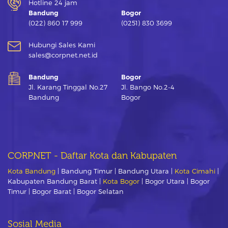
Hotline 24 jam
Bandung
Bogor
(022) 860 17 999
(0251) 830 3699
Hubungi Sales Kami
sales@corpnet.net.id
Bandung
Bogor
Jl. Karang Tinggal No.27
Jl. Bango No.2-4
Bandung
Bogor
CORPNET - Daftar Kota dan Kabupaten
Kota Bandung
| Bandung Timur | Bandung Utara |
Kota Cimahi
|
Kabupaten Bandung Barat |
Kota Bogor
| Bogor Utara | Bogor
Timur | Bogor Barat | Bogor Selatan
Sosial Media