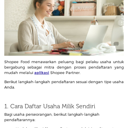
Shopee Food menawarkan peluang bagi pelaku usaha untuk
bergabung sebagai mitra dengan proses pendaftaran yang
mudah melalui
aplikasi
Shopee Partner.
Berikut langkah-langkah pendaftaran sesuai dengan tipe usaha
Anda.
1. Cara Daftar Usaha Milik Sendiri
Bagi usaha perseorangan, berikut langkah-langkah
pendaftarannya: