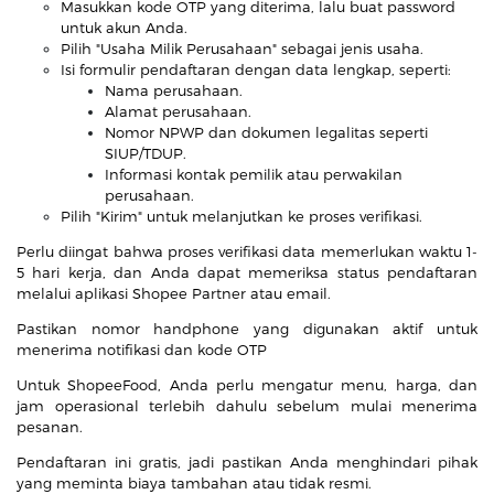
Masukkan kode OTP yang diterima, lalu buat password
untuk akun Anda.
Pilih "Usaha Milik Perusahaan" sebagai jenis usaha.
Isi formulir pendaftaran dengan data lengkap, seperti:
Nama perusahaan.
Alamat perusahaan.
Nomor NPWP dan dokumen legalitas seperti
SIUP/TDUP.
Informasi kontak pemilik atau perwakilan
perusahaan.
Pilih "Kirim" untuk melanjutkan ke proses verifikasi.
Perlu diingat bahwa proses verifikasi data memerlukan waktu 1-
5 hari kerja, dan Anda dapat memeriksa status pendaftaran
melalui aplikasi Shopee Partner atau email.
Pastikan nomor handphone yang digunakan aktif untuk
menerima notifikasi dan kode OTP
Untuk ShopeeFood, Anda perlu mengatur menu, harga, dan
jam operasional terlebih dahulu sebelum mulai menerima
pesanan.
Pendaftaran ini gratis, jadi pastikan Anda menghindari pihak
yang meminta biaya tambahan atau tidak resmi.