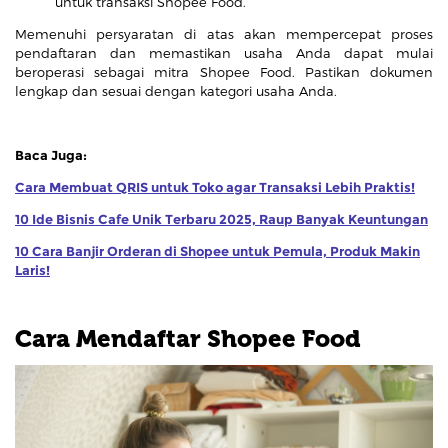
untuk transaksi Shopee Food.
Memenuhi persyaratan di atas akan mempercepat proses
pendaftaran dan memastikan usaha Anda dapat mulai
beroperasi sebagai mitra Shopee Food. Pastikan dokumen
lengkap dan sesuai dengan kategori usaha Anda.
Baca Juga:
Cara Membuat QRIS untuk Toko agar Transaksi Lebih Praktis!
10 Ide Bisnis Cafe Unik Terbaru 2025, Raup Banyak Keuntungan
10 Cara Banjir Orderan di Shopee untuk Pemula, Produk Makin
Laris!
Cara Mendaftar Shopee Food