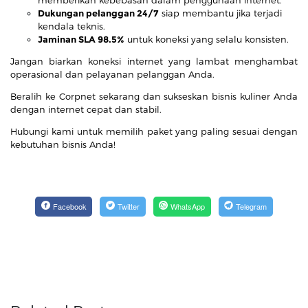
memberikan kebebasan dalam penggunaan internet.
Dukungan pelanggan 24/7
siap membantu jika terjadi
kendala teknis.
Jaminan SLA 98.5%
untuk koneksi yang selalu konsisten.
Jangan biarkan koneksi internet yang lambat menghambat
operasional dan pelayanan pelanggan Anda.
Beralih ke Corpnet sekarang dan sukseskan bisnis kuliner Anda
dengan internet cepat dan stabil.
Hubungi kami untuk memilih paket yang paling sesuai dengan
kebutuhan bisnis Anda!
Facebook
Twitter
WhatsApp
Telegram