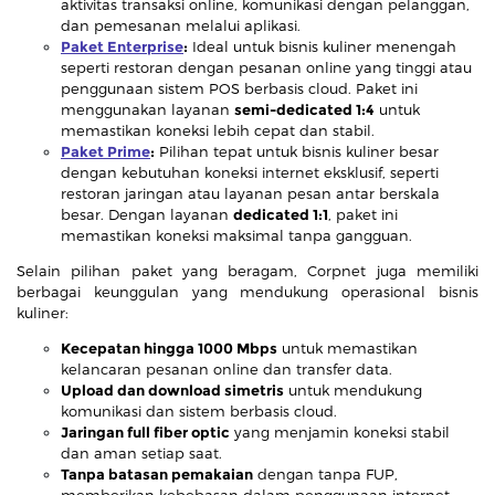
aktivitas transaksi online, komunikasi dengan pelanggan,
dan pemesanan melalui aplikasi.
Paket Enterprise
:
Ideal untuk bisnis kuliner menengah
seperti restoran dengan pesanan online yang tinggi atau
penggunaan sistem POS berbasis cloud. Paket ini
menggunakan layanan
semi-dedicated 1:4
untuk
memastikan koneksi lebih cepat dan stabil.
Paket Prime
:
Pilihan tepat untuk bisnis kuliner besar
dengan kebutuhan koneksi internet eksklusif, seperti
restoran jaringan atau layanan pesan antar berskala
besar. Dengan layanan
dedicated 1:1
, paket ini
memastikan koneksi maksimal tanpa gangguan.
Selain pilihan paket yang beragam, Corpnet juga memiliki
berbagai keunggulan yang mendukung operasional bisnis
kuliner:
Kecepatan hingga 1000 Mbps
untuk memastikan
kelancaran pesanan online dan transfer data.
Upload dan download simetris
untuk mendukung
komunikasi dan sistem berbasis cloud.
Jaringan full fiber optic
yang menjamin koneksi stabil
dan aman setiap saat.
Tanpa batasan pemakaian
dengan tanpa FUP,