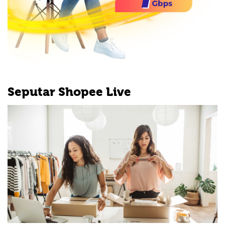
Seputar Shopee Live