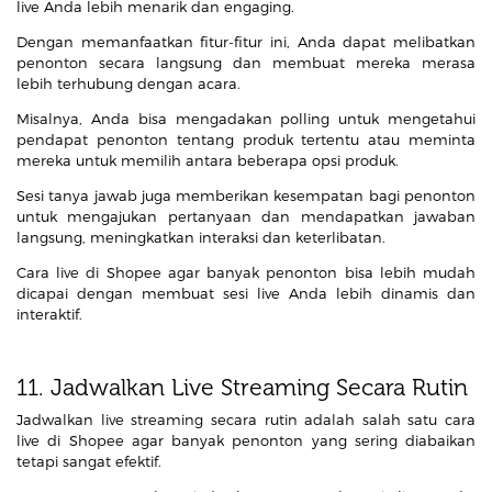
live Anda lebih menarik dan engaging.
Dengan memanfaatkan fitur-fitur ini, Anda dapat melibatkan
penonton secara langsung dan membuat mereka merasa
lebih terhubung dengan acara.
Misalnya, Anda bisa mengadakan polling untuk mengetahui
pendapat penonton tentang produk tertentu atau meminta
mereka untuk memilih antara beberapa opsi produk.
Sesi tanya jawab juga memberikan kesempatan bagi penonton
untuk mengajukan pertanyaan dan mendapatkan jawaban
langsung, meningkatkan interaksi dan keterlibatan.
Cara live di Shopee agar banyak penonton bisa lebih mudah
dicapai dengan membuat sesi live Anda lebih dinamis dan
interaktif.
11. Jadwalkan Live Streaming Secara Rutin
Jadwalkan live streaming secara rutin adalah salah satu cara
live di Shopee agar banyak penonton yang sering diabaikan
tetapi sangat efektif.