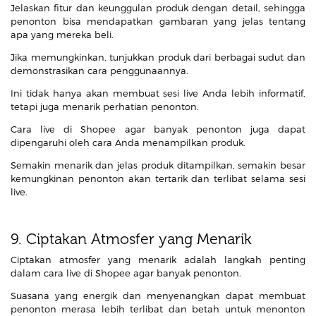
Jelaskan fitur dan keunggulan produk dengan detail, sehingga
penonton bisa mendapatkan gambaran yang jelas tentang
apa yang mereka beli.
Jika memungkinkan, tunjukkan produk dari berbagai sudut dan
demonstrasikan cara penggunaannya.
Ini tidak hanya akan membuat sesi live Anda lebih informatif,
tetapi juga menarik perhatian penonton.
Cara live di Shopee agar banyak penonton juga dapat
dipengaruhi oleh cara Anda menampilkan produk.
Semakin menarik dan jelas produk ditampilkan, semakin besar
kemungkinan penonton akan tertarik dan terlibat selama sesi
live.
9. Ciptakan Atmosfer yang Menarik
Ciptakan atmosfer yang menarik adalah langkah penting
dalam cara live di Shopee agar banyak penonton.
Suasana yang energik dan menyenangkan dapat membuat
penonton merasa lebih terlibat dan betah untuk menonton