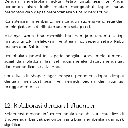
Dengan menetapkan jadwal tetap untuk sesi live Anda,
penonton akan lebih mudah mengetahui kapan harus
menonton dan dapat merencanakan untuk bergabung.
Konsistensi ini membantu membangun audiens yang setia dan
meningkatkan keterlibatan selama setiap sesi.
Misalnya, Anda bisa memilih hari dan jam tertentu setiap
minggu untuk melakukan live streaming, seperti setiap Rabu
malam atau Sabtu sore.
Beritahukan jadwal ini kepada pengikut Anda melalui media
sosial dan platform lain sehingga mereka dapat mengingat
dan menantikan sesi live Anda.
Cara live di Shopee agar banyak penonton dapat dicapai
dengan membuat sesi live menjadi bagian dari rutinitas
mingguan mereka.
12. Kolaborasi dengan Influencer
Kolaborasi dengan influencer adalah salah satu cara live di
Shopee agar banyak penonton yang bisa memberikan dampak
signifikan.