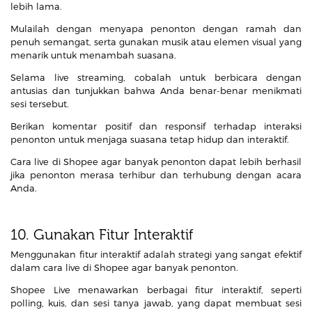
lebih lama.
Mulailah dengan menyapa penonton dengan ramah dan
penuh semangat, serta gunakan musik atau elemen visual yang
menarik untuk menambah suasana.
Selama live streaming, cobalah untuk berbicara dengan
antusias dan tunjukkan bahwa Anda benar-benar menikmati
sesi tersebut.
Berikan komentar positif dan responsif terhadap interaksi
penonton untuk menjaga suasana tetap hidup dan interaktif.
Cara live di Shopee agar banyak penonton dapat lebih berhasil
jika penonton merasa terhibur dan terhubung dengan acara
Anda.
10. Gunakan Fitur Interaktif
Menggunakan fitur interaktif adalah strategi yang sangat efektif
dalam cara live di Shopee agar banyak penonton.
Shopee Live menawarkan berbagai fitur interaktif, seperti
polling, kuis, dan sesi tanya jawab, yang dapat membuat sesi