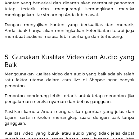
Konten yang bervariasi dan dinamis akan membuat penonton
tetap tertarik dan mengurangi kemungkinan mereka
meninggalkan live streaming Anda lebih awal.
Dengan menyajikan konten yang berkualitas dan menarik,
Anda tidak hanya akan meningkatkan keterlibatan tetapi juga
membuat audiens merasa lebih berharga dan terhubung.
5. Gunakan Kualitas Video dan Audio yang
Baik
Menggunakan kualitas video dan audio yang baik adalah salah
satu faktor utama dalam cara live di Shopee agar banyak
penonton.
Penonton cenderung lebih tertarik untuk tetap menonton jika
pengalaman mereka nyaman dan bebas gangguan.
Pastikan kamera Anda menghasilkan gambar yang jelas dan
tajam, serta mikrofon menangkap suara dengan baik tanpa
gangguan.
Kualitas video yang buruk atau audio yang tidak jelas dapat
membuat penonton cepat bosan atau frustrasi, yang bisa