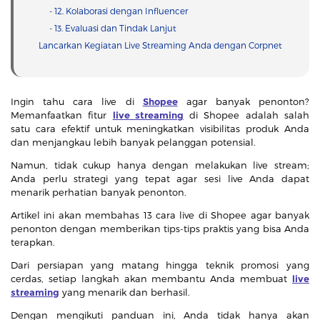
- 12. Kolaborasi dengan Influencer
- 13. Evaluasi dan Tindak Lanjut
Lancarkan Kegiatan Live Streaming Anda dengan Corpnet
Ingin tahu cara live di
Shopee
agar banyak penonton?
Memanfaatkan fitur
live streaming
di Shopee adalah salah
satu cara efektif untuk meningkatkan visibilitas produk Anda
dan menjangkau lebih banyak pelanggan potensial.
Namun, tidak cukup hanya dengan melakukan live stream;
Anda perlu strategi yang tepat agar sesi live Anda dapat
menarik perhatian banyak penonton.
Artikel ini akan membahas 13 cara live di Shopee agar banyak
penonton dengan memberikan tips-tips praktis yang bisa Anda
terapkan.
Dari persiapan yang matang hingga teknik promosi yang
cerdas, setiap langkah akan membantu Anda membuat
live
streaming
yang menarik dan berhasil.
Dengan mengikuti panduan ini, Anda tidak hanya akan