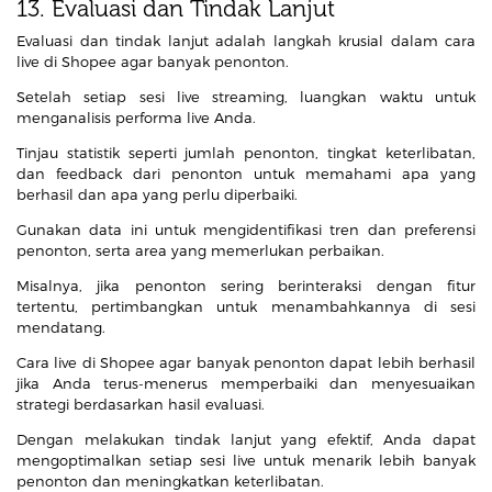
13. Evaluasi dan Tindak Lanjut
Evaluasi dan tindak lanjut adalah langkah krusial dalam cara
live di Shopee agar banyak penonton.
Setelah setiap sesi live streaming, luangkan waktu untuk
menganalisis performa live Anda.
Tinjau statistik seperti jumlah penonton, tingkat keterlibatan,
dan feedback dari penonton untuk memahami apa yang
berhasil dan apa yang perlu diperbaiki.
Gunakan data ini untuk mengidentifikasi tren dan preferensi
penonton, serta area yang memerlukan perbaikan.
Misalnya, jika penonton sering berinteraksi dengan fitur
tertentu, pertimbangkan untuk menambahkannya di sesi
mendatang.
Cara live di Shopee agar banyak penonton dapat lebih berhasil
jika Anda terus-menerus memperbaiki dan menyesuaikan
strategi berdasarkan hasil evaluasi.
Dengan melakukan tindak lanjut yang efektif, Anda dapat
mengoptimalkan setiap sesi live untuk menarik lebih banyak
penonton dan meningkatkan keterlibatan.