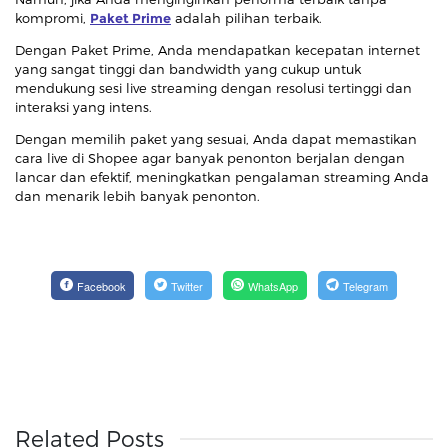
kompromi,
Paket Prime
adalah pilihan terbaik.
Dengan Paket Prime, Anda mendapatkan kecepatan internet
yang sangat tinggi dan bandwidth yang cukup untuk
mendukung sesi live streaming dengan resolusi tertinggi dan
interaksi yang intens.
Dengan memilih paket yang sesuai, Anda dapat memastikan
cara live di Shopee agar banyak penonton berjalan dengan
lancar dan efektif, meningkatkan pengalaman streaming Anda
dan menarik lebih banyak penonton.
Facebook
Twitter
WhatsApp
Telegram
Related Posts