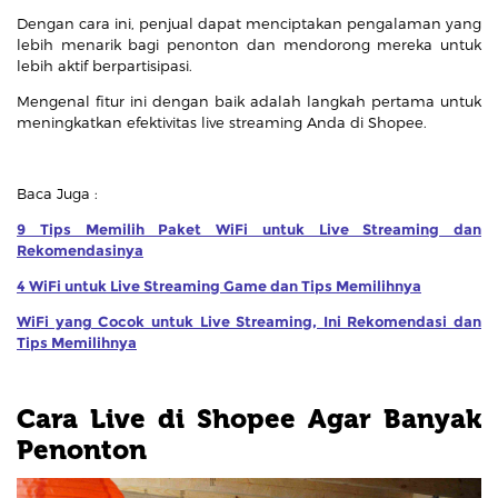
Dengan cara ini, penjual dapat menciptakan pengalaman yang
lebih menarik bagi penonton dan mendorong mereka untuk
lebih aktif berpartisipasi.
Mengenal fitur ini dengan baik adalah langkah pertama untuk
meningkatkan efektivitas live streaming Anda di Shopee.
Baca Juga :
9 Tips Memilih Paket WiFi untuk Live Streaming dan
Rekomendasinya
4 WiFi untuk Live Streaming Game dan Tips Memilihnya
WiFi yang Cocok untuk Live Streaming, Ini Rekomendasi dan
Tips Memilihnya
Cara Live di Shopee Agar Banyak
Penonton